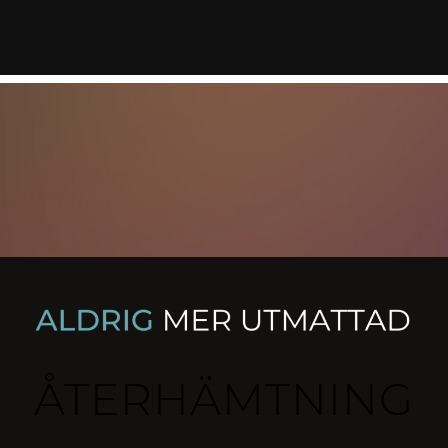
ÅTERHÄMTNING