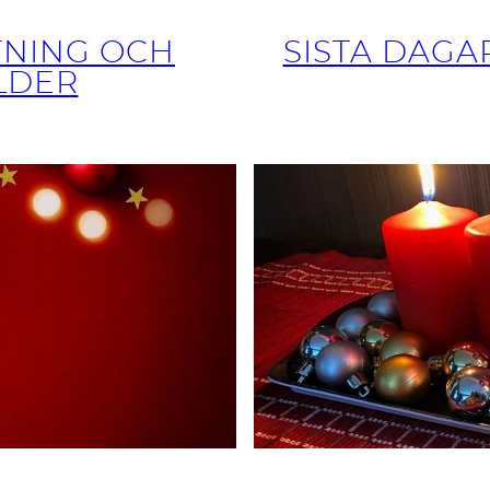
TNING OCH
SISTA DAGA
LDER