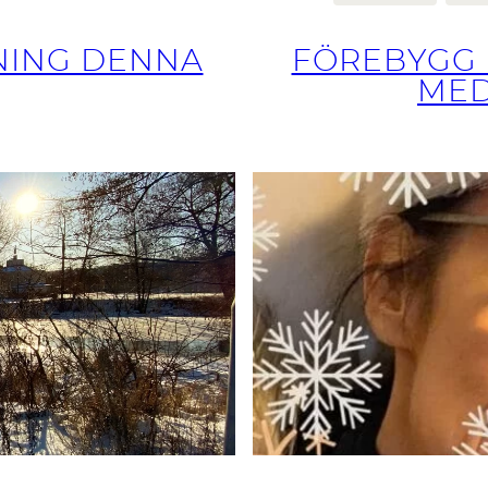
TNING DENNA
FÖREBYGG 
MED