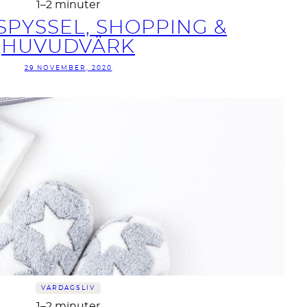
1–2 minuter
PYSSEL, SHOPPING &
HUVUDVÄRK
29 NOVEMBER, 2020
VARDAGSLIV
1–2 minuter