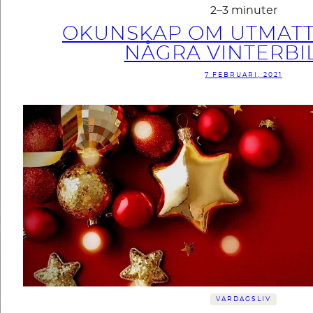
2–3 minuter
OKUNSKAP OM UTMAT
NÅGRA VINTERBI
7 FEBRUARI, 2021
VARDAGSLIV