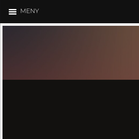
MENY
Hoppa
till
innehåll