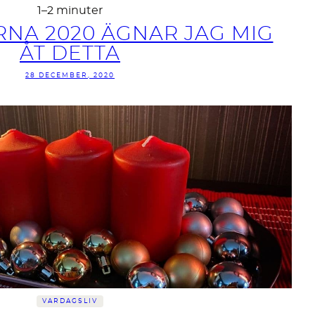
1–2 minuter
RNA 2020 ÄGNAR JAG MIG
ÅT DETTA
28 DECEMBER, 2020
VARDAGSLIV