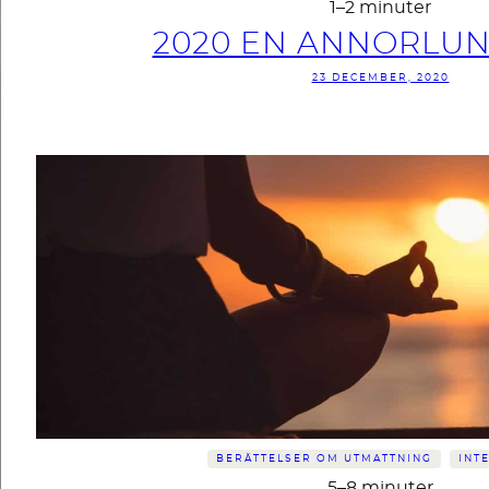
1–2 minuter
2020 EN ANNORLUN
23 DECEMBER, 2020
BERÄTTELSER OM UTMATTNING
INT
5–8 minuter