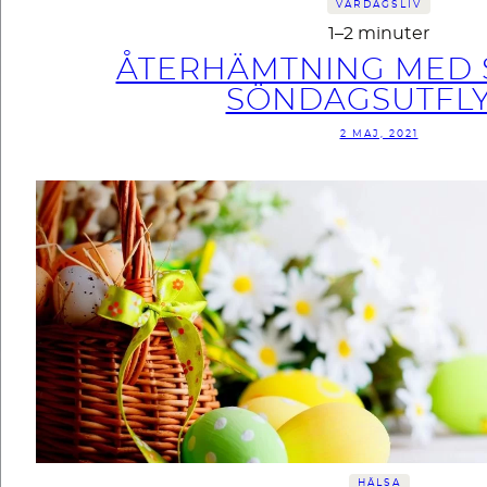
VARDAGSLIV
1–2 minuter
ÅTERHÄMTNING MED
SÖNDAGSUTFL
2 MAJ, 2021
HÄLSA