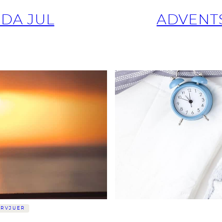
DA JUL
ADVENTS
ERVJUER