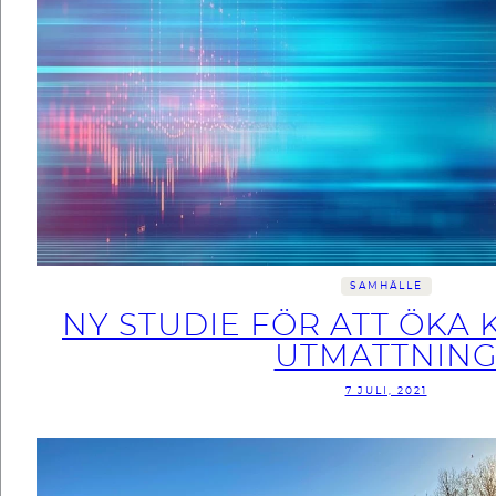
SAMHÄLLE
NY STUDIE FÖR ATT ÖKA
UTMATTNIN
7 JULI, 2021