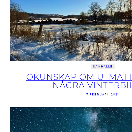
SAMHÄLLE
OKUNSKAP OM UTMAT
NÅGRA VINTERBI
7 FEBRUARI, 2021