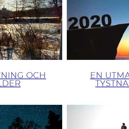
TNING OCH
EN UTMA
LDER
TYSTNA