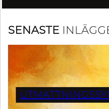
SENASTE
INLÄGG
UTMATTNINGSSY