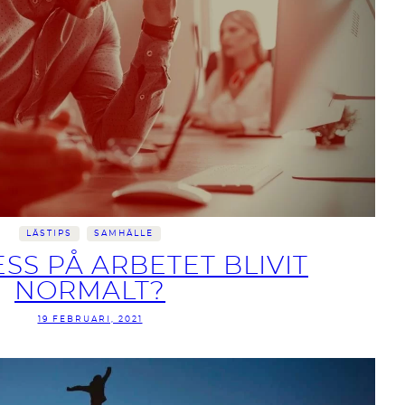
LÄSTIPS
SAMHÄLLE
SS PÅ ARBETET BLIVIT
NORMALT?
19 FEBRUARI, 2021