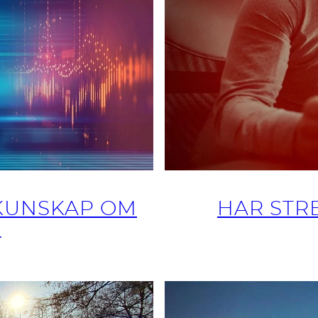
 KUNSKAP OM
HAR STRE
G