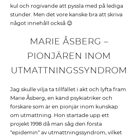
kul och rogivande att pyssla med på lediga
stunder. Men det vore kanske bra att skriva
något innehåll också 😉
MARIE ÅSBERG –
PIONJÄREN INOM
UTMATTNINGSSYNDROM
Jag skulle vilja ta tillfället i akt och lyfta fram
Marie Åsberg, en känd psykiatriker och
forskare som är en pionjär inom kunskap
om utmattning. Hon startade upp ett
projekt 1998 då man såg den första
”epidemin” av utmattningssyndrom, vilket