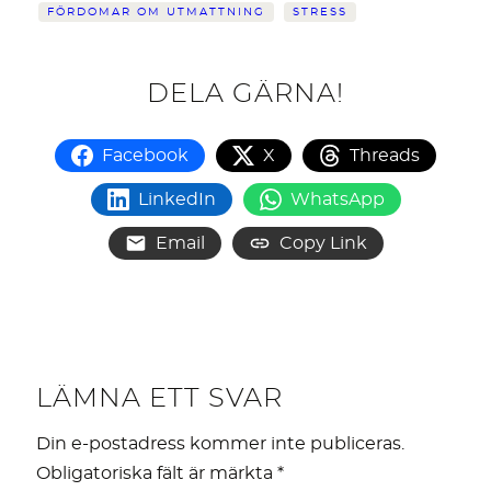
FÖRDOMAR OM UTMATTNING
STRESS
DELA GÄRNA!
Facebook
X
Threads
LinkedIn
WhatsApp
Email
Copy Link
LÄMNA ETT SVAR
Din e-postadress kommer inte publiceras.
Obligatoriska fält är märkta
*