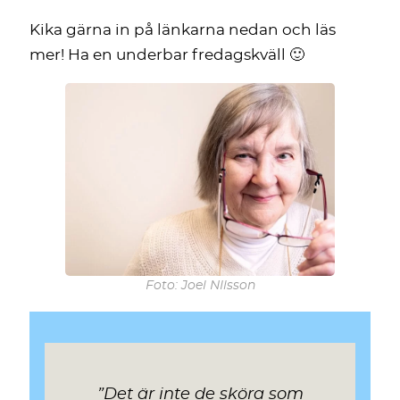
Kika gärna in på länkarna nedan och läs
mer! Ha en underbar fredagskväll 🙂
Foto: Joel NIlsson
”Det är inte de sköra som