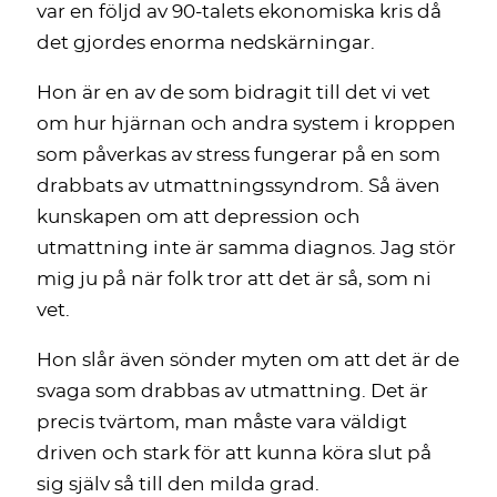
var en följd av 90-talets ekonomiska kris då
det gjordes enorma nedskärningar.
Hon är en av de som bidragit till det vi vet
om hur hjärnan och andra system i kroppen
som påverkas av stress fungerar på en som
drabbats av utmattningssyndrom. Så även
kunskapen om att depression och
utmattning inte är samma diagnos. Jag stör
mig ju på när folk tror att det är så, som ni
vet.
Hon slår även sönder myten om att det är de
svaga som drabbas av utmattning. Det är
precis tvärtom, man måste vara väldigt
driven och stark för att kunna köra slut på
sig själv så till den milda grad.