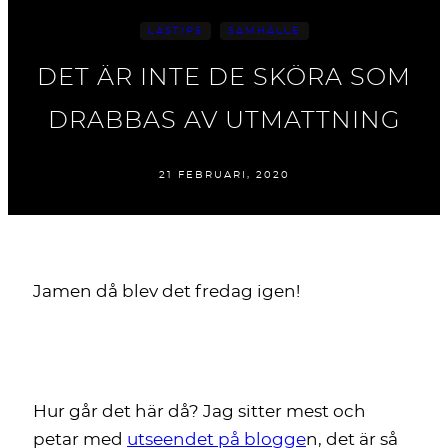
LÄSTIPS
SAMHÄLLE
DET ÄR INTE DE SKÖRA SOM
DRABBAS AV UTMATTNING
21 FEBRUARI, 2020
Jamen då blev det fredag igen!
Hur går det här då? Jag sitter mest och
petar med
utseendet på blogge
n, det är så