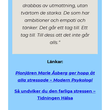
drabbas av utmattning, utan
tvärtom de starka. De som har
ambitioner och empati och
tänker: Det går ett tag till. Ett
tag till. Till dess att det inte går
alls.”
Länkar:
Pionjären Marie Åsberg ger hopp åt
alla stressade – Modern Psykologi
Så undviker du den farliga stressen –
Tidningen Hälsa