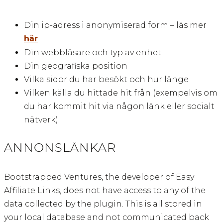
Din ip-adress i anonymiserad form – läs mer
här
Din webbläsare och typ av enhet
Din geografiska position
Vilka sidor du har besökt och hur länge
Vilken källa du hittade hit från (exempelvis om
du har kommit hit via någon länk eller socialt
nätverk).
ANNONSLÄNKAR
Bootstrapped Ventures, the developer of Easy
Affiliate Links, does not have access to any of the
data collected by the plugin. This is all stored in
your local database and not communicated back