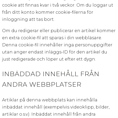
cookie att finnas kvar i två veckor. Om du loggar ut
från ditt konto kommer cookie-filerna för
inloggning att tas bort.
Om du redigerar eller publicerar en artikel kommer
en extra cookie-fil att sparas i din webbläsare.
Denna cookie-fil innehåller inga personuppgifter
utan anger endast inläggs-ID för den artikel du
just redigerade och löper ut efter ett dygn.
INBÄDDAD INNEHÅLL FRÅN
ANDRA WEBBPLATSER
Artiklar på denna webbplats kan innehålla
inbäddat innehåll (exempelvis videoklipp, bilder,
artiklar o.s.v.). Inbäddat innehåll från andra