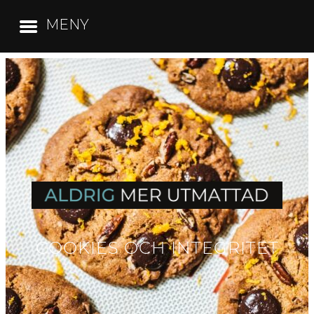
MENY
COOKIES OCH INTEGRITET