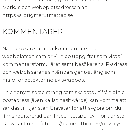
Markus och webbplatsadressen är:
https://aldrigmerutmattad.se.
KOMMENTARER
När besökare lämnar kommentarer på
webbplatsen samlar vi in de uppgifter som visas i
kommentarsformuläret samt besökarens IP-adress
och webbläsarens användaragent-sträng som
hjälp för detektering av skräppost.
En anonymiserad sträng som skapats utifrån din e-
postadress (även kallat hash-värde) kan komma att
sändas till tjänsten Gravatar för att avgöra om du
finns registrerad där. Integritetspolicyn för tjänsten
Gravatar finns på https://automattic.com/privacy/.