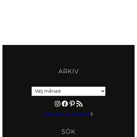
ARKIV
Instagram
Facebook
Pinterest
RSS-flöde
PRIVACY & COOKIE
S
SÖK