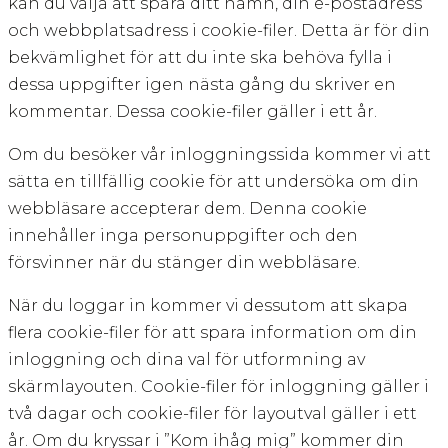
kan du välja att spara ditt namn, din e-postadress
och webbplatsadress i cookie-filer. Detta är för din
bekvämlighet för att du inte ska behöva fylla i
dessa uppgifter igen nästa gång du skriver en
kommentar. Dessa cookie-filer gäller i ett år.
Om du besöker vår inloggningssida kommer vi att
sätta en tillfällig cookie för att undersöka om din
webbläsare accepterar dem. Denna cookie
innehåller inga personuppgifter och den
försvinner när du stänger din webbläsare.
När du loggar in kommer vi dessutom att skapa
flera cookie-filer för att spara information om din
inloggning och dina val för utformning av
skärmlayouten. Cookie-filer för inloggning gäller i
två dagar och cookie-filer för layoutval gäller i ett
år. Om du kryssar i ”Kom ihåg mig” kommer din