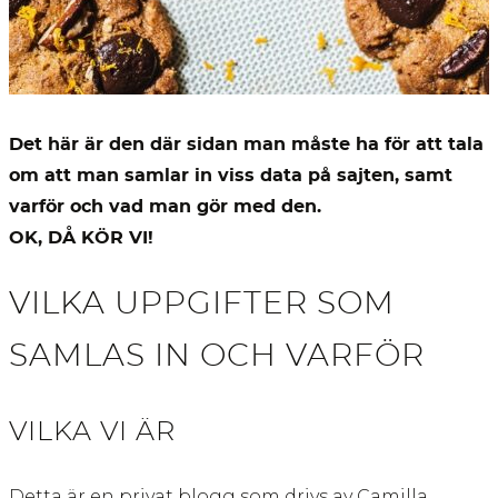
Det här är den där sidan man måste ha för att tala
om att man samlar in viss data på sajten, samt
varför och vad man gör med den.
OK, DÅ KÖR VI!
VILKA UPPGIFTER SOM
SAMLAS IN OCH VARFÖR
VILKA VI ÄR
Detta är en privat blogg som drivs av Camilla