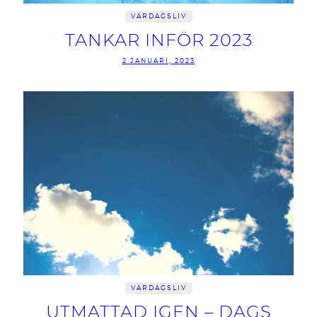
VARDAGSLIV
TANKAR INFÖR 2023
2 JANUARI, 2023
VARDAGSLIV
UTMATTAD IGEN – DAGS