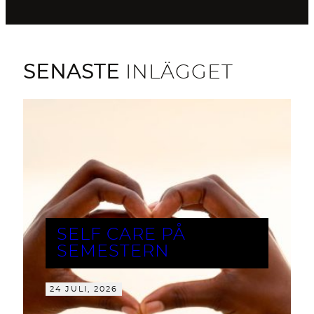
SENASTE
INLÄGGET
SELF CARE PÅ
SEMESTERN
24 JULI, 2026