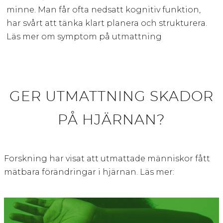
minne. Man får ofta nedsatt kognitiv funktion,
har svårt att tänka klart planera och strukturera.
Läs mer om symptom på utmattning
GER UTMATTNING SKADOR
PÅ HJÄRNAN?
Forskning har visat att utmattade människor fått
mätbara förändringar i hjärnan. Läs mer: