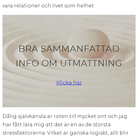
vara relationer och livet som helhet.
BRA SAMMANFATTAD
INFO OM UTMATTNING
Klicka här
Dålig självkänsla är roten till mycket ont och jag
har fått lära mig att det är en av de största
stressfaktorerna. Vilket är ganska logiskt, allt blir