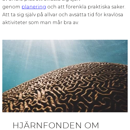
genom
planering
och att förenkla praktiska saker.
Att ta sig själv på allvar och avsätta tid för kravlösa
aktiviteter som man mår bra av.
HJÄRNFONDEN OM