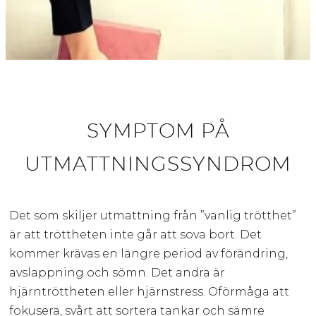
SYMPTOM PÅ
UTMATTNINGSSYNDROM
Det som skiljer utmattning från ”vanlig trötthet”
är att tröttheten inte går att sova bort. Det
kommer krävas en längre period av förändring,
avslappning och sömn. Det andra är
hjärntröttheten eller hjärnstress. Oförmåga att
fokusera, svårt att sortera tankar och sämre