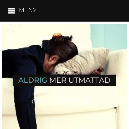
MENY
OM UTMATTNING