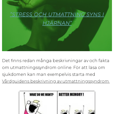
”STRESS OCH UTMATTNING SYNS I
HJÄRNAN”
Det finns redan många beskrivningar av och fakta
om utmattningssyndrom online. För att läsa om
sjukdomen kan man exempelvis starta med
Vårdguidens beskrivning av utmattningssyndrom.