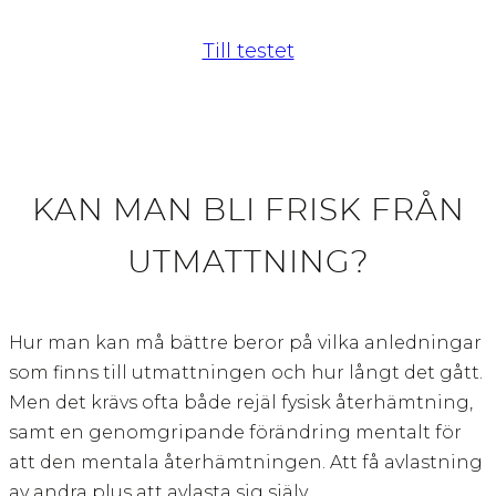
Till testet
KAN MAN BLI FRISK FRÅN
UTMATTNING?
Hur man kan må bättre beror på vilka anledningar
som finns till utmattningen och hur långt det gått.
Men det krävs ofta både rejäl fysisk återhämtning,
samt en genomgripande förändring mentalt för
att den mentala återhämtningen. Att få avlastning
av andra plus att avlasta sig själv