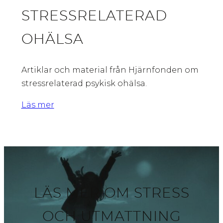
STRESSRELATERAD
OHÄLSA
Artiklar och material från Hjärnfonden om
stressrelaterad psykisk ohälsa.
Läs mer
LÄS MER OM STRESS
OCH UTMATTNING