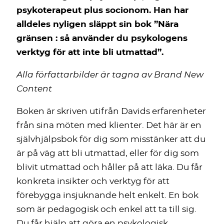
psykoterapeut plus socionom. Han har
alldeles nyligen släppt sin bok ”Nära
gränsen : så använder du psykologens
verktyg för att inte bli utmattad”.
Alla författarbilder är tagna av Brand New
Content
Boken är skriven utifrån Davids erfarenheter
från sina möten med klienter. Det här är en
självhjälpsbok för dig som misstänker att du
är på väg att bli utmattad, eller för dig som
blivit utmattad och håller på att läka. Du får
konkreta insikter och verktyg för att
förebygga insjuknande helt enkelt. En bok
som är pedagogisk och enkel att ta till sig.
Du får hjälp att göra en psykologisk