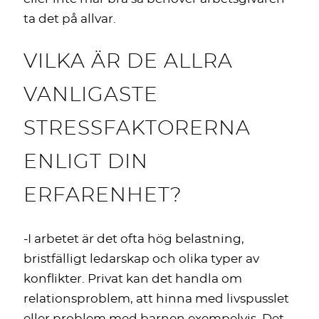
ta det på allvar.
VILKA ÄR DE ALLRA
VANLIGASTE
STRESSFAKTORERNA
ENLIGT DIN
ERFARENHET?
-I arbetet är det ofta hög belastning,
bristfälligt ledarskap och olika typer av
konflikter. Privat kan det handla om
relationsproblem, att hinna med livspusslet
eller problem med barnen exempelvis. Det