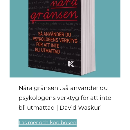
Nära gränsen : så använder du
psykologens verktyg för att inte
bli utmattad | David Waskuri
Läs mer och köp boken