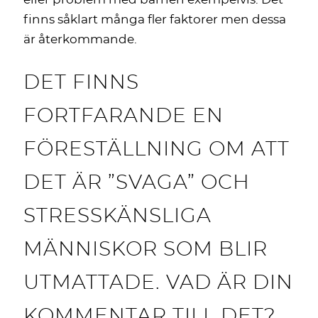
finns såklart många fler faktorer men dessa
är återkommande.
DET FINNS
FORTFARANDE EN
FÖRESTÄLLNING OM ATT
DET ÄR ”SVAGA” OCH
STRESSKÄNSLIGA
MÄNNISKOR SOM BLIR
UTMATTADE. VAD ÄR DIN
KOMMENTAR TILL DET?