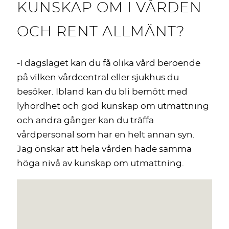
KUNSKAP OM I VÅRDEN
OCH RENT ALLMÄNT?
-I dagsläget kan du få olika vård beroende
på vilken vårdcentral eller sjukhus du
besöker. Ibland kan du bli bemött med
lyhördhet och god kunskap om utmattning
och andra gånger kan du träffa
vårdpersonal som har en helt annan syn.
Jag önskar att hela vården hade samma
höga nivå av kunskap om utmattning.