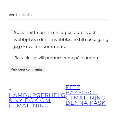
Webbplats
Spara mitt namn, min e-postadress och
webbplats i denna webbläsare till nästa gång
jag skriver en kommentar.
Ja tack, jag vill prenumerera på bloggen
FETT
«
BAKSLAG I
HAMBURGERHELG
UTMATTNING
& NY BOK OM
DENNA PÅSK
UTMATTNING
»