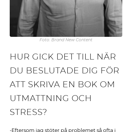
Foto: Brand New Content
HUR GICK DET TILL NÄR
DU BESLUTADE DIG FÖR
ATT SKRIVA EN BOK OM
UTMATTNING OCH
STRESS?
-Eftersom jag stöter på problemet så ofta i