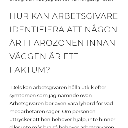
HUR KAN ARBETSGIVARE
IDENTIFIERA ATT NÅGON
ÄR I FAROZONEN INNAN
VÄGGEN ÄR ETT
FAKTUM?
-Dels kan arbetsgivaren hålla utkik efter
symtomen som jag nämnde ovan.
Arbetsgivaren bör även vara lyhörd för vad
medarbetaren säger. Om personen
uttrycker att hen behöver hjälp, inte hinner
eller inte mår bra så behöver arbetsgivaren