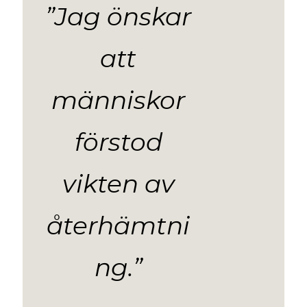
”Jag önskar
att
människor
förstod
vikten av
återhämtni
ng.”