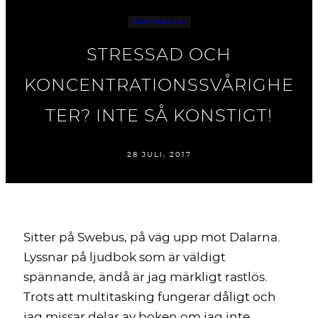
SAMHÄLLE
STRESSAD OCH
KONCENTRATIONSSVÅRIGHE
TER? INTE SÅ KONSTIGT!
28 JULI, 2017
Sitter på Swebus, på väg upp mot Dalarna.
Lyssnar på ljudbok som är väldigt
spännande, ändå är jag märkligt rastlös.
Trots att multitasking fungerar dåligt och
jag missar delar av boken om jag inte