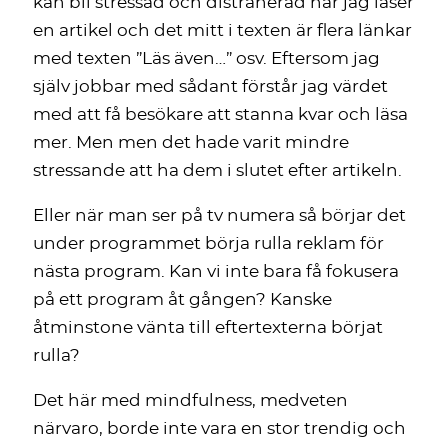
kan bli stressad och distraherad när jag läser
en artikel och det mitt i texten är flera länkar
med texten ”Läs även…” osv. Eftersom jag
själv jobbar med sådant förstår jag värdet
med att få besökare att stanna kvar och läsa
mer. Men men det hade varit mindre
stressande att ha dem i slutet efter artikeln.
Eller när man ser på tv numera så börjar det
under programmet börja rulla reklam för
nästa program. Kan vi inte bara få fokusera
på ett program åt gången? Kanske
åtminstone vänta till eftertexterna börjat
rulla?
Det här med mindfulness, medveten
närvaro, borde inte vara en stor trendig och