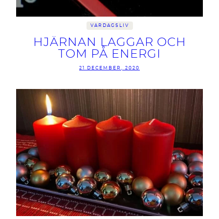
VARDAGSLIV
HJÄRNAN LAGGAR OCH
TOM PÅ ENERGI
21 DECEMBER, 2020