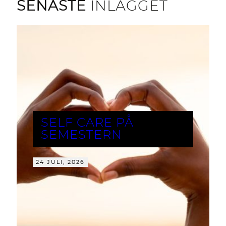
SENASTE
INLÄGGET
SELF CARE PÅ
SEMESTERN
24 JULI, 2026