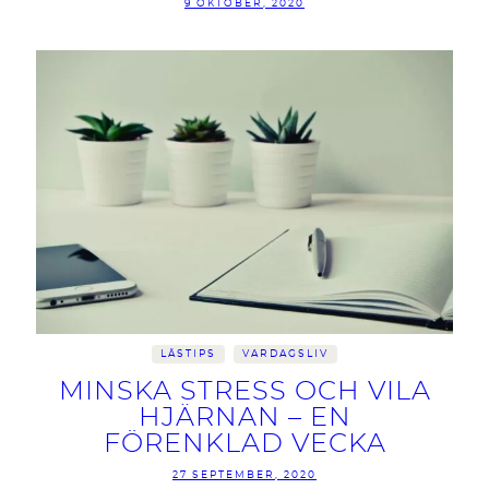
9 OKTOBER, 2020
LÄSTIPS
VARDAGSLIV
MINSKA STRESS OCH VILA
HJÄRNAN – EN
FÖRENKLAD VECKA
27 SEPTEMBER, 2020