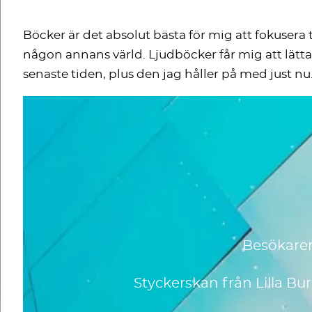
Böcker är det absolut bästa för mig att fokusera
någon annans värld. Ljudböcker får mig att lätt
senaste tiden, plus den jag håller på med just nu
Besökare
Styckerskan från Lilla B