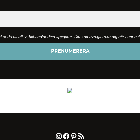
 du till att vi behandlar dina uppgifter. Diu kan avregistrera dig när som he
Instagram
Facebook
Pinterest
RSS-flöde