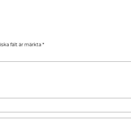
iska fält är märkta
*