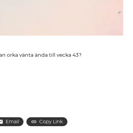
 orka vänta ända till vecka 43?
Email
Copy Link