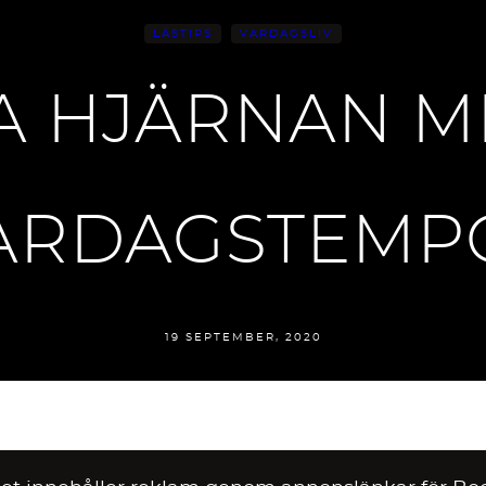
LÄSTIPS
VARDAGSLIV
A HJÄRNAN MI
ARDAGSTEMP
19 SEPTEMBER, 2020