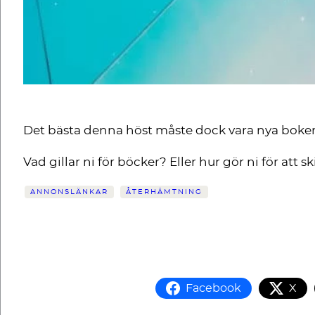
Det bästa denna höst måste dock vara nya boke
Vad gillar ni för böcker? Eller hur gör ni för att 
ANNONSLÄNKAR
ÅTERHÄMTNING
Facebook
X