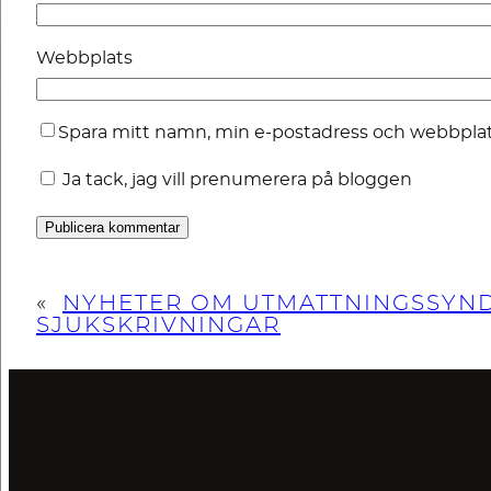
Webbplats
Spara mitt namn, min e-postadress och webbplats
Ja tack, jag vill prenumerera på bloggen
«
NYHETER OM UTMATTNINGSSYN
SJUKSKRIVNINGAR