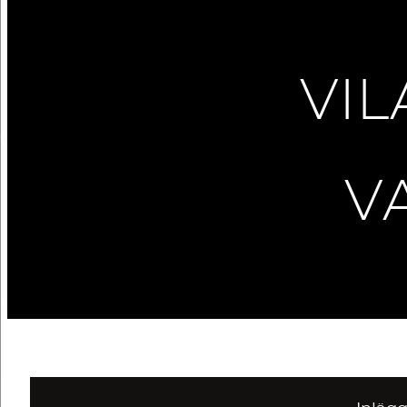
VIL
V