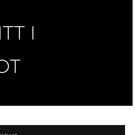
TT I
OT