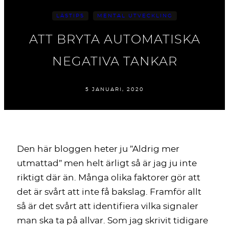
LÄSTIPS
MENTAL UTVECKLING
ATT BRYTA AUTOMATISKA
NEGATIVA TANKAR
5 JANUARI, 2020
Den här bloggen heter ju ”Aldrig mer
utmattad” men helt ärligt så är jag ju inte
riktigt där än. Många olika faktorer gör att
det är svårt att inte få bakslag. Framför allt
så är det svårt att identifiera vilka signaler
man ska ta på allvar. Som jag skrivit tidigare