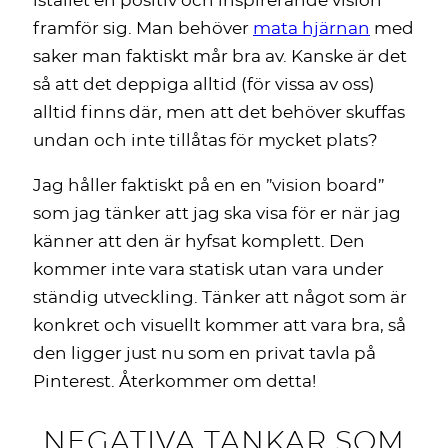
istället en positiv och inspirerande vision
framför sig. Man behöver
mata hjärnan
med
saker man faktiskt mår bra av. Kanske är det
så att det deppiga alltid (för vissa av oss)
alltid finns där, men att det behöver skuffas
undan och inte tillåtas för mycket plats?
Jag håller faktiskt på en en ”vision board”
som jag tänker att jag ska visa för er när jag
känner att den är hyfsat komplett. Den
kommer inte vara statisk utan vara under
ständig utveckling. Tänker att något som är
konkret och visuellt kommer att vara bra, så
den ligger just nu som en privat tavla på
Pinterest. Återkommer om detta!
NEGATIVA TANKAR SOM