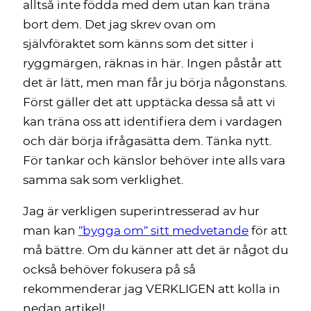
alltså inte födda med dem utan kan träna
bort dem. Det jag skrev ovan om
självföraktet som känns som det sitter i
ryggmärgen, räknas in här. Ingen påstår att
det är lätt, men man får ju börja någonstans.
Först gäller det att upptäcka dessa så att vi
kan träna oss att identifiera dem i vardagen
och där börja ifrågasätta dem. Tänka nytt.
För tankar och känslor behöver inte alls vara
samma sak som verklighet.
Jag är verkligen superintresserad av hur
man kan
”bygga om” sitt medvetande
för att
må bättre. Om du känner att det är något du
också behöver fokusera på så
rekommenderar jag VERKLIGEN att kolla in
nedan artikel!