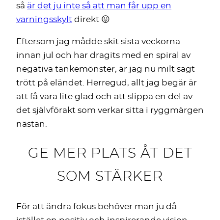
så
är det ju inte så att man får upp en
varningsskylt
direkt 😛
Eftersom jag mådde skit sista veckorna
innan jul och har dragits med en spiral av
negativa tankemönster, är jag nu milt sagt
trött på eländet. Herregud, allt jag begär är
att få vara lite glad och att slippa en del av
det självförakt som verkar sitta i ryggmärgen
nästan.
GE MER PLATS ÅT DET
SOM STÄRKER
För att ändra fokus behöver man ju då