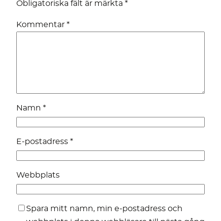
Obligatoriska fält är märkta
*
Kommentar
*
Namn
*
E-postadress
*
Webbplats
Spara mitt namn, min e-postadress och