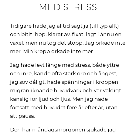
MED STRESS
Tidigare hade jag alltid sagt ja (till typ allt)
och bitit ihop, klarat av, fixat, lagt i ännu en
växel, men nu tog det stopp. Jag orkade inte
mer. Min kropp orkade inte mer.
Jag hade levt länge med stress, både yttre
och inre, kände ofta stark oro och ångest,
jag sov dåligt, hade spänningar i kroppen,
migränliknande huvudvärk och var väldigt
känslig för ljud och ljus. Men jag hade
fortsatt med huvudet före år efter år, utan
att pausa.
Den här måndagsmorgonen sjukade jag