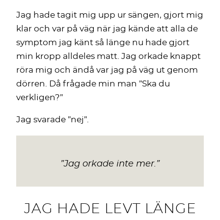
Jag hade tagit mig upp ur sängen, gjort mig
klar och var på väg när jag kände att alla de
symptom jag känt så länge nu hade gjort
min kropp alldeles matt. Jag orkade knappt
röra mig och ändå var jag på väg ut genom
dörren. Då frågade min man ”Ska du
verkligen?”
Jag svarade ”nej”.
”
Jag orkade inte mer.
”
JAG HADE LEVT LÄNGE