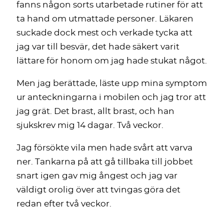
fanns någon sorts utarbetade rutiner för att
ta hand om utmattade personer. Läkaren
suckade dock mest och verkade tycka att
jag var till besvär, det hade säkert varit
lättare för honom om jag hade stukat något.
Men jag berättade, läste upp mina symptom
ur anteckningarna i mobilen och jag tror att
jag grät. Det brast, allt brast, och han
sjukskrev mig 14 dagar. Två veckor.
Jag försökte vila men hade svårt att varva
ner. Tankarna på att gå tillbaka till jobbet
snart igen gav mig ångest och jag var
väldigt orolig över att tvingas göra det
redan efter två veckor.