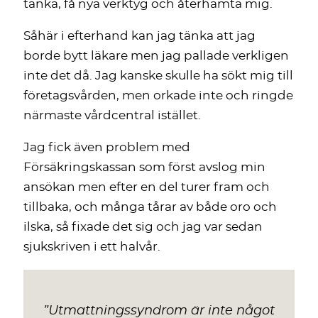
tänka, få nya verktyg och återhämta mig.
Såhär i efterhand kan jag tänka att jag
borde bytt läkare men jag pallade verkligen
inte det då. Jag kanske skulle ha sökt mig till
företagsvården, men orkade inte och ringde
närmaste vårdcentral istället.
Jag fick även problem med
Försäkringskassan som först avslog min
ansökan men efter en del turer fram och
tillbaka, och många tårar av både oro och
ilska, så fixade det sig och jag var sedan
sjukskriven i ett halvår.
”
Utmattningssyndrom är inte något