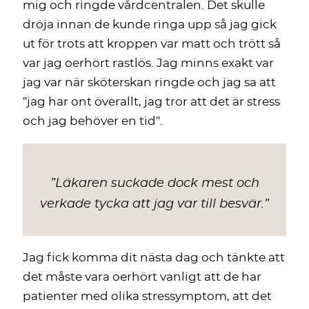
mig och ringde vårdcentralen. Det skulle
dröja innan de kunde ringa upp så jag gick
ut för trots att kroppen var matt och trött så
var jag oerhört rastlös. Jag minns exakt var
jag var när sköterskan ringde och jag sa att
”jag har ont överallt, jag tror att det är stress
och jag behöver en tid”.
”
Läkaren suckade dock mest och
verkade tycka att jag var till besvär.
”
Jag fick komma dit nästa dag och tänkte att
det måste vara oerhört vanligt att de har
patienter med olika stressymptom, att det