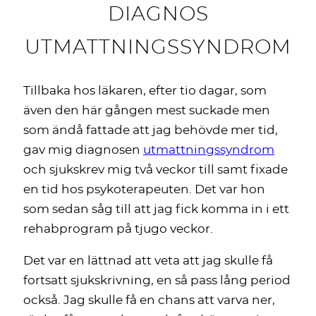
DIAGNOS
UTMATTNINGSSYNDROM
Tillbaka hos läkaren, efter tio dagar, som
även den här gången mest suckade men
som ändå fattade att jag behövde mer tid,
gav mig diagnosen
utmattningssyndrom
och sjukskrev mig två veckor till samt fixade
en tid hos psykoterapeuten. Det var hon
som sedan såg till att jag fick komma in i ett
rehabprogram på tjugo veckor.
Det var en lättnad att veta att jag skulle få
fortsatt sjukskrivning, en så pass lång period
också. Jag skulle få en chans att varva ner,