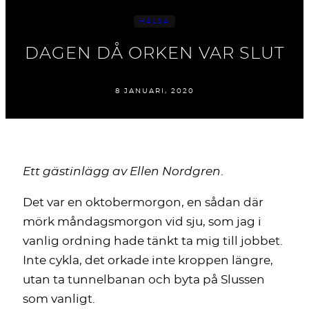
HÄLSA
DAGEN DÅ ORKEN VAR SLUT
8 JANUARI, 2020
Ett gästinlägg av Ellen Nordgren
.
Det var en oktobermorgon, en sådan där
mörk måndagsmorgon vid sju, som jag i
vanlig ordning hade tänkt ta mig till jobbet.
Inte cykla, det orkade inte kroppen längre,
utan ta tunnelbanan och byta på Slussen
som vanligt.