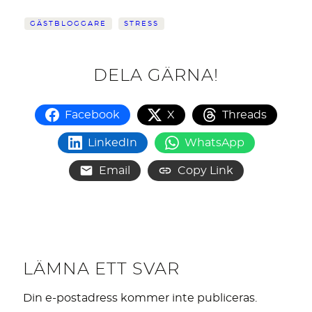
GÄSTBLOGGARE
STRESS
DELA GÄRNA!
Facebook
X
Threads
LinkedIn
WhatsApp
Email
Copy Link
LÄMNA ETT SVAR
Din e-postadress kommer inte publiceras.