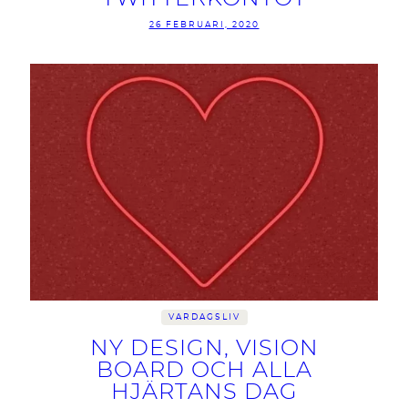
26 FEBRUARI, 2020
VARDAGSLIV
NY DESIGN, VISION
BOARD OCH ALLA
HJÄRTANS DAG