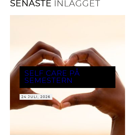
SENASTE
INLÄGGET
SELF CARE PÅ
SEMESTERN
24 JULI, 2026