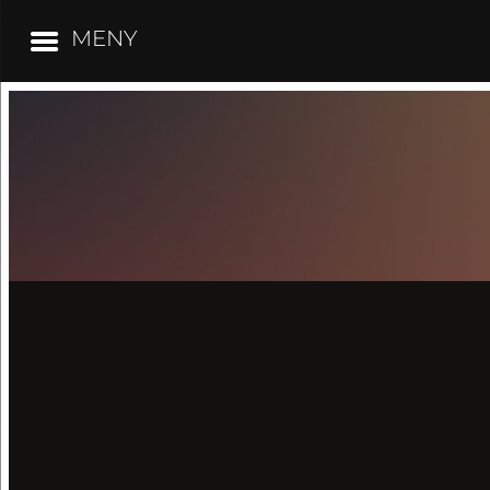
MENY
Hoppa
till
innehåll