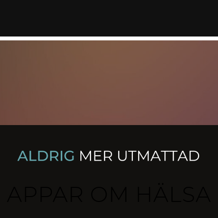
APPAR OM HÄLSA