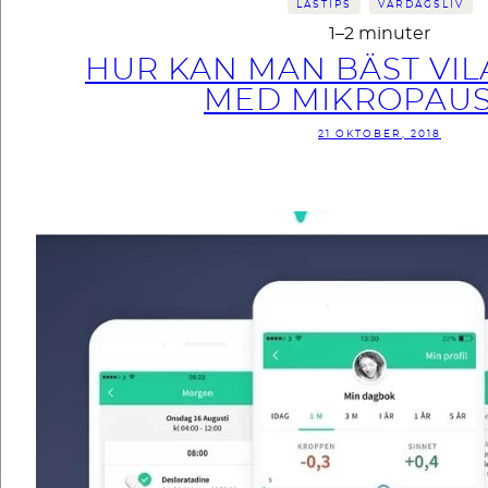
LÄSTIPS
VARDAGSLIV
1–2 minuter
HUR KAN MAN BÄST VI
MED MIKROPAU
21 OKTOBER, 2018