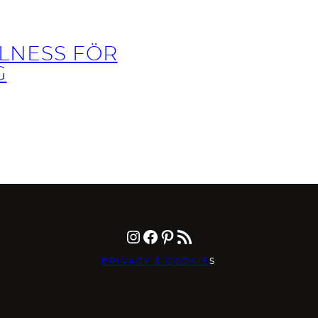
LNESS FÖR
G
Instagram
Facebook
Pinterest
RSS-flöde
PRIVACY & COOKIE
S