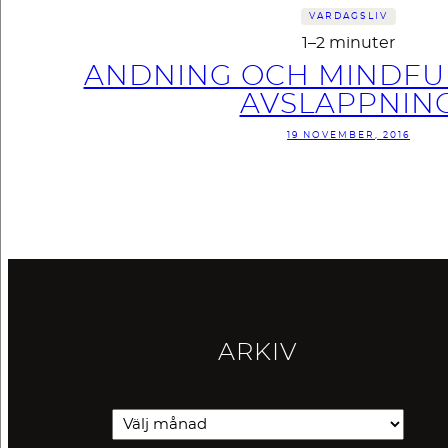
VARDAGSLIV
1–2 minuter
ANDNING OCH MINDFU
AVSLAPPNIN
19 NOVEMBER, 2016
ARKIV