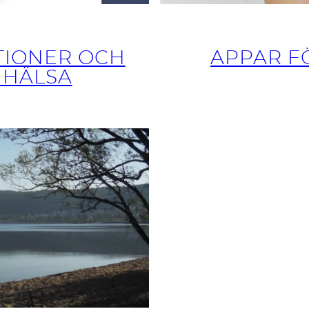
TIONER OCH
APPAR F
 HÄLSA