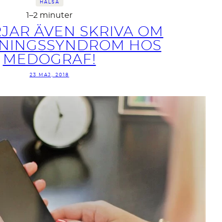
HÄLSA
1–2 minuter
JAR ÄVEN SKRIVA OM
NINGSSYNDROM HOS
MEDOGRAF!
23 MAJ, 2018