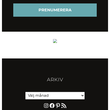
ARKIV
Instagram
Facebook
Pinterest
RSS-flöde