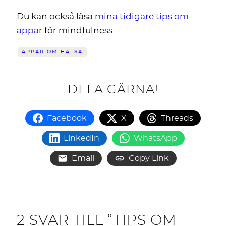
Du kan också läsa
mina tidigare tips om
appar
för mindfulness.
APPAR OM HÄLSA
DELA GÄRNA!
Facebook
X
Threads
LinkedIn
WhatsApp
Email
Copy Link
2 SVAR TILL ”TIPS OM