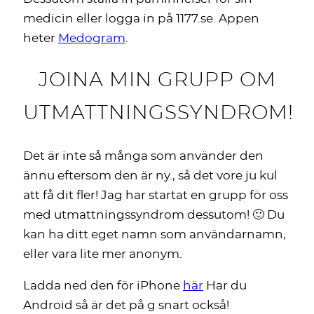
medicin eller logga in på 1177.se. Appen
heter
Medogram
.
JOINA MIN GRUPP OM
UTMATTNINGSSYNDROM!
Det är inte så många som använder den
ännu eftersom den är ny., så det vore ju kul
att få dit fler! Jag har startat en grupp för oss
med utmattningssyndrom dessutom! 🙂 Du
kan ha ditt eget namn som användarnamn,
eller vara lite mer anonym.
Ladda ned den för iPhone
här
Har du
Android så är det på g snart också!