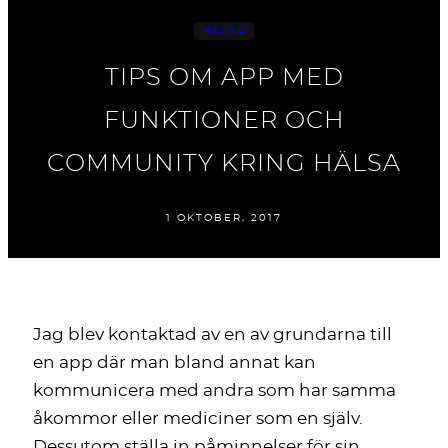
HÄLSA
TIPS OM APP MED
FUNKTIONER OCH
COMMUNITY KRING HÄLSA
1 OKTOBER, 2017
Jag blev kontaktad av en av grundarna till
en app där man bland annat kan
kommunicera med andra som har samma
åkommor eller mediciner som en själv.
Dessutom ställa in påminnelser för sin