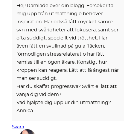
Hej! Ramlade över din blogg. Försöker ta
mig upp från utmattning o behöver
inspiration. Har också fått mycket sämre
syn med svårigheter att fokusera, samt ser
ofta suddigt, speciellt vid trötthet. Har
även fått en svullnad på gula fläcken,
förmodligen stressrelaterat o har fått
remiss till en ögonläkare. Konstigt hur
kroppen kan reagera. Lätt att få ångest när
man ser suddigt.
Har du skaffat progressiva? Svårt el lätt att
vänja dig vid dem?
Vad hjälpte dig upp ur din utmattning?
Annica
Svara