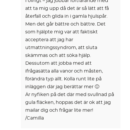
I övrigt – jag jobbar fortfarande med
att ta mig upp då det är så lätt att få
återfall och glida in i gamla hjulspår.
Men det går bättre och bättre. Det
som hjälpte mig var att faktiskt
acceptera att jag har
utmattningssyndrom, att sluta
skämmas och att söka hjälp.
Dessutom att jobba med att
ifrågasätta alla vanor och måsten,
förändra typ allt. Kolla runt lite på
inläggen där jag berättar mer 🙂
Är nyfiken på det där med svullnad på
gula fläcken, hoppas det är ok att jag
mailar dig och frågar lite mer!
/Camilla