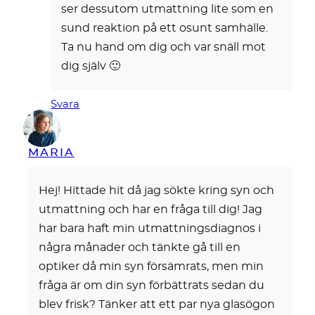
ser dessutom utmattning lite som en
sund reaktion på ett osunt samhälle.
Ta nu hand om dig och var snäll mot
dig själv 🙂
Svara
MARIA
Hej! Hittade hit då jag sökte kring syn och
utmattning och har en fråga till dig! Jag
har bara haft min utmattningsdiagnos i
några månader och tänkte gå till en
optiker då min syn försämrats, men min
fråga är om din syn förbättrats sedan du
blev frisk? Tänker att ett par nya glasögon