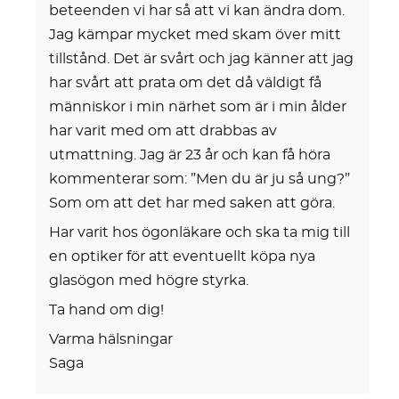
beteenden vi har så att vi kan ändra dom.
Jag kämpar mycket med skam över mitt
tillstånd. Det är svårt och jag känner att jag
har svårt att prata om det då väldigt få
människor i min närhet som är i min ålder
har varit med om att drabbas av
utmattning. Jag är 23 år och kan få höra
kommenterar som: ”Men du är ju så ung?”
Som om att det har med saken att göra.
Har varit hos ögonläkare och ska ta mig till
en optiker för att eventuellt köpa nya
glasögon med högre styrka.
Ta hand om dig!
Varma hälsningar
Saga