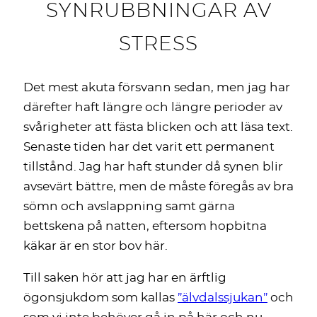
SYNRUBBNINGAR AV
STRESS
Det mest akuta försvann sedan, men jag har
därefter haft längre och längre perioder av
svårigheter att fästa blicken och att läsa text.
Senaste tiden har det varit ett permanent
tillstånd. Jag har haft stunder då synen blir
avsevärt bättre, men de måste föregås av bra
sömn och avslappning samt gärna
bettskena på natten, eftersom hopbitna
käkar är en stor bov här.
Till saken hör att jag har en ärftlig
ögonsjukdom som kallas
”älvdalssjukan”
och