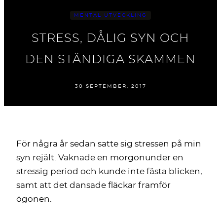
MENTAL UTVECKLING
STRESS, DÅLIG SYN OCH
DEN STÄNDIGA SKAMMEN
30 SEPTEMBER, 2017
För några år sedan satte sig stressen på min
syn rejält. Vaknade en morgonunder en
stressig period och kunde inte fästa blicken,
samt att det dansade fläckar framför
ögonen.