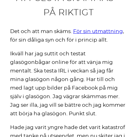
PÅ RIKTIGT
Det och att man skäms.
För sin utmattning
,
för sin dåliga syn och för i princip allt.
Ikväll har jag suttit och testat
glasögonbågar online för att vänja mig
mentalt. Ska testa IRL i veckan så jag får
mina glasögon någon gång. Har till och
med lagt upp bilder på Facebook på mig
själv i glasögon. Jag vägrar skämmas mer.
Jag ser illa, jag vill se bättre och jag kommer
att börja ha glasögon. Punkt slut.
Hade jag varit yngre hade det varit katastrof
med tanke på utseendet, men nu skiter jag i