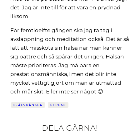
det. Jag är inte till för att vara en prydnad
liksom.
För femtioelfte gången ska jag ta tag i
avslappning och meditation också. Det är så
lätt att missköta sin hälsa när man känner
sig bättre och så spårar det ur igen. Hälsan
måste prioriteras. Jag må bara en
prestationsmänniska,l men det blir inte
mycket vettigt gjort om man är utmattad
och mår skit. Eller inte ser något 🙂
SJÄLVKÄNSLA
STRESS
DELA GÄRNA!