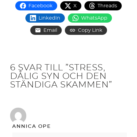
Facebook
X
Threads
LinkedIn
WhatsApp
Email
Copy Link
6 SVAR TILL ”STRESS,
DÅLIG SYN OCH DEN
STÄNDIGA SKAMMEN”
ANNICA OPE