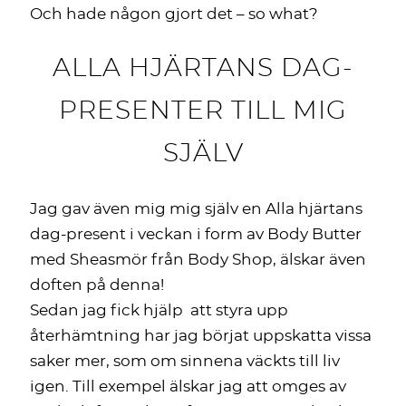
Och hade någon gjort det – so what?
ALLA HJÄRTANS DAG-
PRESENTER TILL MIG
SJÄLV
Jag gav även mig mig själv en Alla hjärtans
dag-present i veckan i form av Body Butter
med Sheasmör från Body Shop, älskar även
doften på denna!
Sedan jag fick hjälp att styra upp
återhämtning har jag börjat uppskatta vissa
saker mer, som om sinnena väckts till liv
igen. Till exempel älskar jag att omges av