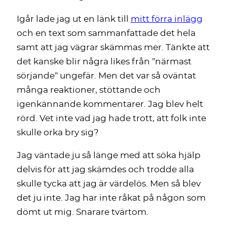
Igår lade jag ut en länk till
mitt förra inlägg
och en text som sammanfattade det hela
samt att jag vägrar skämmas mer. Tänkte att
det kanske blir några likes från ”närmast
sörjande” ungefär. Men det var så oväntat
många reaktioner, stöttande och
igenkännande kommentarer. Jag blev helt
rörd. Vet inte vad jag hade trott, att folk inte
skulle orka bry sig?
Jag väntade ju så länge med att söka hjälp
delvis för att jag skämdes och trodde alla
skulle tycka att jag är värdelös. Men så blev
det ju inte. Jag har inte råkat på någon som
dömt ut mig. Snarare tvärtom.