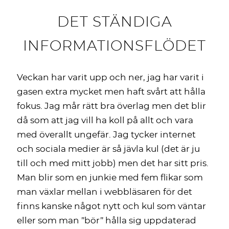
DET STÄNDIGA
INFORMATIONSFLÖDET
Veckan har varit upp och ner, jag har varit i
gasen extra mycket men haft svårt att hålla
fokus. Jag mår rätt bra överlag men det blir
då som att jag vill ha koll på allt och vara
med överallt ungefär. Jag tycker internet
och sociala medier är så jävla kul (det är ju
till och med mitt jobb) men det har sitt pris.
Man blir som en junkie med fem flikar som
man växlar mellan i webbläsaren för det
finns kanske något nytt och kul som väntar
eller som man ”bör” hålla sig uppdaterad