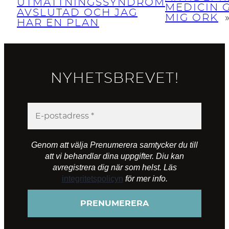
UTMATTNINGSSYNDROM
MEDICIN 
AVSLUTAD OCH JAG
MIG ORK
HAR EN PLAN
NYHETSBREVET!
Genom att välja Prenumerera samtycker du till
att vi behandlar dina uppgifter. Diu kan
avregistrera dig när som helst. Läs
integritetspolicyn
för mer info.