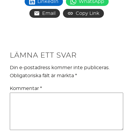
LinkedIn
WhatsApp
Email
Copy Link
LÄMNA ETT SVAR
Din e-postadress kommer inte publiceras.
Obligatoriska fält är märkta
*
Kommentar
*