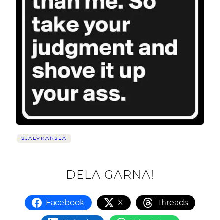
SJÄLVKÄNSLA
DELA GÄRNA!
Facebook
X
Threads