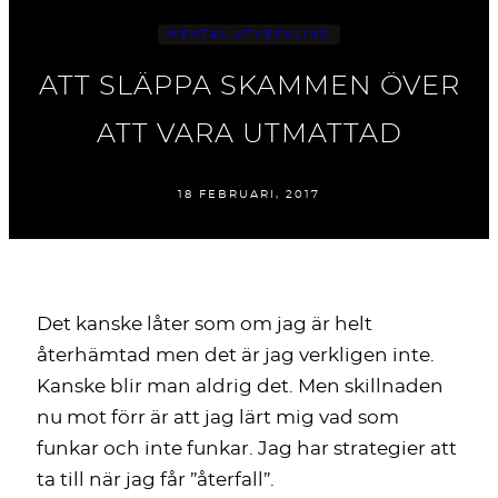
MENTAL UTVECKLING
ATT SLÄPPA SKAMMEN ÖVER
ATT VARA UTMATTAD
18 FEBRUARI, 2017
Det kanske låter som om jag är helt
återhämtad men det är jag verkligen inte.
Kanske blir man aldrig det. Men skillnaden
nu mot förr är att jag lärt mig vad som
funkar och inte funkar. Jag har strategier att
ta till när jag får ”återfall”.