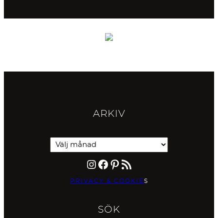
ARKIV
Instagram
Facebook
Pinterest
RSS-flöde
PRIVACY & COOKIE
S
SÖK