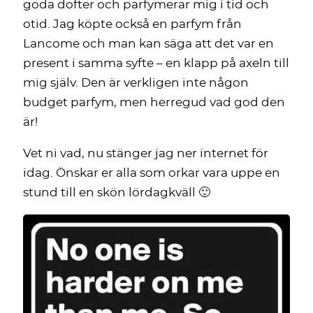
goda dofter och parfymerar mig i tid och
otid. Jag köpte också en parfym från
Lancome och man kan säga att det var en
present i samma syfte – en klapp på axeln till
mig själv. Den är verkligen inte någon
budget parfym, men herregud vad god den
är!
Vet ni vad, nu stänger jag ner internet för
idag. Önskar er alla som orkar vara uppe en
stund till en skön lördagkväll 🙂