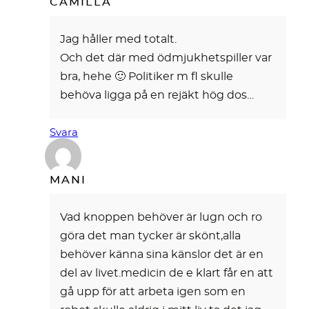
CAMILLA
Jag håller med totalt.
Och det där med ödmjukhetspiller var
bra, hehe 🙂 Politiker m fl skulle
behöva ligga på en rejäkt hög dos…
Svara
MANI
Vad knoppen behöver är lugn och ro
göra det man tycker är skönt,alla
behöver känna sina känslor det är en
del av livet.medicin de e klart får en att
gå upp för att arbeta igen som en