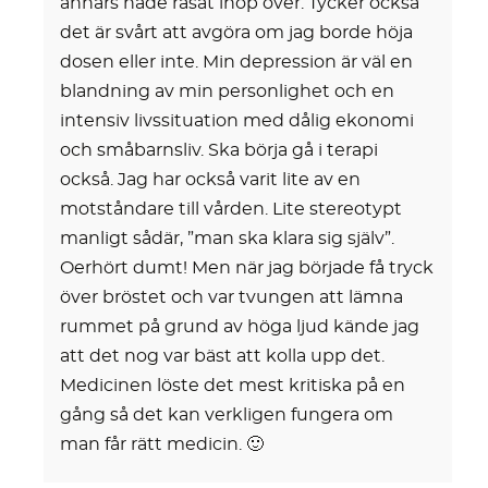
annars hade rasat ihop över. Tycker också
det är svårt att avgöra om jag borde höja
dosen eller inte. Min depression är väl en
blandning av min personlighet och en
intensiv livssituation med dålig ekonomi
och småbarnsliv. Ska börja gå i terapi
också. Jag har också varit lite av en
motståndare till vården. Lite stereotypt
manligt sådär, ”man ska klara sig själv”.
Oerhört dumt! Men när jag började få tryck
över bröstet och var tvungen att lämna
rummet på grund av höga ljud kände jag
att det nog var bäst att kolla upp det.
Medicinen löste det mest kritiska på en
gång så det kan verkligen fungera om
man får rätt medicin. 🙂