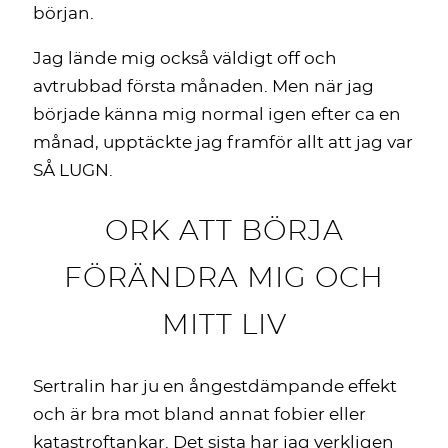
början.
Jag lände mig också väldigt off och
avtrubbad första månaden. Men när jag
började känna mig normal igen efter ca en
månad, upptäckte jag framför allt att jag var
SÅ LUGN.
ORK ATT BÖRJA
FÖRÄNDRA MIG OCH
MITT LIV
Sertralin har ju en ångestdämpande effekt
och är bra mot bland annat fobier eller
katastroftankar. Det sista har jag verkligen