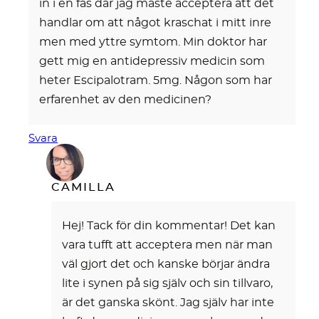
in i en fas där jag måste acceptera att det
handlar om att något kraschat i mitt inre
men med yttre symtom. Min doktor har
gett mig en antidepressiv medicin som
heter Escipalotram. 5mg. Någon som har
erfarenhet av den medicinen?
Svara
CAMILLA
Hej! Tack för din kommentar! Det kan
vara tufft att acceptera men när man
väl gjort det och kanske börjar ändra
lite i synen på sig själv och sin tillvaro,
är det ganska skönt. Jag själv har inte