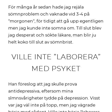
För många år sedan hade jag rejäla
sömnproblem och vaknade vid 3-4 på
”morgonen”, för tidigt att gå upp egentligen
men jag kunde inte somna om. Till slut blev
jag desperat och sökte läkare, man blir ju
helt koko till slut av sömnbrist.
VILLE INTE ”LABORERA”
MED PSYKET
Han föreslog att jag skulle prova
antidepressiva, eftersom mina
slmnsvårigheter tydde på depression. Visst
var jag väl inte på topp, men jag vägrade