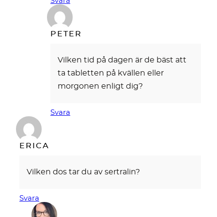
Svara
PETER
Vilken tid på dagen är de bäst att
ta tabletten på kvällen eller
morgonen enligt dig?
Svara
ERICA
Vilken dos tar du av sertralin?
Svara