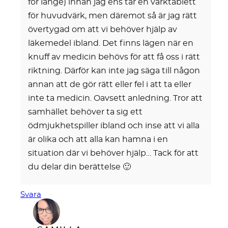
för länge) innan jag ens tar en värktablett
för huvudvärk, men däremot så är jag rätt
övertygad om att vi behöver hjälp av
läkemedel ibland. Det finns lägen när en
knuff av medicin behövs för att få oss i rätt
riktning. Därför kan inte jag säga till någon
annan att de gör rätt eller fel i att ta eller
inte ta medicin. Oavsett anledning. Tror att
samhället behöver ta sig ett
ödmjukhetspiller ibland och inse att vi alla
är olika och att alla kan hamna i en
situation där vi behöver hjälp… Tack för att
du delar din berättelse 🙂
Svara