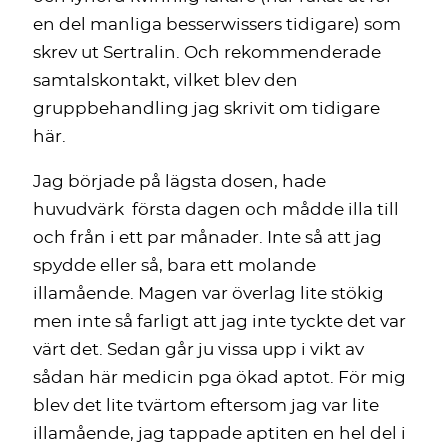
en del manliga besserwissers tidigare) som
skrev ut Sertralin. Och rekommenderade
samtalskontakt, vilket blev den
gruppbehandling jag skrivit om tidigare
här.
Jag började på lägsta dosen, hade
huvudvärk första dagen och mådde illa till
och från i ett par månader. Inte så att jag
spydde eller så, bara ett molande
illamående. Magen var överlag lite stökig
men inte så farligt att jag inte tyckte det var
värt det. Sedan går ju vissa upp i vikt av
sådan här medicin pga ökad aptot. För mig
blev det lite tvärtom eftersom jag var lite
illamående, jag tappade aptiten en hel del i