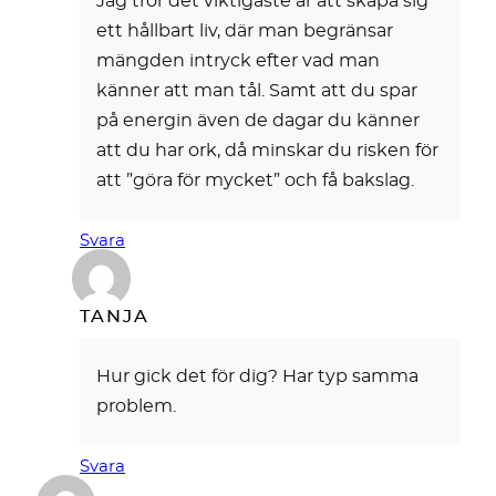
Jag tror det viktigaste är att skapa sig
ett hållbart liv, där man begränsar
mängden intryck efter vad man
känner att man tål. Samt att du spar
på energin även de dagar du känner
att du har ork, då minskar du risken för
att ”göra för mycket” och få bakslag.
Svara
TANJA
Hur gick det för dig? Har typ samma
problem.
Svara