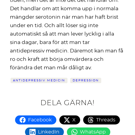
tiden, men det är inte det det handlar om.
Det handlar om att komma upp i normala
mängder serotonin när man har haft brist
under en tid. Och allt löser sig inte
automatiskt så att man lever lycklig i alla
sina dagar, bara för att man tar
antidepressiv medicin. Däremot kan man få
ro och kraft att börja omvärdera och
förändra det man mår dåligt av.
ANTIDEPRESSIV MEDICIN
DEPRESSION
DELA GÄRNA!
Facebook
X
Threads
LinkedIn
WhatsApp