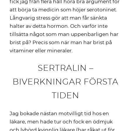
fick jag från flera håll höra bra argument för
att börja ta medicin som höjer serotoninet.
Långvarig stress gör att man får sänkta
halter av detta hormon. Och varför inte
tillsätta något som man uppenbarligen har
brist på? Precis som när man har brist på
vitaminer eller mineraler.
SERTRALIN –
BIVERKNINGAR FÖRSTA
TIDEN
Jag bokade nästan motvilligt tid hos en
läkare, men hade tur och fock en ödmjuk
och lyhörd kvinnlig läkare (har råkat ut för