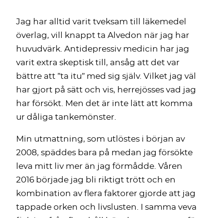
Jag har alltid varit tveksam till läkemedel
överlag, vill knappt ta Alvedon när jag har
huvudvärk. Antidepressiv medicin har jag
varit extra skeptisk till, ansåg att det var
bättre att ”ta itu” med sig själv. Vilket jag väl
har gjort på sätt och vis, herrejösses vad jag
har försökt. Men det är inte lätt att komma
ur dåliga tankemönster.
Min utmattning, som utlöstes i början av
2008, späddes bara på medan jag försökte
leva mitt liv mer än jag förmådde. Våren
2016 började jag bli riktigt trött och en
kombination av flera faktorer gjorde att jag
tappade orken och livslusten. I samma veva