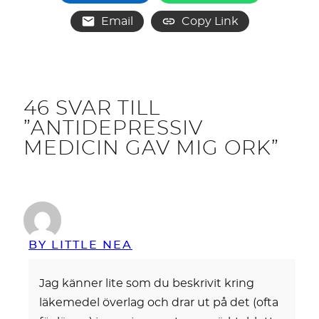
Email
Copy Link
46 SVAR TILL
”ANTIDEPRESSIV
MEDICIN GAV MIG ORK”
BY LITTLE NEA
Jag känner lite som du beskrivit kring
läkemedel överlag och drar ut på det (ofta