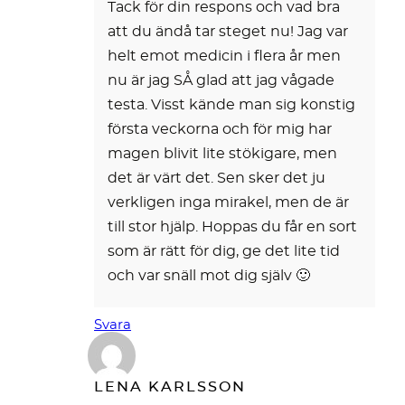
Tack för din respons och vad bra
att du ändå tar steget nu! Jag var
helt emot medicin i flera år men
nu är jag SÅ glad att jag vågade
testa. Visst kände man sig konstig
första veckorna och för mig har
magen blivit lite stökigare, men
det är värt det. Sen sker det ju
verkligen inga mirakel, men de är
till stor hjälp. Hoppas du får en sort
som är rätt för dig, ge det lite tid
och var snäll mot dig själv 🙂
Svara
LENA KARLSSON