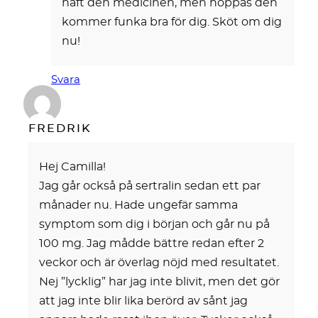
haft den medicinen, men hoppas den
kommer funka bra för dig. Sköt om dig
nu!
Svara
FREDRIK
Hej Camilla!
Jag går också på sertralin sedan ett par
månader nu. Hade ungefär samma
symptom som dig i början och går nu på
100 mg. Jag mådde bättre redan efter 2
veckor och är överlag nöjd med resultatet.
Nej ”lycklig” har jag inte blivit, men det gör
att jag inte blir lika berörd av sånt jag