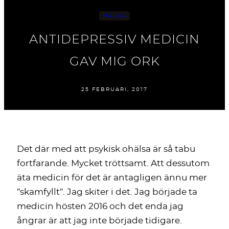
HÄLSA
ANTIDEPRESSIV MEDICIN
GAV MIG ORK
25 FEBRUARI, 2017
Det där med att psykisk ohälsa är så tabu
fortfarande. Mycket tröttsamt. Att dessutom
äta medicin för det är antagligen ännu mer
”skamfyllt”. Jag skiter i det. Jag började ta
medicin hösten 2016 och det enda jag
ångrar är att jag inte började tidigare.