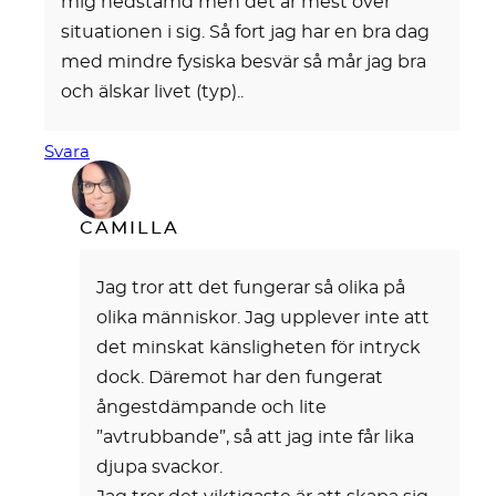
mig nedstämd men det är mest över
situationen i sig. Så fort jag har en bra dag
med mindre fysiska besvär så mår jag bra
och älskar livet (typ)..
Svara
CAMILLA
Jag tror att det fungerar så olika på
olika människor. Jag upplever inte att
det minskat känsligheten för intryck
dock. Däremot har den fungerat
ångestdämpande och lite
”avtrubbande”, så att jag inte får lika
djupa svackor.