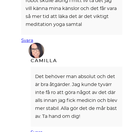
robot skulle aldrig i mitt liv ta det jag
vill känna mina känslor och det får vara
så mer tid att läka det är det viktigt
meditation yoga samtal
Svara
CAMILLA
Det behöver man absolut och det
är bra åtgärder. Jag kunde tyvärr
inte få ro att göra något av det där
alls innan jag fick medicin och blev
mer stabil. Alla gör det de mår bäst
av. Ta hand om dig!