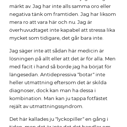
märkt av. Jag har inte alls samma oro eller
negativa tänk om framtiden. Jag har liksom
mera ro att vara här och nu. Jag är
överhuvudtaget inte kapabel att stressa lika
mycket som tidigare, det går bara inte.
Jag säger inte att sådan här medicin är
lösningen på allt eller att det är för alla. Men
med facit i hand så borde jag ha börjat för
längesedan. Antidepressiva ”botar” inte
heller utmattning eftersom det är skilda
diagnoser, dock kan man ha dessa i
kombination. Man kan ju tappa fotfästet
rejält av utmattningssyndrom.
Det här kallades ju ”lyckopiller” en gång i