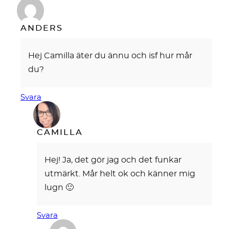
ANDERS
Hej Camilla äter du ännu och isf hur mår
du?
Svara
CAMILLA
Hej! Ja, det gör jag och det funkar
utmärkt. Mår helt ok och känner mig
lugn 🙂
Svara