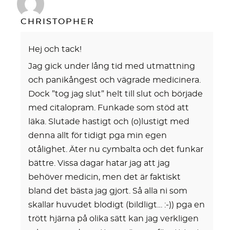
CHRISTOPHER
Hej och tack!
Jag gick under lång tid med utmattning
och panikångest och vägrade medicinera.
Dock ”tog jag slut” helt till slut och började
med citalopram. Funkade som stöd att
läka. Slutade hastigt och (o)lustigt med
denna allt för tidigt pga min egen
otålighet. Äter nu cymbalta och det funkar
bättre. Vissa dagar hatar jag att jag
behöver medicin, men det är faktiskt
bland det bästa jag gjort. Så alla ni som
skallar huvudet blodigt (bildligt… :-)) pga en
trött hjärna på olika sätt kan jag verkligen