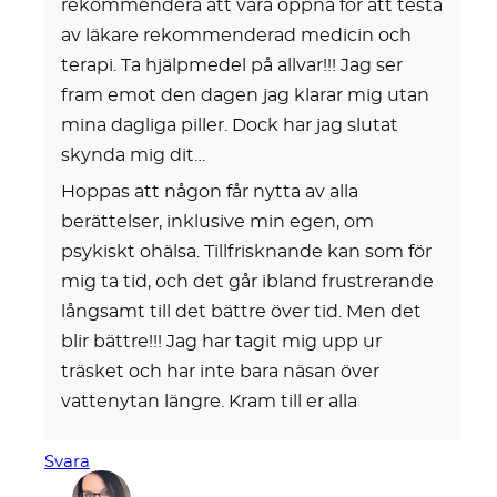
rekommendera att vara öppna för att testa
av läkare rekommenderad medicin och
terapi. Ta hjälpmedel på allvar!!! Jag ser
fram emot den dagen jag klarar mig utan
mina dagliga piller. Dock har jag slutat
skynda mig dit…
Hoppas att någon får nytta av alla
berättelser, inklusive min egen, om
psykiskt ohälsa. Tillfrisknande kan som för
mig ta tid, och det går ibland frustrerande
långsamt till det bättre över tid. Men det
blir bättre!!! Jag har tagit mig upp ur
träsket och har inte bara näsan över
vattenytan längre. Kram till er alla
Svara