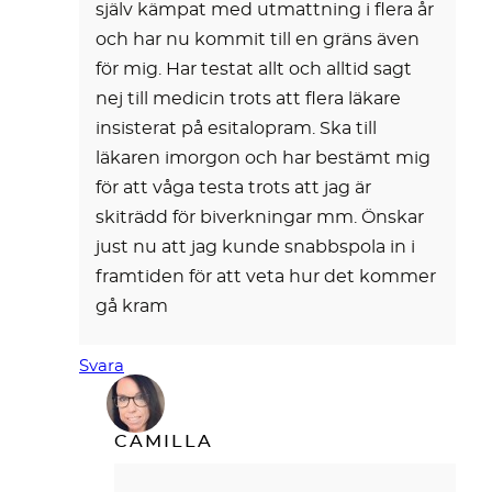
själv kämpat med utmattning i flera år
och har nu kommit till en gräns även
för mig. Har testat allt och alltid sagt
nej till medicin trots att flera läkare
insisterat på esitalopram. Ska till
läkaren imorgon och har bestämt mig
för att våga testa trots att jag är
skiträdd för biverkningar mm. Önskar
just nu att jag kunde snabbspola in i
framtiden för att veta hur det kommer
gå kram
Svara
CAMILLA