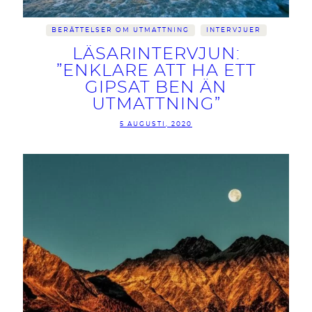
BERÄTTELSER OM UTMATTNING
INTERVJUER
LÄSARINTERVJUN:
”ENKLARE ATT HA ETT
GIPSAT BEN ÄN
UTMATTNING”
5 AUGUSTI, 2020