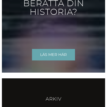
BERÄTTA DIN
HISTORIA?
LÄS MER HÄR
ARKIV