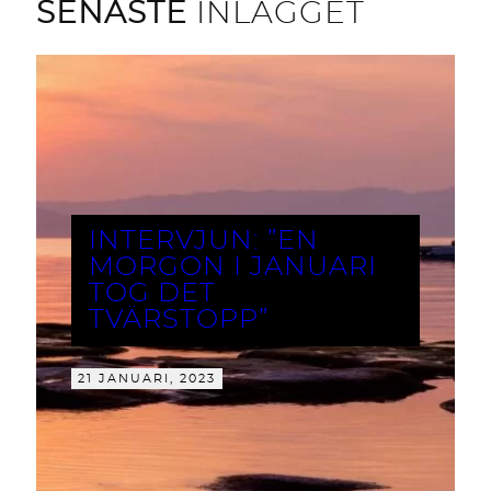
SENASTE
INLÄGGET
INTERVJUN: ”EN
MORGON I JANUARI
TOG DET
TVÄRSTOPP”
21 JANUARI, 2023