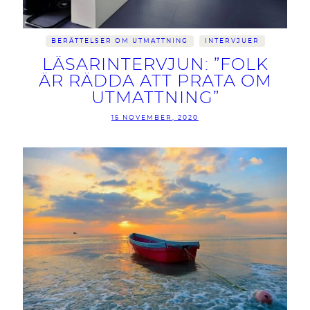
BERÄTTELSER OM UTMATTNING
INTERVJUER
LÄSARINTERVJUN: ”FOLK
ÄR RÄDDA ATT PRATA OM
UTMATTNING”
15 NOVEMBER, 2020