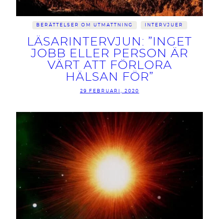
BERÄTTELSER OM UTMATTNING
INTERVJUER
LÄSARINTERVJUN: ”INGET
JOBB ELLER PERSON ÄR
VÄRT ATT FÖRLORA
HÄLSAN FÖR”
29 FEBRUARI, 2020