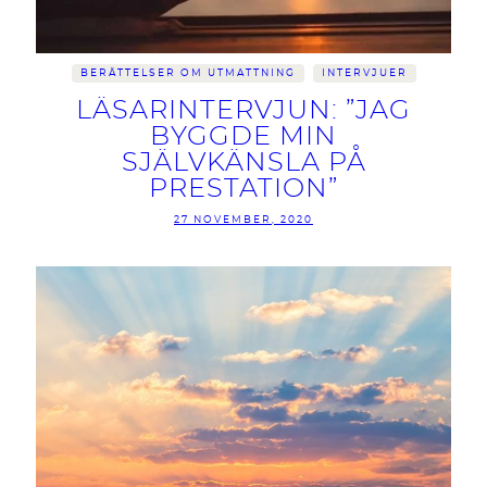
BERÄTTELSER OM UTMATTNING
INTERVJUER
LÄSARINTERVJUN: ”JAG
BYGGDE MIN
SJÄLVKÄNSLA PÅ
PRESTATION”
27 NOVEMBER, 2020