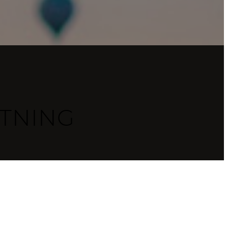
TNING