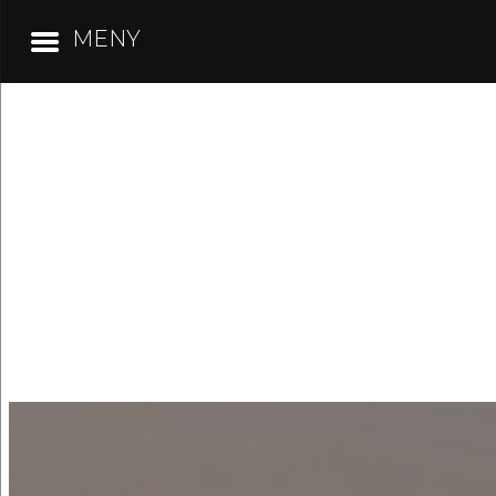
MENY
Hoppa
till
innehåll