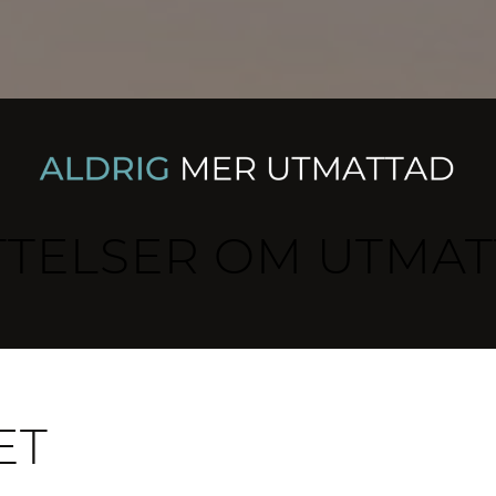
TTELSER OM UTMAT
ET