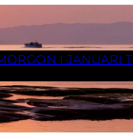
 MORGON I JANUARI 