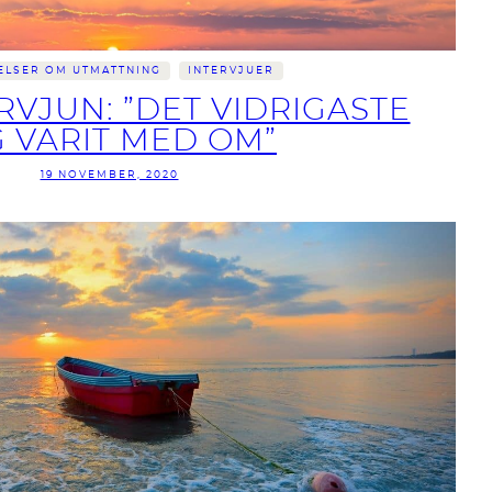
ELSER OM UTMATTNING
INTERVJUER
RVJUN: ”DET VIDRIGASTE
G VARIT MED OM”
19 NOVEMBER, 2020