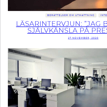
BERÄTTELSER OM UTMATTNING
INT
LÄSARINTERVJUN: ”JAG
SJÄLVKÄNSLA PÅ PRE
27 NOVEMBER, 2020