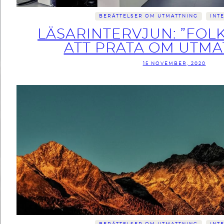
BERÄTTELSER OM UTMATTNING
INT
LÄSARINTERVJUN: ”FOL
ATT PRATA OM UTMA
15 NOVEMBER, 2020