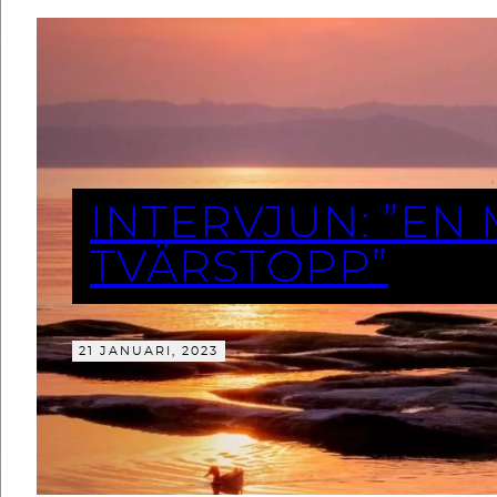
INTERVJUN: ”EN
TVÄRSTOPP”
21 JANUARI, 2023