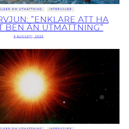
ELSER OM UTMATTNING
INTERVJUER
RVJUN: ”ENKLARE ATT HA
AT BEN ÄN UTMATTNING”
5 AUGUSTI, 2020