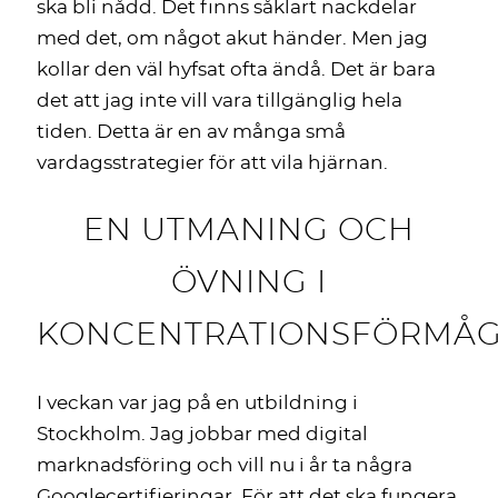
ska bli nådd. Det finns såklart nackdelar
med det, om något akut händer. Men jag
kollar den väl hyfsat ofta ändå. Det är bara
det att jag inte vill vara tillgänglig hela
tiden. Detta är en av många små
vardagsstrategier för att vila hjärnan.
EN UTMANING OCH
ÖVNING I
KONCENTRATIONSFÖRMÅ
I veckan var jag på en utbildning i
Stockholm. Jag jobbar med digital
marknadsföring och vill nu i år ta några
Googlecertifieringar. För att det ska fungera