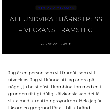
MENTAL UTVECKLING
ATT UNDVIKA HJÄRNSTRESS
– VECKANS FRAMSTEG
27 JANUARI, 2018
Jag är en person som vill framåt, som vill
utvecklas. Jag vill känna att jag är bra på
något, ja helst bäst. I kombination med en i
grunden riktigt dålig självkänsla kan det lätt
sluta med utmattningssyndrom. Hela jag är
liksom en grogrund för att bli utbränd.