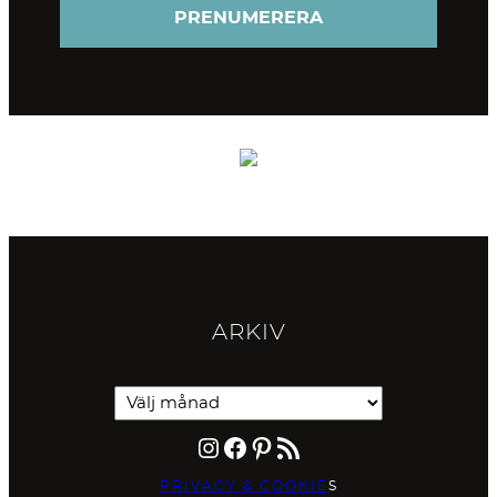
ARKIV
Instagram
Facebook
Pinterest
RSS-flöde
PRIVACY & COOKIE
S