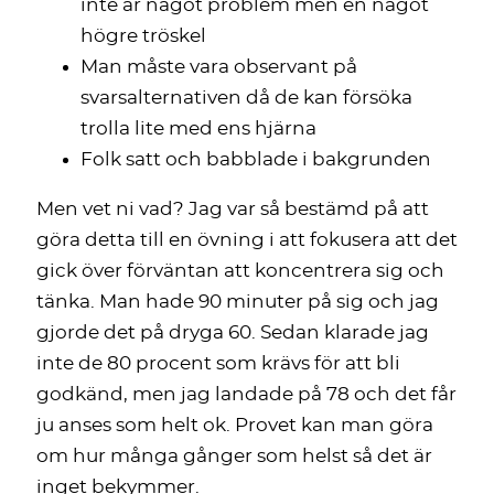
inte är något problem men en något
högre tröskel
Man måste vara observant på
svarsalternativen då de kan försöka
trolla lite med ens hjärna
Folk satt och babblade i bakgrunden
Men vet ni vad? Jag var så bestämd på att
göra detta till en övning i att fokusera att det
gick över förväntan att koncentrera sig och
tänka. Man hade 90 minuter på sig och jag
gjorde det på dryga 60. Sedan klarade jag
inte de 80 procent som krävs för att bli
godkänd, men jag landade på 78 och det får
ju anses som helt ok. Provet kan man göra
om hur många gånger som helst så det är
inget bekymmer.