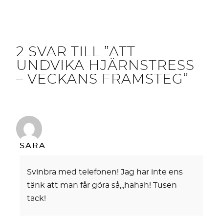
2 SVAR TILL ”ATT
UNDVIKA HJÄRNSTRESS
– VECKANS FRAMSTEG”
SARA
Svinbra med telefonen! Jag har inte ens
tänk att man får göra så,,,hahah! Tusen
tack!