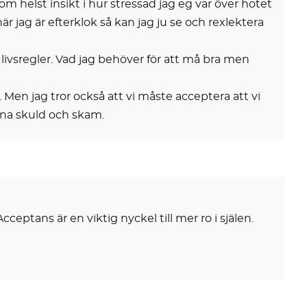
m helst insikt i hur stressad jag eg var över hotet
jag är efterklok så kan jag ju se och rexlektera
livsregler. Vad jag behöver för att må bra men
. Men jag tror också att vi måste acceptera att vi
änna skuld och skam.
ceptans är en viktig nyckel till mer ro i själen.