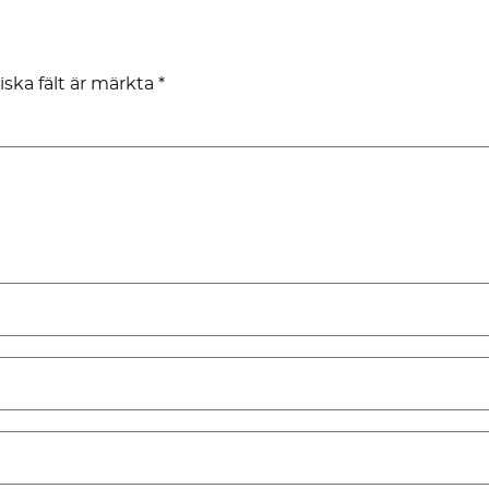
iska fält är märkta
*