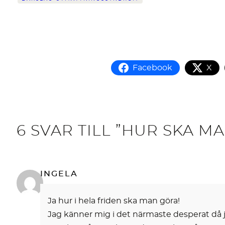
Facebook
X
6 SVAR TILL ”HUR SKA 
INGELA
Ja hur i hela friden ska man göra!
Jag känner mig i det närmaste desperat då jag