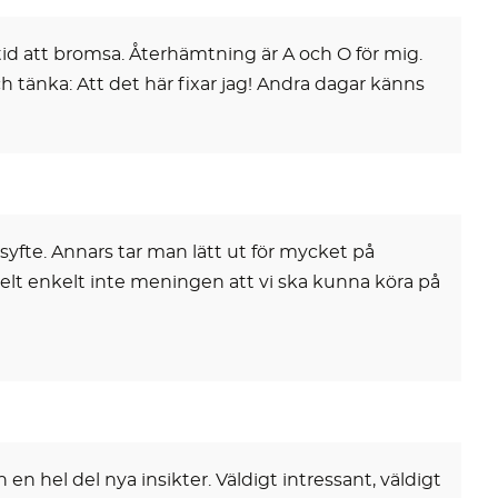
tid att bromsa. Återhämtning är A och O för mig.
h tänka: Att det här fixar jag! Andra dagar känns
yfte. Annars tar man lätt ut för mycket på
är helt enkelt inte meningen att vi ska kunna köra på
n hel del nya insikter. Väldigt intressant, väldigt