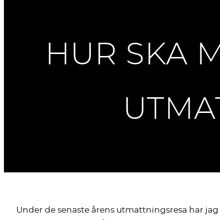
HUR SKA M
UTMA
Under de senaste årens utmattningsresa har jag v