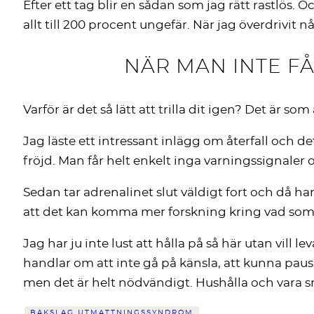
Efter ett tag blir en sådan som jag rätt rastlös. 
allt till 200 procent ungefär. När jag överdrivit nå
NÄR MAN INTE F
Varför är det så lätt att trilla dit igen? Det är
Jag läste ett intressant inlägg om återfall och d
fröjd. Man får helt enkelt inga varningssignaler o
Sedan tar adrenalinet slut väldigt fort och då 
att det kan komma mer forskning kring vad som 
Jag har ju inte lust att hålla på så här utan vill l
handlar om att inte gå på känsla, att kunna pausa 
men det är helt nödvändigt. Hushålla och vara sma
BAKSLAG UTMATTNINGSSYNDROM