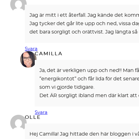
Jag är mitt i ett återfall. Jag kände det ko
Jag tycker det går lite upp och ned, vissa d
det bara sorgligt och orättvist. Jag längta så
Svara
CAMILLA
Ja, det är verkligen upp och ned!! Man 
”energikontot” och får lida för det senare
som vi gjorde tidigare.
Det ÄR sorgligt ibland men där klart att 
Svara
OLLE
Hej Camilla! Jag hittade den här bloggen i v