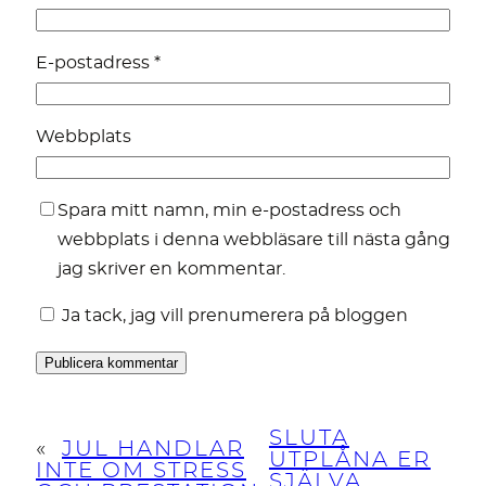
E-postadress
*
Webbplats
Spara mitt namn, min e-postadress och
webbplats i denna webbläsare till nästa gång
jag skriver en kommentar.
Ja tack, jag vill prenumerera på bloggen
SLUTA
«
JUL HANDLAR
UTPLÅNA ER
INTE OM STRESS
SJÄLVA,