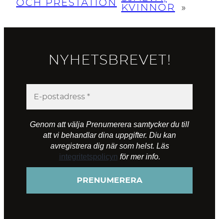
OCH PRESTATION
KVINNOR
»
NYHETSBREVET!
Genom att välja Prenumerera samtycker du till
att vi behandlar dina uppgifter. Diu kan
avregistrera dig när som helst. Läs
integritetspolicyn
för mer info.