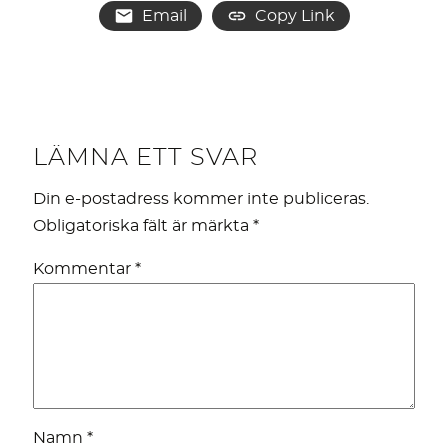
Email
Copy Link
LÄMNA ETT SVAR
Din e-postadress kommer inte publiceras.
Obligatoriska fält är märkta
*
Kommentar
*
Namn
*