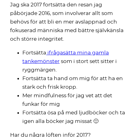
Jag ska 2017 fortsätta den resan jag
påbörjade 2016, som involverar allt som
behövs för att bli en mer avslappnad och
fokuserad människa med bättre självkänsla
och större integritet.
Fortsätta
ifrågasätta mina gamla
tankemönster
som i stort sett sitter i
ryggmärgen.
Fortsätta ta hand om mig för att ha en
stark och frisk kropp.
Mer mindfulness för jag vet att det
funkar för mig
Fortsätta ösa på med ljudböcker och ta
igen alla böcker jag missat 🙂
Har du några löften inför 2017?