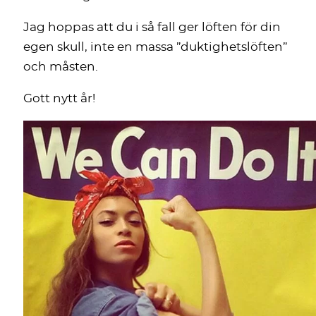
Jag hoppas att du i så fall ger löften för din
egen skull, inte en massa ”duktighetslöften”
och måsten.
Gott nytt år!