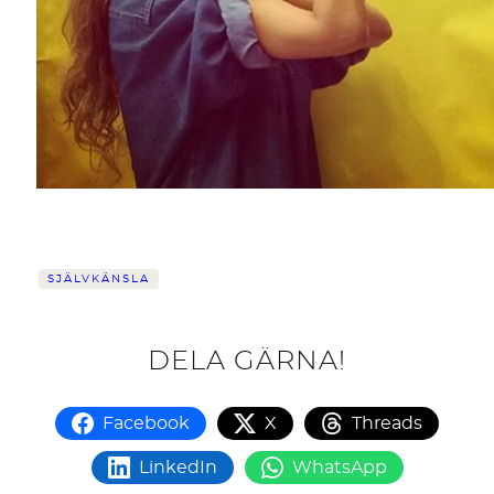
SJÄLVKÄNSLA
DELA GÄRNA!
Facebook
X
Threads
LinkedIn
WhatsApp