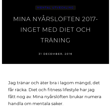
MENTAL UTVECKLING
MINA NYÅRSLÖFTEN 2017-
INGET MED DIET OCH
TRÄNING
31 DECEMBER, 2016
Jag tränar och äter bra i lagom mängd, det
får räcka. Diet och fitness lifestyle har jag
fått nog av. Mina nyårslöften brukar numera
handla om mentala saker.