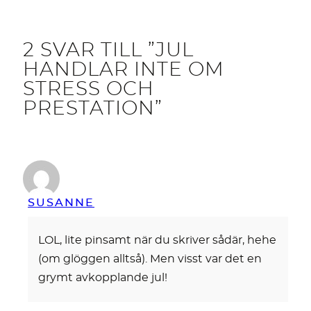
2 SVAR TILL ”JUL
HANDLAR INTE OM
STRESS OCH
PRESTATION”
SUSANNE
LOL, lite pinsamt när du skriver sådär, hehe
(om glöggen alltså). Men visst var det en
grymt avkopplande jul!