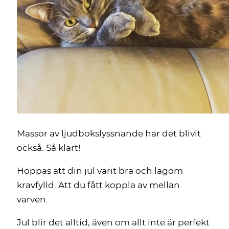
Massor av ljudbokslyssnande har det blivit
också. Så klart!
Hoppas att din jul varit bra och lagom
kravfylld. Att du fått koppla av mellan
varven.
Jul blir det alltid, även om allt inte är perfekt