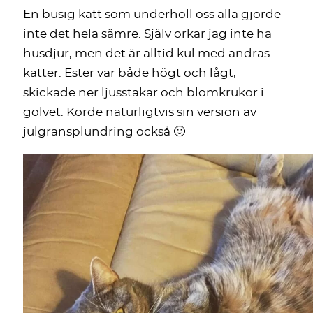
En busig katt som underhöll oss alla gjorde
inte det hela sämre. Själv orkar jag inte ha
husdjur, men det är alltid kul med andras
katter. Ester var både högt och lågt,
skickade ner ljusstakar och blomkrukor i
golvet. Körde naturligtvis sin version av
julgransplundring också 🙂