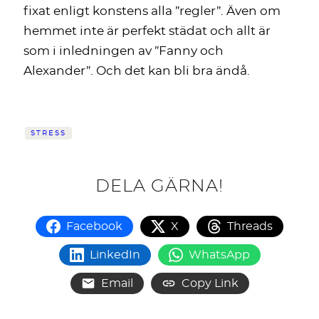
fixat enligt konstens alla ”regler”. Även om
hemmet inte är perfekt städat och allt är
som i inledningen av ”Fanny och
Alexander”. Och det kan bli bra ändå.
STRESS
DELA GÄRNA!
Facebook
X
Threads
LinkedIn
WhatsApp
Email
Copy Link