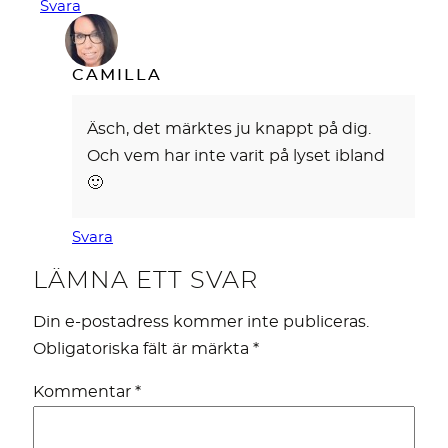
Svara
CAMILLA
Äsch, det märktes ju knappt på dig.
Och vem har inte varit på lyset ibland
🙂
Svara
LÄMNA ETT SVAR
Din e-postadress kommer inte publiceras.
Obligatoriska fält är märkta
*
Kommentar
*