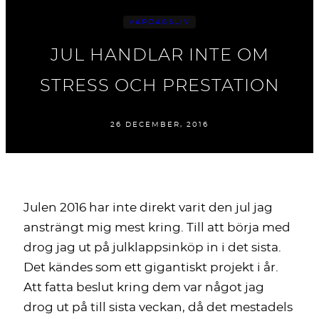
VARDAGSLIV
JUL HANDLAR INTE OM
STRESS OCH PRESTATION
26 DECEMBER, 2016
Julen 2016 har inte direkt varit den jul jag
ansträngt mig mest kring. Till att börja med
drog jag ut på julklappsinköp in i det sista.
Det kändes som ett gigantiskt projekt i år.
Att fatta beslut kring dem var något jag
drog ut på till sista veckan, då det mestadels