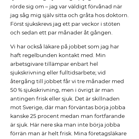
rörde sig om – jag var väldigt förvånad när
jag såg mig själv sitta och gråta hos doktorn.
Först sjukskrevs jag ett par veckor i stöten
och sedan ett par månader åt gången.
Vi har också läkare på jobbet som jag har
haft regelbunden kontakt med. Min
arbetsgivare tillämpar enbart hel
sjukskrivning eller fulltidsarbete; vid
återgång till jobbet får vi tre månader med
50 % sjukskrivning, men i övrigt är man
antingen frisk eller sjuk. Det är skillnaden
mot Sverige, där man förväntas börja jobba
kanske 25 procent medan man fortfarande
är sjuk. Här nere ska man inte börja jobba
förrän man är helt frisk. Mina företagsläkare