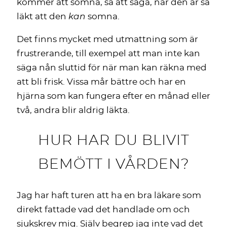
kommer att somna, så att säga, när den är så
läkt att den
kan
somna.
Det finns mycket med utmattning som är
frustrerande, till exempel att man inte kan
säga nån sluttid för när man kan räkna med
att bli frisk. Vissa mår bättre och har en
hjärna som kan fungera efter en månad eller
två, andra blir aldrig läkta.
HUR HAR DU BLIVIT
BEMÖTT I VÅRDEN?
Jag har haft turen att ha en bra läkare som
direkt fattade vad det handlade om och
sjukskrev mig. Själv begrep jag inte vad det