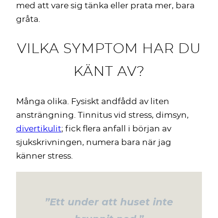
med att vare sig tänka eller prata mer, bara
gråta.
VILKA SYMPTOM HAR DU
KÄNT AV?
Många olika. Fysiskt andfådd av liten
ansträngning. Tinnitus vid stress, dimsyn,
divertikulit
; fick flera anfall i början av
sjukskrivningen, numera bara när jag
känner stress.
”Ett under att huset inte