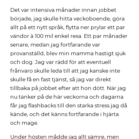
Det var intensiva månader innan jobbet
började, jag skulle hitta veckoboende, göra
allt på ett nytt språk, flytta ner prylar ett par
vändor à 100 mil enkel resa. Ett par månader
senare, medan jag fortfarande var
provanställd, blev min mamma hastigt sjuk
och dog. Jag var rädd för att eventuell
frånvaro skulle leda till att jag kanske inte
skulle få en fast tjänst, så jag var direkt
tillbaka på jobbet efter att hon dött. När jag
nu tänker på de här veckorna och dagarna
får jag flashbacks till den starka stress jag då
kände, och det känns fortfarande i hjärta
och mage.
Under hösten mådde jag allt sämre, men