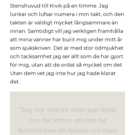
Stenshuvud till Kivik på en timme. Jag
lunkar och lufsar numera i min takt, och den
takten är väldigt mycket långsammare än
innan. Samtidigt vill jag verkligen framhålla
att mina vänner har burit mig under mitt år
som sjukskriven. Det är med stor ödmjukhet
och tacksamhet jag ser allt som de har gjort
för mig, utan att de ordat så mycket om det.
Utan dem vet jag inte hur jag hade klarat
det.
”Jag tror inte att man kan fatta
hur det känns att inte ha
kontroll över sin hjärna om man