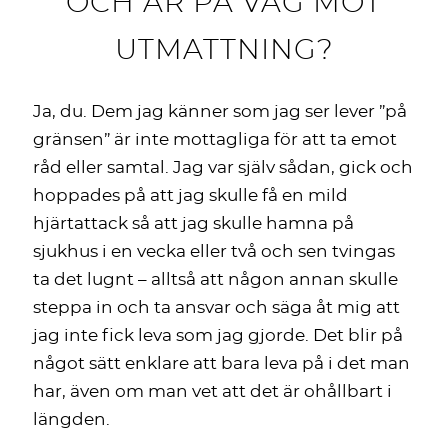
OCH ÄR PÅ VÄG MOT
UTMATTNING?
Ja, du. Dem jag känner som jag ser lever ”på
gränsen” är inte mottagliga för att ta emot
råd eller samtal. Jag var själv sådan, gick och
hoppades på att jag skulle få en mild
hjärtattack så att jag skulle hamna på
sjukhus i en vecka eller två och sen tvingas
ta det lugnt – alltså att någon annan skulle
steppa in och ta ansvar och säga åt mig att
jag inte fick leva som jag gjorde. Det blir på
något sätt enklare att bara leva på i det man
har, även om man vet att det är ohållbart i
längden.