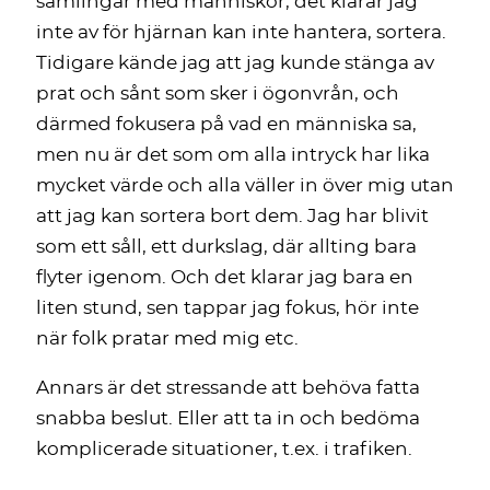
samlingar med människor, det klarar jag
inte av för hjärnan kan inte hantera, sortera.
Tidigare kände jag att jag kunde stänga av
prat och sånt som sker i ögonvrån, och
därmed fokusera på vad en människa sa,
men nu är det som om alla intryck har lika
mycket värde och alla väller in över mig utan
att jag kan sortera bort dem. Jag har blivit
som ett såll, ett durkslag, där allting bara
flyter igenom. Och det klarar jag bara en
liten stund, sen tappar jag fokus, hör inte
när folk pratar med mig etc.
Annars är det stressande att behöva fatta
snabba beslut. Eller att ta in och bedöma
komplicerade situationer, t.ex. i trafiken.