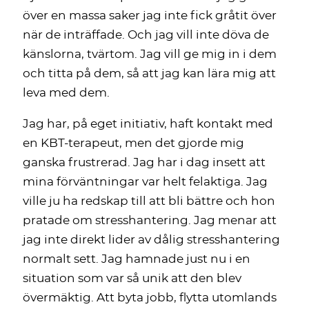
över en massa saker jag inte fick gråtit över
när de inträffade. Och jag vill inte döva de
känslorna, tvärtom. Jag vill ge mig in i dem
och titta på dem, så att jag kan lära mig att
leva med dem.
Jag har, på eget initiativ, haft kontakt med
en KBT-terapeut, men det gjorde mig
ganska frustrerad. Jag har i dag insett att
mina förväntningar var helt felaktiga. Jag
ville ju ha redskap till att bli bättre och hon
pratade om stresshantering. Jag menar att
jag inte direkt lider av dålig stresshantering
normalt sett. Jag hamnade just nu i en
situation som var så unik att den blev
övermäktig. Att byta jobb, flytta utomlands