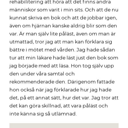
rehabilitering att höra att det finns andra
människor som varit i min sits. Och att de nu
kunnat skriva en bok och att de jobbar igen,
även om hjärnan kanske aldrig blir som den
var. Är man själv lite påläst, även om man är
utmattad, tror jag att man kan förklara sig
bättre i mötet med vården. Jag hade sådan
tur att min läkare hade läst just den bok som
jag började med att läsa. Hon tog själv upp
den under våra samtal och
rekommenderade den. Därigenom fattade
hon också när jag förklarade hur jag hade
det, på ett annat sätt, hur det var. Jag tror att
det kan göra skillnad, att vara påläst och
inte känna sig så utlämnad.