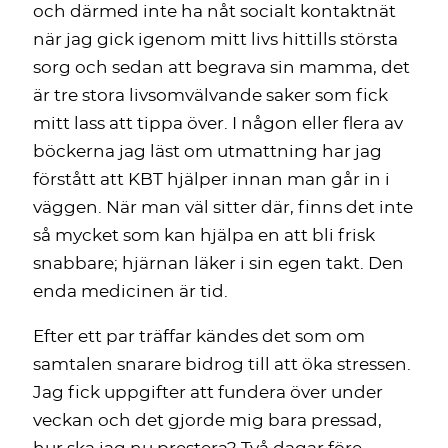
och därmed inte ha nåt socialt kontaktnät
när jag gick igenom mitt livs hittills största
sorg och sedan att begrava sin mamma, det
är tre stora livsomvälvande saker som fick
mitt lass att tippa över. I någon eller flera av
böckerna jag läst om utmattning har jag
förstått att KBT hjälper innan man går in i
väggen. När man väl sitter där, finns det inte
så mycket som kan hjälpa en att bli frisk
snabbare; hjärnan läker i sin egen takt. Den
enda medicinen är tid.
Efter ett par träffar kändes det som om
samtalen snarare bidrog till att öka stressen.
Jag fick uppgifter att fundera över under
veckan och det gjorde mig bara pressad,