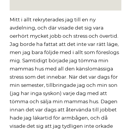
Mitt i allt rekryterades jag till en ny
avdelning, och där visade det sig vara
oerhört mycket jobb och stress och övertid.
Jag borde ha fattat att det inte var rätt läge,
men jag bara följde med i allt som föreslogs
mig. Samtidigt började jag tömma min
mammas hus med all den känslomässiga
stress som det innebar. När det var dags för
min semester, tillbringade jag och min son
(jag har inga syskon) varje dag med att
tömma och sälja min mammas hus. Dagen
innan det var dags att återvända till jobbet
hade jag läkartid för armbågen, och då
visade det sig att jag tydligen inte orkade