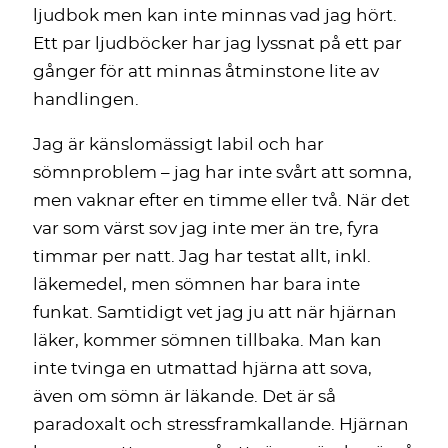
ljudbok men kan inte minnas vad jag hört.
Ett par ljudböcker har jag lyssnat på ett par
gånger för att minnas åtminstone lite av
handlingen.
Jag är känslomässigt labil och har
sömnproblem – jag har inte svårt att somna,
men vaknar efter en timme eller två. När det
var som värst sov jag inte mer än tre, fyra
timmar per natt. Jag har testat allt, inkl.
läkemedel, men sömnen har bara inte
funkat. Samtidigt vet jag ju att när hjärnan
läker, kommer sömnen tillbaka. Man kan
inte tvinga en utmattad hjärna att sova,
även om sömn är läkande. Det är så
paradoxalt och stressframkallande. Hjärnan