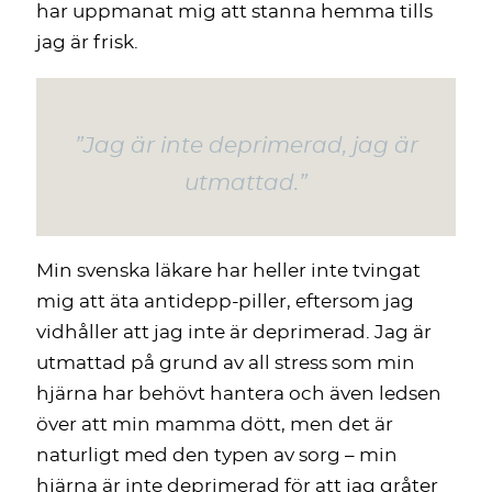
har uppmanat mig att stanna hemma tills
jag är frisk.
”Jag är inte deprimerad, jag är
utmattad.”
Min svenska läkare har heller inte tvingat
mig att äta antidepp-piller, eftersom jag
vidhåller att jag inte är deprimerad. Jag är
utmattad på grund av all stress som min
hjärna har behövt hantera och även ledsen
över att min mamma dött, men det är
naturligt med den typen av sorg – min
hjärna är inte deprimerad för att jag gråter