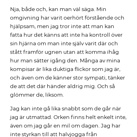
Nja, både och, kan man väl säga. Min
omgivning har varit oerhört förstående och
hjälpsam, men jag tror inte att man kan
fatta hur det känns att inte ha kontroll över
sin hjärna om man inte själv varit där och
stått framför ugnen utan att komma ihåg
hur man sätter igång den. Många av mina
kompisar är lika duktiga flickor som jag är,
och även om de känner stor sympati, tänker
de att det där händer aldrig mig. Och så
glömmer de, liksom.
Jag kan inte gå lika snabbt som de går när
jag är utmattad. Orken finns helt enkelt inte,
även om jag går en mil om dagen. Jag har
inte styrkan till att halvjogga från