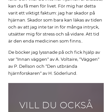
kan du få men för livet. För mig har detta
varit ett viktigt faktum: jag har skador på
hjärnan. Skador som bara kan läkas av tiden
och av att jag inte tar in för många intryck,
utsätter mig för stress och så vidare. Att tid
är den enda medicinen som finns..
De böcker jag lyssnade på och fick hjälp av
var ”Innan väggen” av A. Voltaire, ”Väggen”
av P. Dellson och ”Den utbrända
hjärnforskaren” av H. Söderlund.
VILL DU OCKSÅ