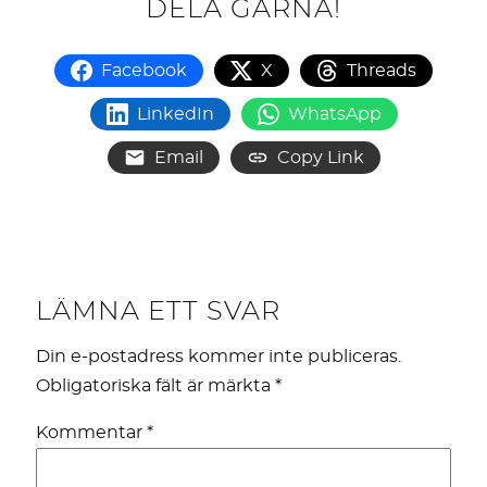
DELA GÄRNA!
Facebook
X
Threads
LinkedIn
WhatsApp
Email
Copy Link
LÄMNA ETT SVAR
Din e-postadress kommer inte publiceras.
Obligatoriska fält är märkta
*
Kommentar
*