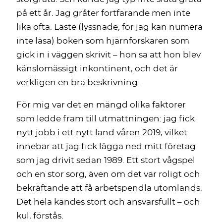
på ett år. Jag gråter fortfarande men inte
lika ofta. Läste (lyssnade, för jag kan numera
inte läsa) boken som hjärnforskaren som
gick in i väggen skrivit – hon sa att hon blev
känslomässigt inkontinent, och det är
verkligen en bra beskrivning.
För mig var det en mängd olika faktorer
som ledde fram till utmattningen: jag fick
nytt jobb i ett nytt land våren 2019, vilket
innebar att jag fick lägga ned mitt företag
som jag drivit sedan 1989. Ett stort vågspel
och en stor sorg, även om det var roligt och
bekräftande att få arbetspendla utomlands.
Det hela kändes stort och ansvarsfullt – och
kul, förstås.