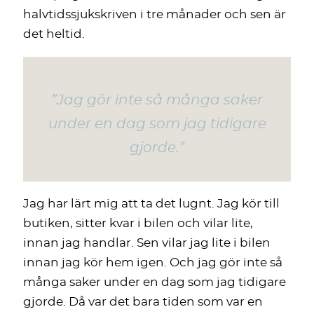
halvtidssjukskriven i tre månader och sen är
det heltid.
”Jag gör inte så många saker
under en dag som jag tidigare
gjorde.”
Jag har lärt mig att ta det lugnt. Jag kör till
butiken, sitter kvar i bilen och vilar lite,
innan jag handlar. Sen vilar jag lite i bilen
innan jag kör hem igen. Och jag gör inte så
många saker under en dag som jag tidigare
gjorde. Då var det bara tiden som var en