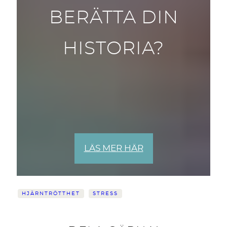
BERÄTTA DIN
HISTORIA?
LÄS MER HÄR
HJÄRNTRÖTTHET
STRESS