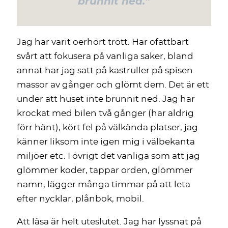
brunnit ned.”
Jag har varit oerhört trött. Har ofattbart
svårt att fokusera på vanliga saker, bland
annat har jag satt på kastruller på spisen
massor av gånger och glömt dem. Det är ett
under att huset inte brunnit ned. Jag har
krockat med bilen två gånger (har aldrig
förr hänt), kört fel på välkända platser, jag
känner liksom inte igen mig i välbekanta
miljöer etc. I övrigt det vanliga som att jag
glömmer koder, tappar orden, glömmer
namn, lägger många timmar på att leta
efter nycklar, plånbok, mobil.
Att läsa är helt uteslutet. Jag har lyssnat på