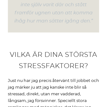
inte själv varit där och stått
framför ugnen utan att komma
ihåg hur man sätter igång den.”
VILKA ÄR DINA STÖRSTA
STRESSFAKTORER?
Just nu har jag precis återvänt till jobbet och
jag märker ju att jag kanske inte blir så
stressad, direkt, utan mer vadderad,
långsam, jag försvinner. Speciellt stora