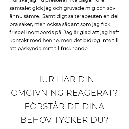
hur ska jag nu prestera? Två dagar före
samtalet gick jag och gruvade mig och sov
ännu sämre. Samtidigt sa terapeuten en del
bra saker, men också sådant som jag fick
frispel inombords på. Jag är glad att jag haft
kontakt med henne, men det bidrog inte till
att påskynda mitt tillfrisknande.
HUR HAR DIN
OMGIVNING REAGERAT?
FÖRSTÅR DE DINA
BEHOV TYCKER DU?