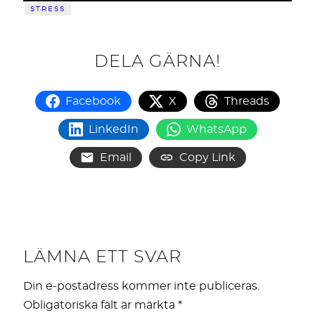
STRESS
DELA GÄRNA!
Facebook
X
Threads
LinkedIn
WhatsApp
Email
Copy Link
LÄMNA ETT SVAR
Din e-postadress kommer inte publiceras.
Obligatoriska fält är märkta
*