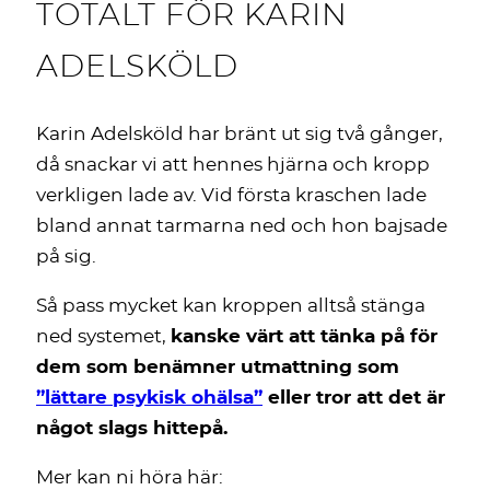
TOTALT FÖR KARIN
ADELSKÖLD
Karin Adelsköld har bränt ut sig två gånger,
då snackar vi att hennes hjärna och kropp
verkligen lade av. Vid första kraschen lade
bland annat tarmarna ned och hon bajsade
på sig.
Så pass mycket kan kroppen alltså stänga
ned systemet,
kanske värt att tänka på för
dem som benämner utmattning som
”lättare psykisk ohälsa”
eller tror att det är
något slags hittepå.
Mer kan ni höra här: