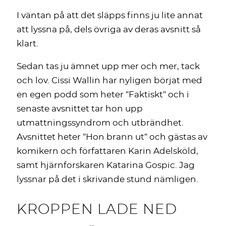
I väntan på att det släpps finns ju lite annat
att lyssna på, dels övriga av deras avsnitt så
klart.
Sedan tas ju ämnet upp mer och mer, tack
och lov. Cissi Wallin har nyligen börjat med
en egen podd som heter ”Faktiskt” och i
senaste avsnittet tar hon upp
utmattningssyndrom och utbrändhet.
Avsnittet heter ”Hon brann ut” och gästas av
komikern och författaren Karin Adelsköld,
samt hjärnforskaren Katarina Gospic. Jag
lyssnar på det i skrivande stund nämligen.
KROPPEN LADE NED