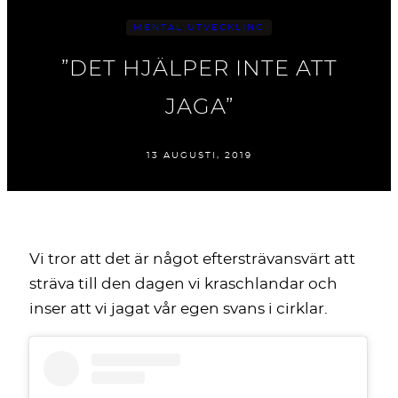
MENTAL UTVECKLING
”DET HJÄLPER INTE ATT
JAGA”
13 AUGUSTI, 2019
Vi tror att det är något eftersträvansvärt att
sträva till den dagen vi kraschlandar och
inser att vi jagat vår egen svans i cirklar.