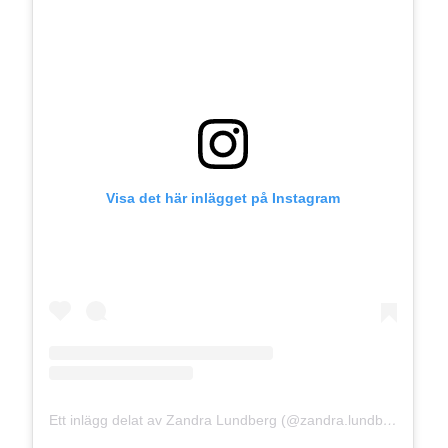
Visa det här inlägget på Instagram
Ett inlägg delat av Zandra Lundberg (@zandra.lundberg)