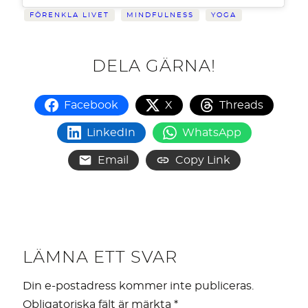
FÖRENKLA LIVET
MINDFULNESS
YOGA
DELA GÄRNA!
Facebook
X
Threads
LinkedIn
WhatsApp
Email
Copy Link
LÄMNA ETT SVAR
Din e-postadress kommer inte publiceras.
Obligatoriska fält är märkta
*