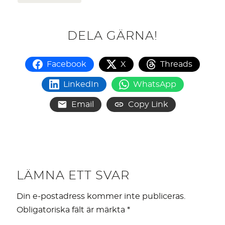
DELA GÄRNA!
Facebook
X
Threads
LinkedIn
WhatsApp
Email
Copy Link
LÄMNA ETT SVAR
Din e-postadress kommer inte publiceras.
Obligatoriska fält är märkta
*