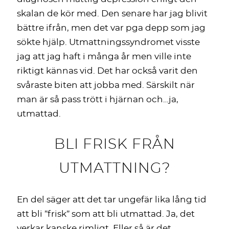
skalan de kör med. Den senare har jag blivit
bättre ifrån, men det var pga depp som jag
sökte hjälp. Utmattningssyndromet visste
jag att jag haft i många år men ville inte
riktigt kännas vid. Det har också varit den
svåraste biten att jobba med. Särskilt när
man är så pass trött i hjärnan och…ja,
utmattad.
BLI FRISK FRÅN
UTMATTNING?
En del säger att det tar ungefär lika lång tid
att bli ”frisk” som att bli utmattad. Ja, det
verkar kanske rimligt. Eller så är det