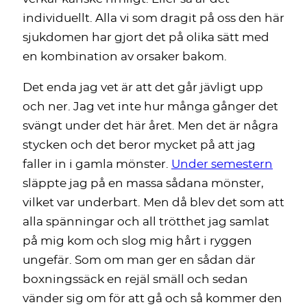
individuellt. Alla vi som dragit på oss den här
sjukdomen har gjort det på olika sätt med
en kombination av orsaker bakom.
Det enda jag vet är att det går jävligt upp
och ner. Jag vet inte hur många gånger det
svängt under det här året. Men det är några
stycken och det beror mycket på att jag
faller in i gamla mönster.
Under semestern
släppte jag på en massa sådana mönster,
vilket var underbart. Men då blev det som att
alla spänningar och all trötthet jag samlat
på mig kom och slog mig hårt i ryggen
ungefär. Som om man ger en sådan där
boxningssäck en rejäl smäll och sedan
vänder sig om för att gå och så kommer den