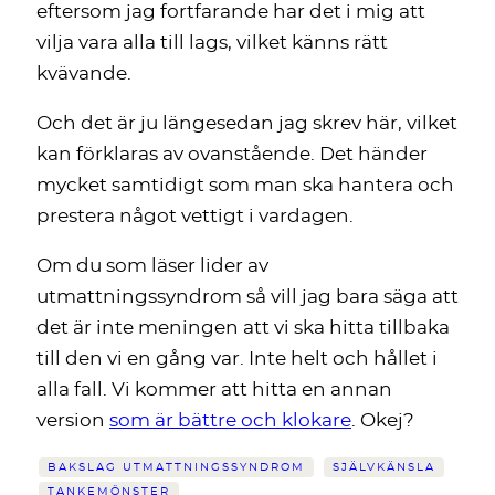
eftersom jag fortfarande har det i mig att
vilja vara alla till lags, vilket känns rätt
kvävande.
Och det är ju längesedan jag skrev här, vilket
kan förklaras av ovanstående. Det händer
mycket samtidigt som man ska hantera och
prestera något vettigt i vardagen.
Om du som läser lider av
utmattningssyndrom så vill jag bara säga att
det är inte meningen att vi ska hitta tillbaka
till den vi en gång var. Inte helt och hållet i
alla fall. Vi kommer att hitta en annan
version
som är bättre och klokare
. Okej?
BAKSLAG UTMATTNINGSSYNDROM
SJÄLVKÄNSLA
TANKEMÖNSTER