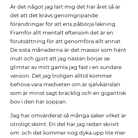
Är det något jag lärt mig det här året så är
det att det krävs genomgripande
förändringar för att ens påbörja läkning.
Framför allt mentalt eftersom det är en
förutsättning för att genomföra allt annat.
De sista månaderna är det massor som hänt
inuti och gjort att jag nästan börjar se
glimtar av mitt gamla jag fast i en sundare
version. Det jag troligen alltid kommer
behöva vara medveten om är självkänslan
som är minst sagt bräcklig och en gigantisk
bov i den här soppan.
Jag har omvärderat så många saker vilket är
otroligt skönt. En del har jag redan skrivit
om och det kommer nog dyka upp lite mer