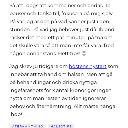
Så att…dags att komma ner och andas. Ta
pauser och tänka till, fokusera på mig själv.
På var jag är och på vad känner just i den
stunden. På vad jag behöver just då. Ibland
räcker det med ett par minuter, på toa om
det skulle vara så att man inte får vara ifred
någon annanstans. Hett tips! 🙂
Jag skrev ju tidigare om
höstens nystart
som
innebär att ta hand om hälsan. Men att gå
på behandlingar och dricka nyttiga
ingefärashots för x antal kronor gör ingen
nytta om man resten av tiden ignorerar
behov och återhämtning. Allt måste hänga
ihop!
ÅTERHÄMTNING
HÄLSOTIPS