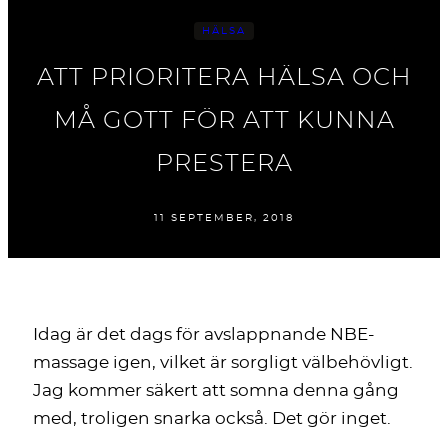
HÄLSA
ATT PRIORITERA HÄLSA OCH
MÅ GOTT FÖR ATT KUNNA
PRESTERA
11 SEPTEMBER, 2018
Idag är det dags för avslappnande NBE-
massage igen, vilket är sorgligt välbehövligt.
Jag kommer säkert att somna denna gång
med, troligen snarka också. Det gör inget.