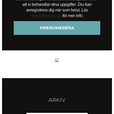
att vi behandlar dina uppgifter. Diu kan
avregistrera dig när som helst. Läs
integritetspolicyn
för mer info.
ARKIV