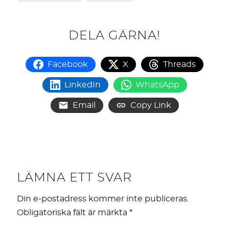
DELA GÄRNA!
Facebook
X
Threads
LinkedIn
WhatsApp
Email
Copy Link
LÄMNA ETT SVAR
Din e-postadress kommer inte publiceras.
Obligatoriska fält är märkta
*