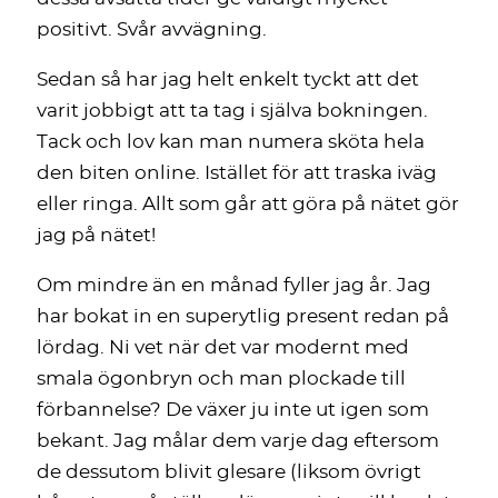
positivt. Svår avvägning.
Sedan så har jag helt enkelt tyckt att det
varit jobbigt att ta tag i själva bokningen.
Tack och lov kan man numera sköta hela
den biten online. Istället för att traska iväg
eller ringa. Allt som går att göra på nätet gör
jag på nätet!
Om mindre än en månad fyller jag år. Jag
har bokat in en superytlig present redan på
lördag. Ni vet när det var modernt med
smala ögonbryn och man plockade till
förbannelse? De växer ju inte ut igen som
bekant. Jag målar dem varje dag eftersom
de dessutom blivit glesare (liksom övrigt