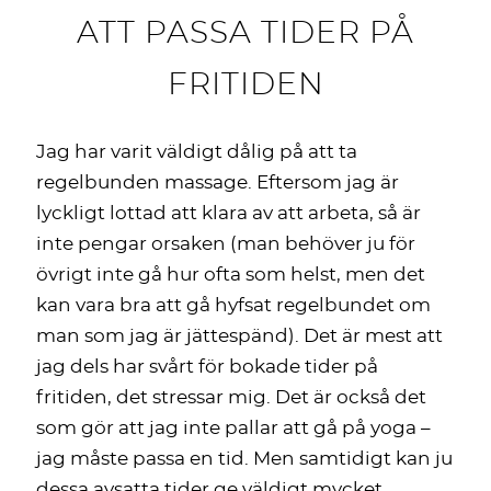
ATT PASSA TIDER PÅ
FRITIDEN
Jag har varit väldigt dålig på att ta
regelbunden massage. Eftersom jag är
lyckligt lottad att klara av att arbeta, så är
inte pengar orsaken (man behöver ju för
övrigt inte gå hur ofta som helst, men det
kan vara bra att gå hyfsat regelbundet om
man som jag är jättespänd). Det är mest att
jag dels har svårt för bokade tider på
fritiden, det stressar mig. Det är också det
som gör att jag inte pallar att gå på yoga –
jag måste passa en tid. Men samtidigt kan ju
dessa avsatta tider ge väldigt mycket