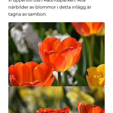
vi uppehöll oss i Rådhusparken. Alla
närbilder av blommor i detta inlägg är
tagna av sambon.