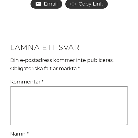
Email
Copy Link
LÄMNA ETT SVAR
Din e-postadress kommer inte publiceras.
Obligatoriska fält är märkta
*
Kommentar
*
Namn
*