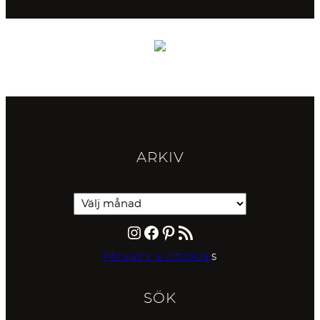
ARKIV
Instagram
Facebook
Pinterest
RSS-flöde
PRIVACY & COOKIE
S
SÖK