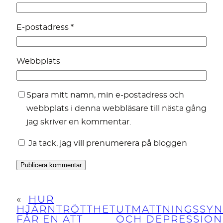
E-postadress
*
Webbplats
Spara mitt namn, min e-postadress och
webbplats i denna webbläsare till nästa gång
jag skriver en kommentar.
Ja tack, jag vill prenumerera på bloggen
«
HUR
HJÄRNTRÖTTHET
UTMATTNINGSSY
FÅR EN ATT
OCH DEPRESSION