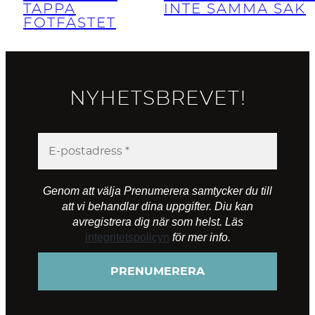
TAPPA
INTE SAMMA SAK
FOTFÄSTET
NYHETSBREVET!
Genom att välja Prenumerera samtycker du till
att vi behandlar dina uppgifter. Diu kan
avregistrera dig när som helst. Läs
integritetspolicyn
för mer info.