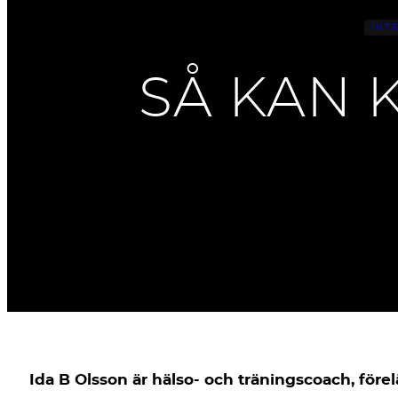
INT
SÅ KAN 
Ida B Olsson är hälso- och träningscoach, fö