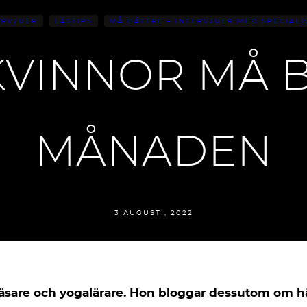
ERVJUER
LÄSTIPS
MÅ BÄTTRE – INTERVJUER MED SPECIALI
KVINNOR MÅ 
MÅNADEN
3 AUGUSTI, 2022
reläsare och yogalärare. Hon bloggar dessutom om 