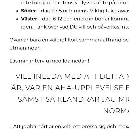
inte tungt och intensivt, lyssna inte på den i
Söder
– dag 27-5 och mens. Viktig take-awa
Väster
– dag 6-12 och energin börjar komma t
igen. Tänk över vad DU vill och påverkas int
Ovan är bara en väldigt kort sammanfattning och 
utmaningar.
Läs min intervju med Ida nedan!
VILL INLEDA MED ATT DETTA
ÄR, VAR EN AHA-UPPLEVELSE 
SÄMST SÅ KLANDRAR JAG MIG
NORMA
– Att jobba hårt är enkelt. Att pressa sig och maxa