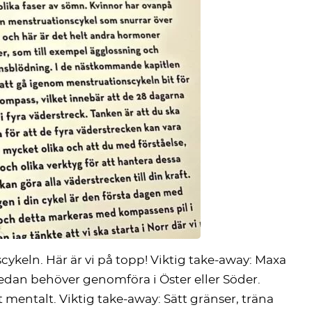
ykeln. Här är vi på topp! Viktig take-away: Maxa
 sedan behöver genomföra i Öster eller Söder.
t mentalt. Viktig take-away: Sätt gränser, träna