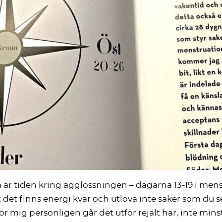
r tiden kring ägglossningen – dagarna 13-19 i mensc
att det finns energi kvar och utlova inte saker som du
r mig personligen går det utför rejält här, inte mins