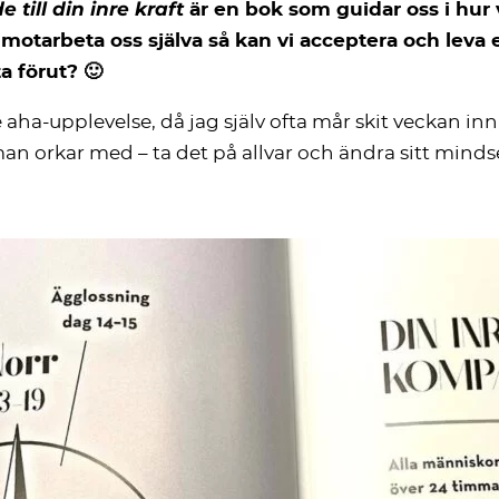
till din inre kraft
är en bok som guidar oss i hur 
 motarbeta oss själva så kan vi acceptera och leva
a förut? 🙂
aha-upplevelse, då jag själv ofta mår skit veckan in
 man orkar med – ta det på allvar och ändra sitt minds