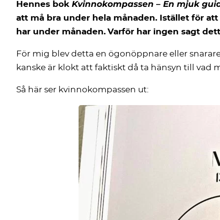
Kvinnokompassen – En mjuk guide 
Hennes bok
att må bra under hela månaden. Istället för att
har under månaden.
Varför har ingen sagt dett
För mig blev detta en ögonöppnare eller snarare 
kanske är klokt att faktiskt då ta hänsyn till vad
Så här ser kvinnokompassen ut: