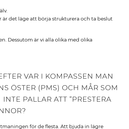
lv.
är det läge att börja strukturera och ta beslut
n. Dessutom är vi alla olika med olika
 EFTER VAR I KOMPASSEN MAN
ENS ÖSTER (PMS) OCH MÅR SOM
 INTE PALLAR ATT ”PRESTERA
INNOR?
 utmaningen för de flesta. Att bjuda in lägre