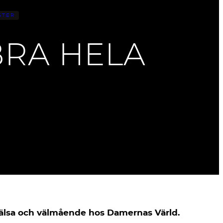
STER
BRA HELA
hälsa och välmående hos Damernas Värld.