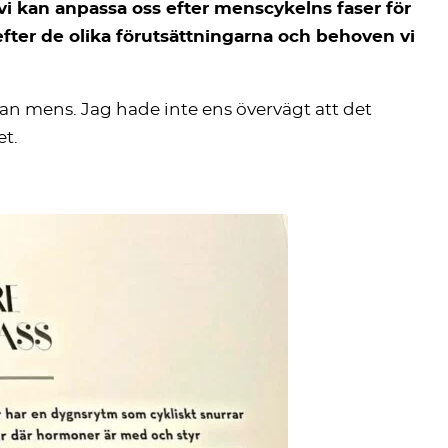
vi kan anpassa oss efter menscykelns faser för
 efter de olika förutsättningarna och behoven vi
nan mens. Jag hade inte ens övervägt att det
et.