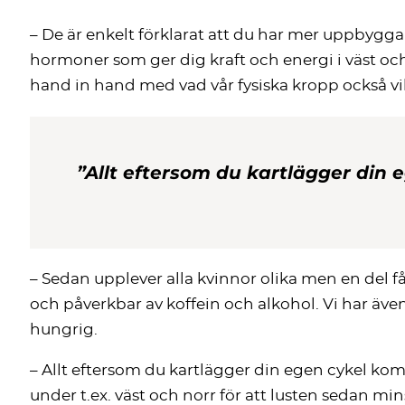
– De är enkelt förklarat att du har mer uppbygga
hormoner som ger dig kraft och energi i väst och
hand in hand med vad vår fysiska kropp också vil
”Allt eftersom du kartlägger din
– Sedan upplever alla kvinnor olika men en del 
och påverkbar av koffein och alkohol. Vi har äv
hungrig.
– Allt eftersom du kartlägger din egen cykel kom
under t.ex. väst och norr för att lusten sedan min