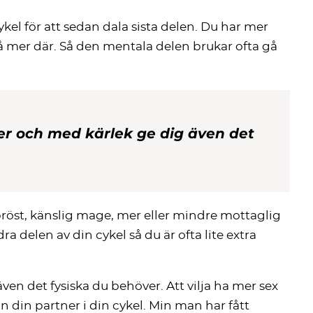
el för att sedan dala sista delen. Du har mer
så mer där. Så den mentala delen brukar ofta gå
er och med kärlek ge dig även det
bröst, känslig mage, mer eller mindre mottaglig
delen av din cykel så du är ofta lite extra
en det fysiska du behöver. Att vilja ha mer sex
in din partner i din cykel. Min man har fått