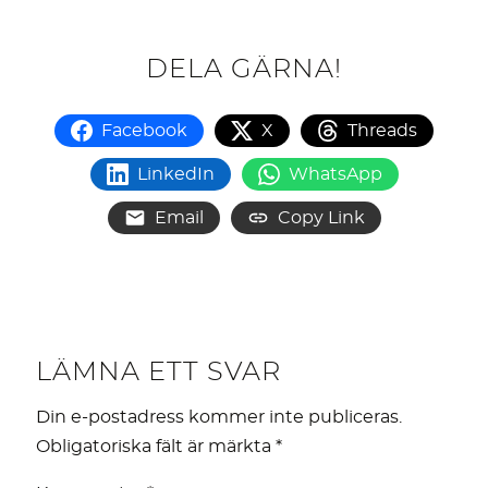
DELA GÄRNA!
Facebook
X
Threads
LinkedIn
WhatsApp
Email
Copy Link
LÄMNA ETT SVAR
Din e-postadress kommer inte publiceras.
Obligatoriska fält är märkta
*