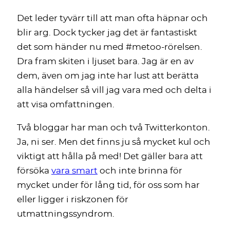
Det leder tyvärr till att man ofta häpnar och
blir arg. Dock tycker jag det är fantastiskt
det som händer nu med #metoo-rörelsen.
Dra fram skiten i ljuset bara. Jag är en av
dem, även om jag inte har lust att berätta
alla händelser så vill jag vara med och delta i
att visa omfattningen.
Två bloggar har man och två Twitterkonton.
Ja, ni ser. Men det finns ju så mycket kul och
viktigt att hålla på med! Det gäller bara att
försöka
vara smart
och inte brinna för
mycket under för lång tid, för oss som har
eller ligger i riskzonen för
utmattningssyndrom.