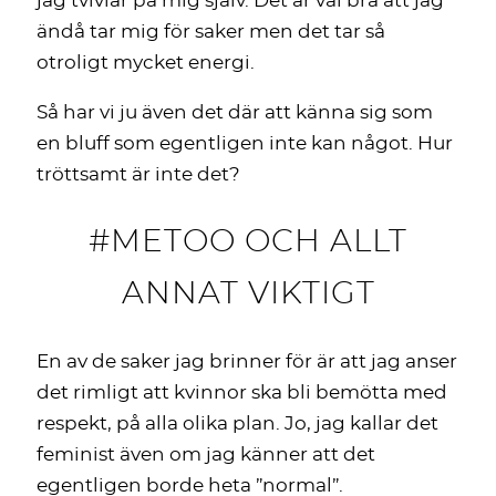
jag tvivlar på mig själv. Det är väl bra att jag
ändå tar mig för saker men det tar så
otroligt mycket energi.
Så har vi ju även det där att känna sig som
en bluff som egentligen inte kan något. Hur
tröttsamt är inte det?
#METOO OCH ALLT
ANNAT VIKTIGT
En av de saker jag brinner för är att jag anser
det rimligt att kvinnor ska bli bemötta med
respekt, på alla olika plan. Jo, jag kallar det
feminist även om jag känner att det
egentligen borde heta ”normal”.