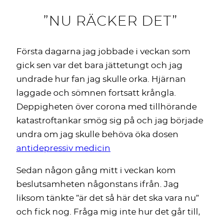
”NU RÄCKER DET”
Första dagarna jag jobbade i veckan som
gick sen var det bara jättetungt och jag
undrade hur fan jag skulle orka. Hjärnan
laggade och sömnen fortsatt krångla.
Deppigheten över corona med tillhörande
katastroftankar smög sig på och jag började
undra om jag skulle behöva öka dosen
antidepressiv medicin
Sedan någon gång mitt i veckan kom
beslutsamheten någonstans ifrån. Jag
liksom tänkte ”är det så här det ska vara nu”
och fick nog. Fråga mig inte hur det går till,