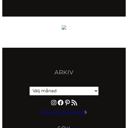
ARKIV
Instagram
Facebook
Pinterest
RSS-flöde
PRIVACY & COOKIE
S