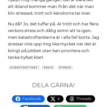
att ibland kommer man ifrån det när man
blir stressad, trött och känslorna tar över.
Nu då? Jo, det tuffar på. Är trött och har flera
veckors stress och dålig sömn att ta igen,
men katastroftankarna är i alla fall borta. Jag
stressar inte upp mig lika mycket när det är
körigt på jobbet utan kan prioritera och
tänka hyfsat klart.
HJÄRNTRÖTTHET
SÖMN
STRESS
DELA GÄRNA!
Facebook
X
Threads