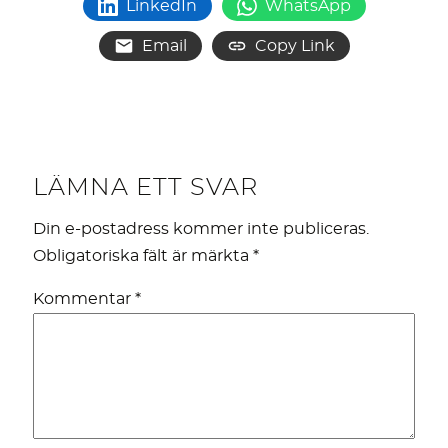
LinkedIn
WhatsApp
Email
Copy Link
LÄMNA ETT SVAR
Din e-postadress kommer inte publiceras.
Obligatoriska fält är märkta
*
Kommentar
*