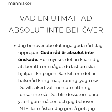
människor.
VAD EN UTMATTAD
ABSOLUT INTE BEHÖVER
Jag behöver absolut inga goda råd. Jag
upprepar:
Goda råd är absolut inte
önskade.
Hur mycket det än kliar i dig
att berätta om något du läst om ska
hjälpa – knip igen. Särskilt om det är
hälsoråd kring mat, träning, yoga osv.
Du vill säkert väl, men utmattning
funkar inte så. Det blir dessutom bara
ytterligare måsten och jag behöver
INTE fler måsten. Jag gör så gott jag