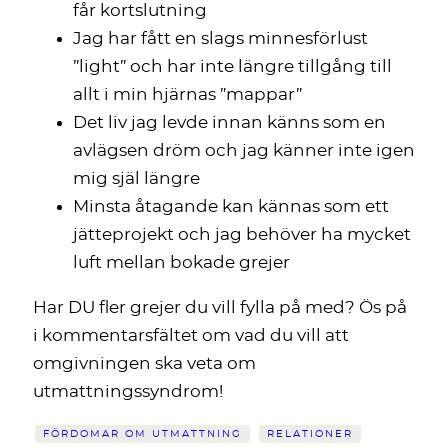
får kortslutning
Jag har fått en slags minnesförlust
”light” och har inte längre tillgång till
allt i min hjärnas ”mappar”
Det liv jag levde innan känns som en
avlägsen dröm och jag känner inte igen
mig själ längre
Minsta åtagande kan kännas som ett
jätteprojekt och jag behöver ha mycket
luft mellan bokade grejer
Har DU fler grejer du vill fylla på med? Ös på
i kommentarsfältet om vad du vill att
omgivningen ska veta om
utmattningssyndrom!
FÖRDOMAR OM UTMATTNING
RELATIONER