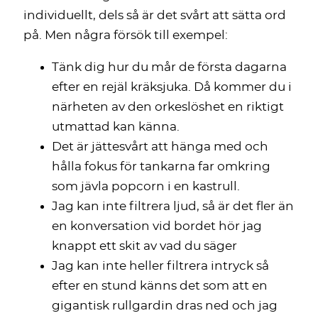
individuellt, dels så är det svårt att sätta ord
på. Men några försök till exempel:
Tänk dig hur du mår de första dagarna
efter en rejäl kräksjuka. Då kommer du i
närheten av den orkeslöshet en riktigt
utmattad kan känna.
Det är jättesvårt att hänga med och
hålla fokus för tankarna far omkring
som jävla popcorn i en kastrull.
Jag kan inte filtrera ljud, så är det fler än
en konversation vid bordet hör jag
knappt ett skit av vad du säger
Jag kan inte heller filtrera intryck så
efter en stund känns det som att en
gigantisk rullgardin dras ned och jag