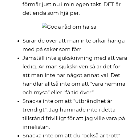
förmår just nu i min egen takt. DET är
det enda som hjälper.
Surande över att man inte orkar hänga
med på saker som förr
Jämställ inte sjukskrivning med att vara
ledig. Är man sjukskriven så är det för
att man inte har något annat val. Det
handlar alltså inte om att ”vara hemma
och mysa” eller ”få tid över”.
Snacka inte om att ”utbrändhet är
trendigt”. Jag hamnade inte i detta
tillstånd frivilligt för att jag ville vara på
innelistan.
Snacka inte om att du ”också är trött”