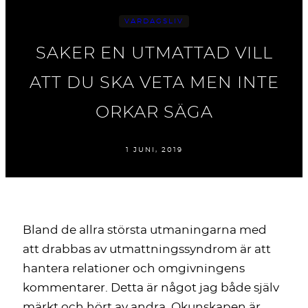
VARDAGSLIV
SAKER EN UTMATTAD VILL
ATT DU SKA VETA MEN INTE
ORKAR SÄGA
1 JUNI, 2019
Bland de allra största utmaningarna med
att drabbas av utmattningssyndrom är att
hantera relationer och omgivningens
kommentarer. Detta är något jag både själv
märkt och hört av andra. Okunskapen är