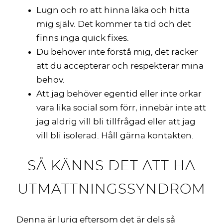
Lugn och ro att hinna läka och hitta
mig själv. Det kommer ta tid och det
finns inga quick fixes.
Du behöver inte förstå mig, det räcker
att du accepterar och respekterar mina
behov.
Att jag behöver egentid eller inte orkar
vara lika social som förr, innebär inte att
jag aldrig vill bli tillfrågad eller att jag
vill bli isolerad. Håll gärna kontakten.
SÅ KÄNNS DET ATT HA
UTMATTNINGSSYNDROM
Denna är lurig eftersom det är dels så