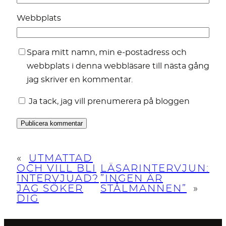
Webbplats
Spara mitt namn, min e-postadress och
webbplats i denna webbläsare till nästa gång
jag skriver en kommentar.
Ja tack, jag vill prenumerera på bloggen
«
UTMATTAD
OCH VILL BLI
LÄSARINTERVJUN:
INTERVJUAD?
”INGEN ÄR
JAG SÖKER
STÅLMANNEN”
»
DIG