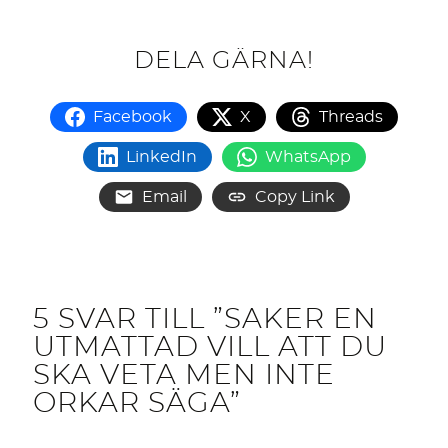
DELA GÄRNA!
Facebook
X
Threads
LinkedIn
WhatsApp
Email
Copy Link
5 SVAR TILL ”SAKER EN
UTMATTAD VILL ATT DU
SKA VETA MEN INTE
ORKAR SÄGA”