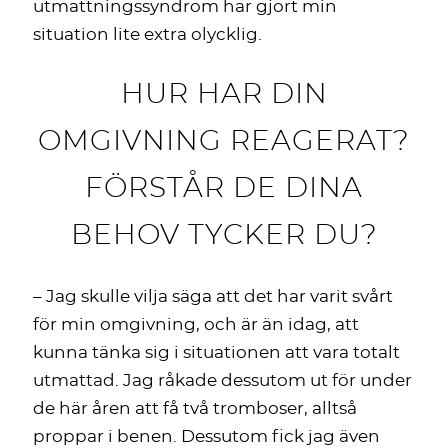
utmattningssyndrom har gjort min
situation lite extra olycklig.
HUR HAR DIN
OMGIVNING REAGERAT?
FÖRSTÅR DE DINA
BEHOV TYCKER DU?
– Jag skulle vilja säga att det har varit svårt
för min omgivning, och är än idag, att
kunna tänka sig i situationen att vara totalt
utmattad. Jag råkade dessutom ut för under
de här åren att få två tromboser, alltså
proppar i benen. Dessutom fick jag även