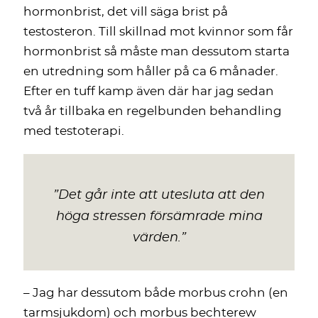
hormonbrist, det vill säga brist på
testosteron. Till skillnad mot kvinnor som får
hormonbrist så måste man dessutom starta
en utredning som håller på ca 6 månader.
Efter en tuff kamp även där har jag sedan
två år tillbaka en regelbunden behandling
med testoterapi.
”
Det går inte att utesluta att den
höga stressen försämrade mina
värden
.
”
– Jag har dessutom både morbus crohn (en
tarmsjukdom) och morbus bechterew