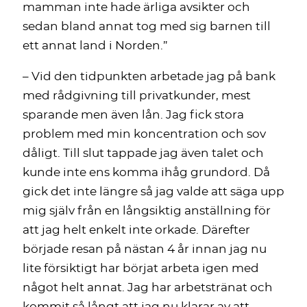
mamman inte hade ärliga avsikter och
sedan bland annat tog med sig barnen till
ett annat land i Norden.”
– Vid den tidpunkten arbetade jag på bank
med rådgivning till privatkunder, mest
sparande men även lån. Jag fick stora
problem med min koncentration och sov
dåligt. Till slut tappade jag även talet och
kunde inte ens komma ihåg grundord. Då
gick det inte längre så jag valde att säga upp
mig själv från en långsiktig anställning för
att jag helt enkelt inte orkade. Därefter
började resan på nästan 4 år innan jag nu
lite försiktigt har börjat arbeta igen med
något helt annat. Jag har arbetstränat och
kommit så långt att jag nu klarar av att