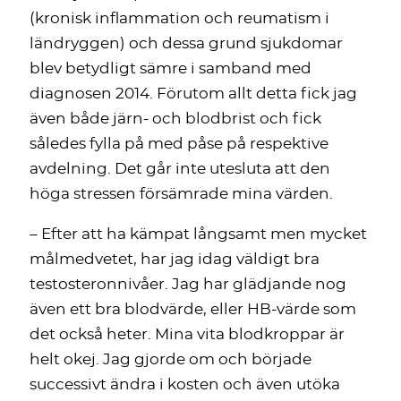
(kronisk inflammation och reumatism i
ländryggen) och dessa grund sjukdomar
blev betydligt sämre i samband med
diagnosen 2014. Förutom allt detta fick jag
även både järn- och blodbrist och fick
således fylla på med påse på respektive
avdelning. Det går inte utesluta att den
höga stressen försämrade mina värden.
– Efter att ha kämpat långsamt men mycket
målmedvetet, har jag idag väldigt bra
testosteronnivåer. Jag har glädjande nog
även ett bra blodvärde, eller HB-värde som
det också heter. Mina vita blodkroppar är
helt okej. Jag gjorde om och började
successivt ändra i kosten och även utöka