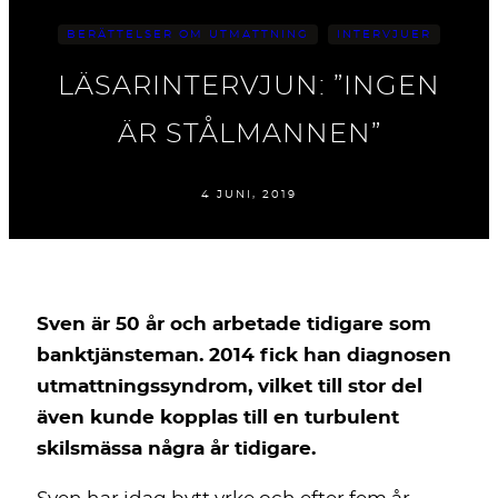
BERÄTTELSER OM UTMATTNING
INTERVJUER
LÄSARINTERVJUN: ”INGEN
ÄR STÅLMANNEN”
4 JUNI, 2019
Sven är 50 år och arbetade tidigare som
banktjänsteman. 2014 fick han diagnosen
utmattningssyndrom, vilket till stor del
även kunde kopplas till en turbulent
skilsmässa några år tidigare.