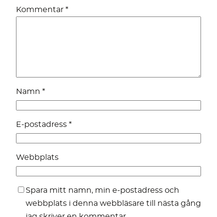
Kommentar
*
Namn
*
E-postadress
*
Webbplats
Spara mitt namn, min e-postadress och
webbplats i denna webbläsare till nästa gång
jag skriver en kommentar.