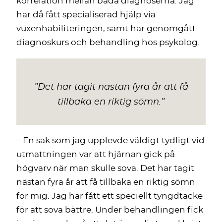
korrelation mellan båda diagnoserna. Jag
har då fått specialiserad hjälp via
vuxenhabiliteringen, samt har genomgått
diagnoskurs och behandling hos psykolog.
”
Det har tagit nästan fyra år att få
tillbaka en riktig sömn
.
”
– En sak som jag upplevde väldigt tydligt vid
utmattningen var att hjärnan gick på
högvarv när man skulle sova. Det har tagit
nästan fyra år att få tillbaka en riktig sömn
för mig. Jag har fått ett speciellt tyngdtäcke
för att sova bättre. Under behandlingen fick