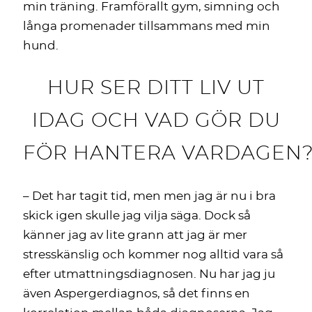
min träning. Framförallt gym, simning och
långa promenader tillsammans med min
hund.
HUR SER DITT LIV UT
IDAG OCH VAD GÖR DU
FÖR HANTERA VARDAGEN
– Det har tagit tid, men men jag är nu i bra
skick igen skulle jag vilja säga. Dock så
känner jag av lite grann att jag är mer
stresskänslig och kommer nog alltid vara så
efter utmattningsdiagnosen. Nu har jag ju
även Aspergerdiagnos, så det finns en