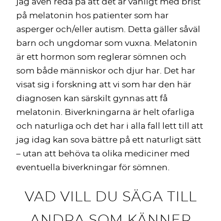
jag även reda på att det är vanligt med brist
på melatonin hos patienter som har
asperger och/eller autism. Detta gäller såväl
barn och ungdomar som vuxna. Melatonin
är ett hormon som reglerar sömnen och
som både människor och djur har. Det har
visat sig i forskning att vi som har den här
diagnosen kan särskilt gynnas att få
melatonin. Biverkningarna är helt ofarliga
och naturliga och det har i alla fall lett till att
jag idag kan sova bättre på ett naturligt sätt
– utan att behöva ta olika mediciner med
eventuella biverkningar för sömnen.
VAD VILL DU SÄGA TILL
ANDRA SOM KÄNNER