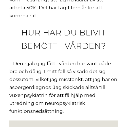
arbeta 50%. Det har tagit fem år för att
komma hit.
HUR HAR DU BLIVIT
BEMÖTT I VÅRDEN?
– Den hjälp jag fått i vården har varit både
bra och dålig. I mitt fall så visade det sig
dessutom, vilket jag misstänkt, att jag har en
aspergerdiagnos. Jag skickade alltså till
vuxenpsykiatrin för att få hjälp med
utredning om neuropsykiatrisk
funktionsnedsättning.