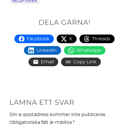
RELATIONER
DELA GÄRNA!
Facebook
X
Threads
LinkedIn
WhatsApp
Email
Copy Link
LÄMNA ETT SVAR
Din e-postadress kommer inte publiceras.
Obligatoriska fält är märkta
*