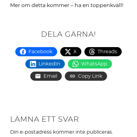
Mer om detta kommer – ha en toppenkväll!
DELA GÄRNA!
Facebook
X
Threads
LinkedIn
WhatsApp
Email
Copy Link
LÄMNA ETT SVAR
Din e-postadress kommer inte publiceras.