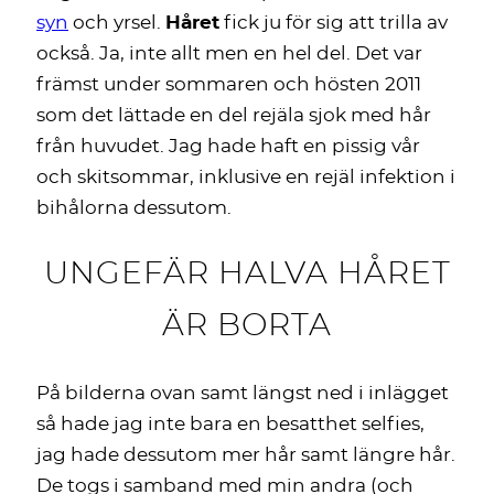
syn
och yrsel.
Håret
fick ju för sig att trilla av
också. Ja, inte allt men en hel del. Det var
främst under sommaren och hösten 2011
som det lättade en del rejäla sjok med hår
från huvudet. Jag hade haft en pissig vår
och skitsommar, inklusive en rejäl infektion i
bihålorna dessutom.
UNGEFÄR HALVA HÅRET
ÄR BORTA
På bilderna ovan samt längst ned i inlägget
så hade jag inte bara en besatthet selfies,
jag hade dessutom mer hår samt längre hår.
De togs i samband med min andra (och