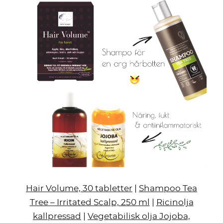
Hair Volume, 30 tabletter
|
Shampoo Tea
Tree – Irritated Scalp, 250 ml
|
Ricinolja
kallpressad
|
Vegetabilisk olja Jojoba,