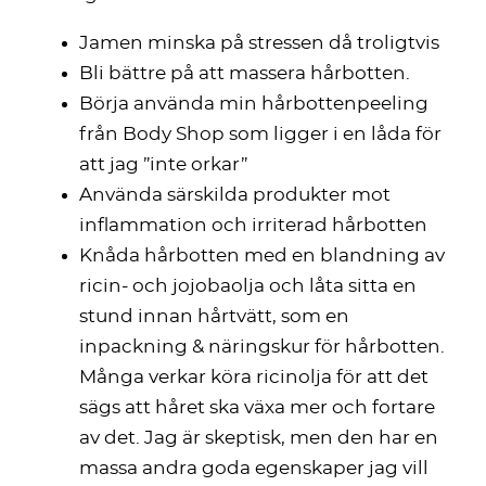
Jamen minska på stressen då troligtvis
Bli bättre på att massera hårbotten.
Börja använda min hårbottenpeeling
från Body Shop som ligger i en låda för
att jag ”inte orkar”
Använda särskilda produkter mot
inflammation och irriterad hårbotten
Knåda hårbotten med en blandning av
ricin- och jojobaolja och låta sitta en
stund innan hårtvätt, som en
inpackning & näringskur för hårbotten.
Många verkar köra ricinolja för att det
sägs att håret ska växa mer och fortare
av det. Jag är skeptisk, men den har en
massa andra goda egenskaper jag vill