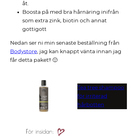
åt.
Boosta på med bra hårnäring inifrån
som extra zink, biotin och annat
gottigott
Nedan ser ni min senaste beställning från
Bodystore
, jag kan knappt vänta innan jag
får detta paket!! 🙂
Tea tree shampoo
för irriterad
hårbotten