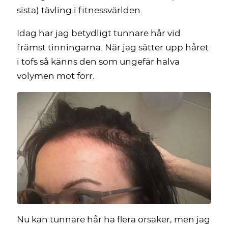
sista) tävling i fitnessvärlden.
Idag har jag betydligt tunnare hår vid
främst tinningarna. När jag sätter upp håret
i tofs så känns den som ungefär halva
volymen mot förr.
Nu kan tunnare hår ha flera orsaker, men jag