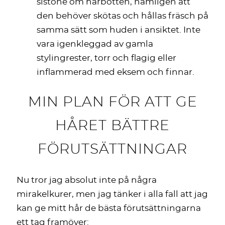
sistone om hårbotten, nämligen att
den behöver skötas och hållas fräsch på
samma sätt som huden i ansiktet. Inte
vara igenkleggad av gamla
stylingrester, torr och flagig eller
inflammerad med eksem och finnar.
MIN PLAN FÖR ATT GE
HÅRET BÄTTRE
FÖRUTSÄTTNINGAR
Nu tror jag absolut inte på några
mirakelkurer, men jag tänker i alla fall att jag
kan ge mitt hår de bästa förutsättningarna
ett tag framöver: