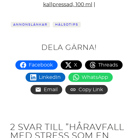
kallpressad, 100 ml
|
ANNONSLÄNKAR
HÄLSOTIPS
DELA GÄRNA!
Facebook
X
Threads
LinkedIn
WhatsApp
Email
Copy Link
2 SVAR TILL ”HÅRAVFALL
MED STRESS SOM EN