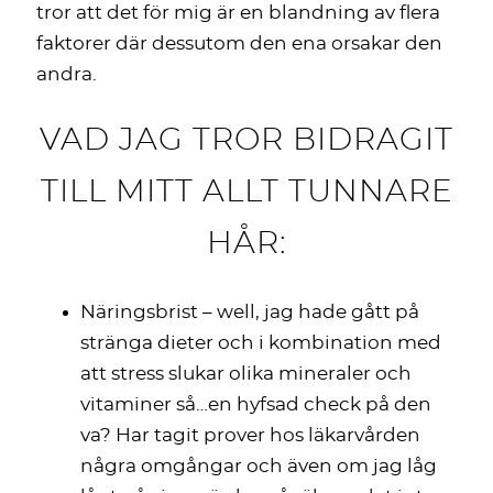
tror att det för mig är en blandning av flera
faktorer där dessutom den ena orsakar den
andra.
VAD JAG TROR BIDRAGIT
TILL MITT ALLT TUNNARE
HÅR:
Näringsbrist – well, jag hade gått på
stränga dieter och i kombination med
att stress slukar olika mineraler och
vitaminer så…en hyfsad check på den
va? Har tagit prover hos läkarvården
några omgångar och även om jag låg