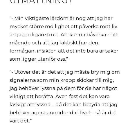
UTMATTNING?
”- Min viktigaste lärdom är nog att jag har
mycket större möjlighet att påverka mitt liv
än jag tidigare trott. Att kunna påverka mitt
mående och att jag faktiskt har den
förmågan, insikten att det inte bara är saker
som ligger utanför oss.”
”- Utöver det är det att jag måste bry mig om
signalerna som min kropp skickar till mig,
jag behöver lyssna på dem för de har något
viktigt att berätta. Även fast det kan vara
läskigt att lyssna – då det kan betyda att jag
behöver agera annorlunda i livet – så är det
värt det.”