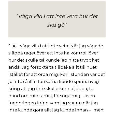
“Våga vila i att inte veta hur det
ska gå”
”- Att våga vila i att inte veta. När jag vågade
släppa taget över att inte ha kontroll över
hur det skulle gå kunde jag hitta trygghet
ändå. Jag försökte ta tillbaka allt till nuet
istället för att oroa mig. För i stunden var det
ju inte så illa. Tankarna kunde spinna iväg
kring att jag inte skulle kunna jobba, ta
hand om min familj, försörja mig – även
funderingen kring vem jag var nu när jag
inte kunde göra allt jag kunde innan – men