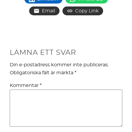
Email
Copy Link
LÄMNA ETT SVAR
Din e-postadress kommer inte publiceras.
Obligatoriska fält är märkta
*
Kommentar
*