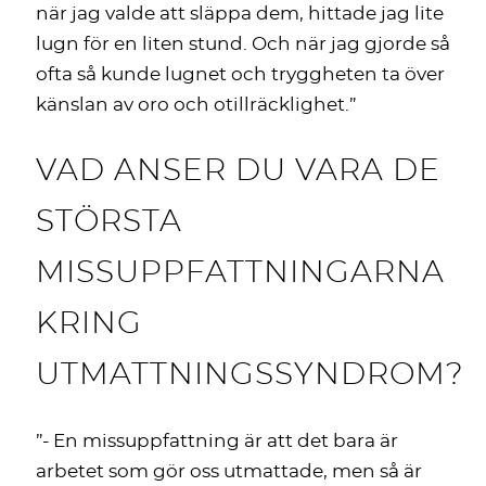
när jag valde att släppa dem, hittade jag lite
lugn för en liten stund. Och när jag gjorde så
ofta så kunde lugnet och tryggheten ta över
känslan av oro och otillräcklighet.”
VAD ANSER DU VARA DE
STÖRSTA
MISSUPPFATTNINGARNA
KRING
UTMATTNINGSSYNDROM?
”- En missuppfattning är att det bara är
arbetet som gör oss utmattade, men så är