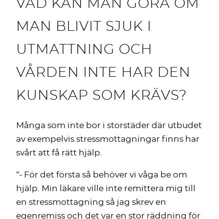
VAD KAN MAN GÖRA OM
MAN BLIVIT SJUK I
UTMATTNING OCH
VÅRDEN INTE HAR DEN
KUNSKAP SOM KRÄVS?
Många som inte bor i storstäder där utbudet
av exempelvis stressmottagningar finns har
svårt att få rätt hjälp.
”- För det första så behöver vi våga be om
hjälp. Min läkare ville inte remittera mig till
en stressmottagning så jag skrev en
egenremiss och det var en stor räddning för