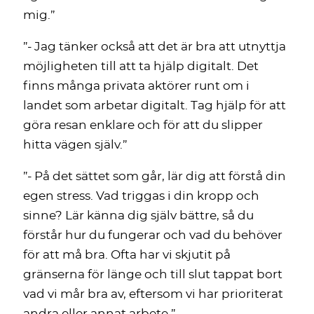
mig.”
”- Jag tänker också att det är bra att utnyttja
möjligheten till att ta hjälp digitalt. Det
finns många privata aktörer runt om i
landet som arbetar digitalt. Tag hjälp för att
göra resan enklare och för att du slipper
hitta vägen själv.”
”- På det sättet som går, lär dig att förstå din
egen stress. Vad triggas i din kropp och
sinne? Lär känna dig själv bättre, så du
förstår hur du fungerar och vad du behöver
för att må bra. Ofta har vi skjutit på
gränserna för länge och till slut tappat bort
vad vi mår bra av, eftersom vi har prioriterat
andra eller annat arbete.”