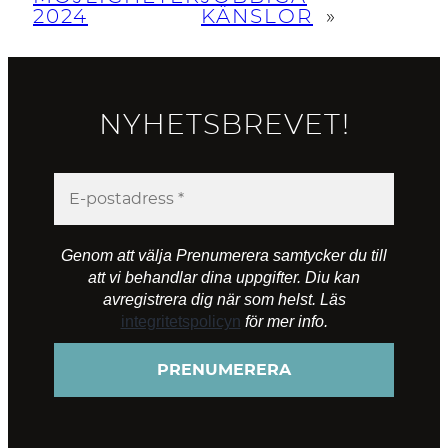
2024
KÄNSLOR
»
NYHETSBREVET!
Genom att välja Prenumerera samtycker du till
att vi behandlar dina uppgifter. Diu kan
avregistrera dig när som helst. Läs
integritetspolicyn
för mer info.