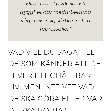
klimat med psykologisk
trygghet där medarbetarna
vågar visa sig sårbara utan
repressalier”
VAD VILL DU SÄGA TILL
DE SOM KÄNNER ATT DE
LEVER ETT OHÅLLBART
LIV, MEN INTE VET VAD
DE SKA GÖRA ELLER VAR
DE SKA BÖRJA?