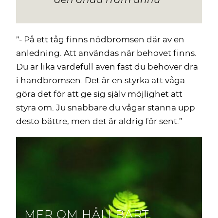
den ända fram ännu”
”- På ett tåg finns nödbromsen där av en
anledning. Att användas när behovet finns.
Du är lika värdefull även fast du behöver dra
i handbromsen. Det är en styrka att våga
göra det för att ge sig själv möjlighet att
styra om. Ju snabbare du vågar stanna upp
desto bättre, men det är aldrig för sent.”
MER OM HÅLLBART