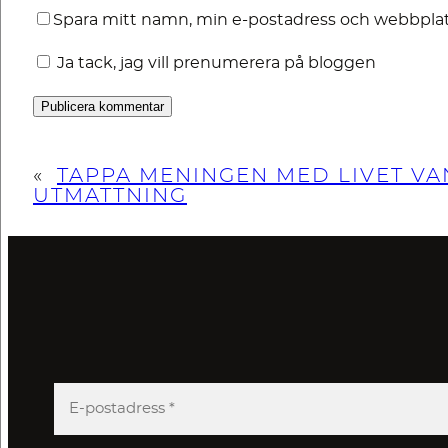
Spara mitt namn, min e-postadress och webbplats
Ja tack, jag vill prenumerera på bloggen
«
TAPPA MENINGEN MED LIVET VA
UTMATTNING