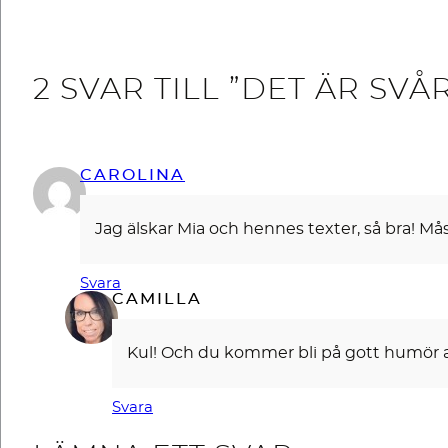
2 SVAR TILL ”DET ÄR SVÅ
CAROLINA
Jag älskar Mia och hennes texter, så bra! Må
Svara
CAMILLA
Kul! Och du kommer bli på gott humör 
Svara