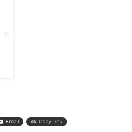
Email
Copy Link