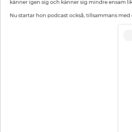
känner igen sig och känner sig mindre ensam li
Nu startar hon podcast också, tillsammans med 