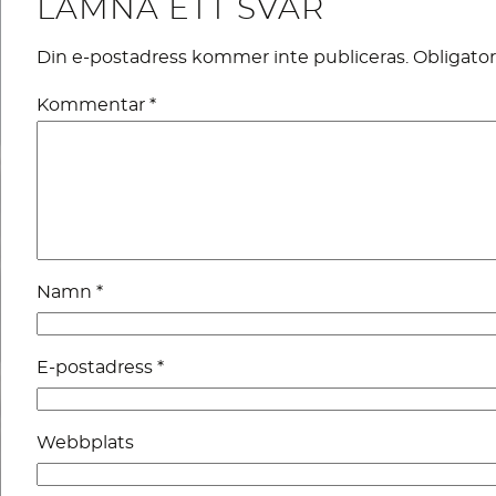
LÄMNA ETT SVAR
Din e-postadress kommer inte publiceras.
Obligator
Kommentar
*
Namn
*
E-postadress
*
Webbplats