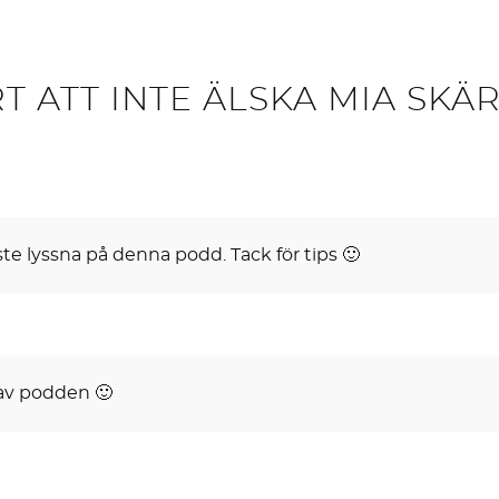
RT ATT INTE ÄLSKA MIA SKÄ
ste lyssna på denna podd. Tack för tips 🙂
av podden 🙂