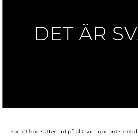
DET ÄR SV
För att hon sätter ord på allt som gör ont samti