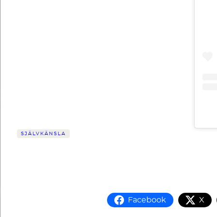
SJÄLVKÄNSLA
Facebook
X