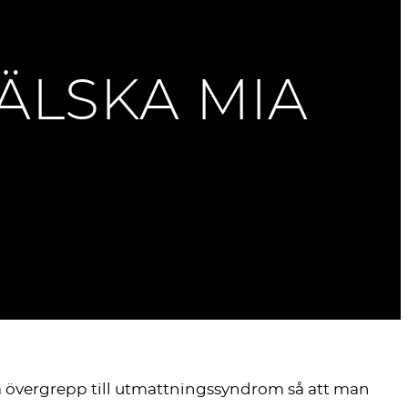
 ÄLSKA MIA
lla övergrepp till utmattningssyndrom så att man