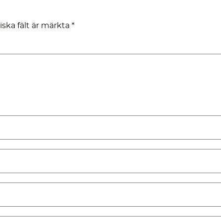
iska fält är märkta
*