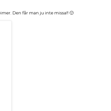
er. Den får man ju inte missa!! 🙂