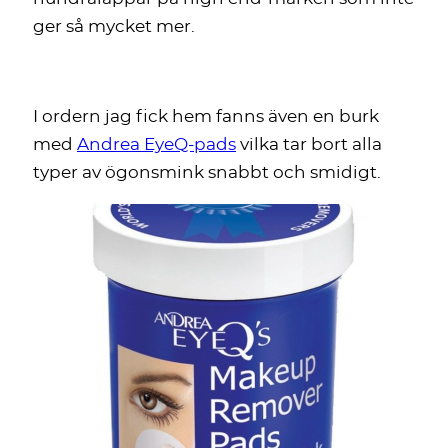
ger så mycket mer.
I ordern jag fick hem fanns även en burk
med
Andrea EyeQ-pads
vilka tar bort alla
typer av ögonsmink snabbt och smidigt.