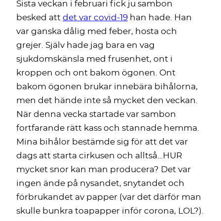
Sista veckan i februari fick ju sambon
besked att
det var covid-19
han hade. Han
var ganska dålig med feber, hosta och
grejer. Själv hade jag bara en vag
sjukdomskänsla med frusenhet, ont i
kroppen och ont bakom ögonen. Ont
bakom ögonen brukar innebära bihålorna,
men det hände inte så mycket den veckan.
När denna vecka startade var sambon
fortfarande rätt kass och stannade hemma.
Mina bihålor bestämde sig för att det var
dags att starta cirkusen och alltså…HUR
mycket snor kan man producera? Det var
ingen ände på nysandet, snytandet och
förbrukandet av papper (var det därför man
skulle bunkra toapapper inför corona, LOL?).