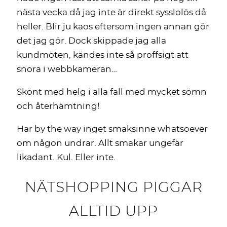
nästa vecka då jag inte är direkt sysslolös då
heller. Blir ju kaos eftersom ingen annan gör
det jag gör. Dock skippade jag alla
kundmöten, kändes inte så proffsigt att
snora i webbkameran…
Skönt med helg i alla fall med mycket sömn
och återhämtning!
Har by the way inget smaksinne whatsoever
om någon undrar. Allt smakar ungefär
likadant. Kul. Eller inte.
NÄTSHOPPING PIGGAR
ALLTID UPP