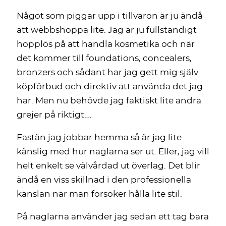
Något som piggar upp i tillvaron är ju ändå
att webbshoppa lite. Jag är ju fullständigt
hopplös på att handla kosmetika och när
det kommer till foundations, concealers,
bronzers och sådant har jag gett mig själv
köpförbud och direktiv att använda det jag
har. Men nu behövde jag faktiskt lite andra
grejer på riktigt….
Fastän jag jobbar hemma så är jag lite
känslig med hur naglarna ser ut. Eller, jag vill
helt enkelt se välvårdad ut överlag. Det blir
ändå en viss skillnad i den professionella
känslan när man försöker hålla lite stil.
På naglarna använder jag sedan ett tag bara