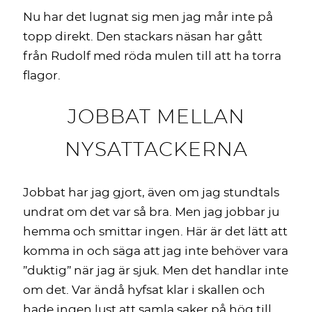
Nu har det lugnat sig men jag mår inte på
topp direkt. Den stackars näsan har gått
från Rudolf med röda mulen till att ha torra
flagor.
JOBBAT MELLAN
NYSATTACKERNA
Jobbat har jag gjort, även om jag stundtals
undrat om det var så bra. Men jag jobbar ju
hemma och smittar ingen. Här är det lätt att
komma in och säga att jag inte behöver vara
”duktig” när jag är sjuk. Men det handlar inte
om det. Var ändå hyfsat klar i skallen och
hade ingen lust att samla saker på hög till