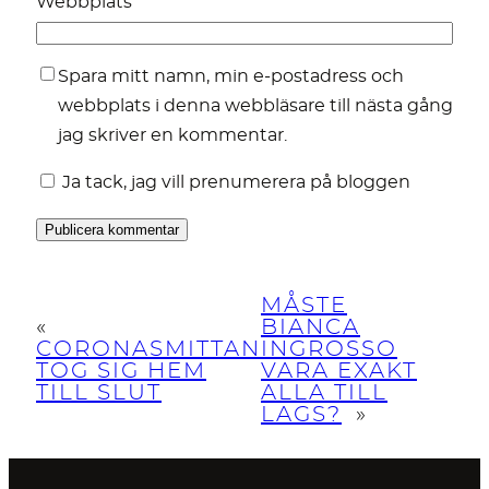
Webbplats
Spara mitt namn, min e-postadress och
webbplats i denna webbläsare till nästa gång
jag skriver en kommentar.
Ja tack, jag vill prenumerera på bloggen
MÅSTE
«
BIANCA
CORONASMITTAN
INGROSSO
TOG SIG HEM
VARA EXAKT
TILL SLUT
ALLA TILL
LAGS?
»