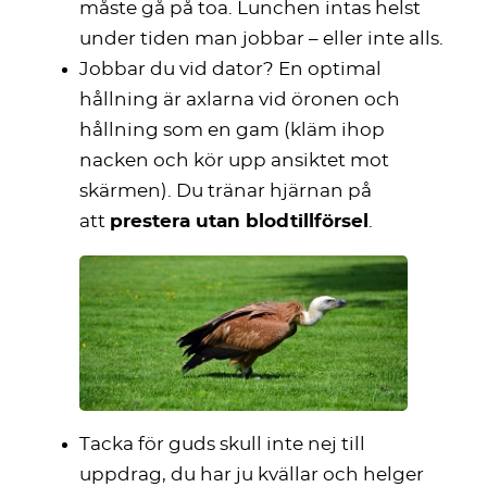
måste gå på toa. Lunchen intas helst
under tiden man jobbar – eller inte alls.
Jobbar du vid dator? En optimal
hållning är axlarna vid öronen och
hållning som en gam (kläm ihop
nacken och kör upp ansiktet mot
skärmen). Du tränar hjärnan på
att
prestera utan blodtillförsel
.
Tacka för guds skull inte nej till
uppdrag, du har ju kvällar och helger