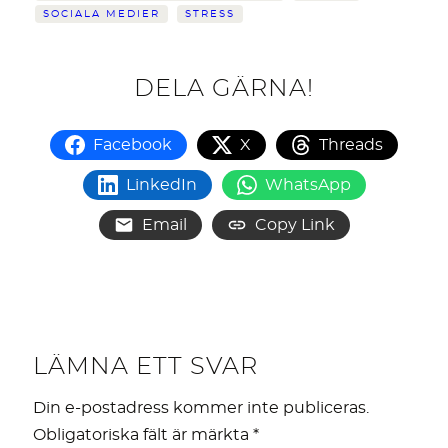
SOCIALA MEDIER
STRESS
DELA GÄRNA!
Facebook
X
Threads
LinkedIn
WhatsApp
Email
Copy Link
LÄMNA ETT SVAR
Din e-postadress kommer inte publiceras.
Obligatoriska fält är märkta
*