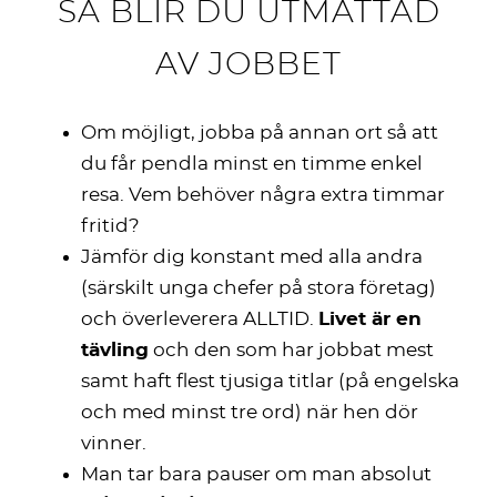
SÅ BLIR DU UTMATTAD
AV JOBBET
Om möjligt, jobba på annan ort så att
du får pendla minst en timme enkel
resa. Vem behöver några extra timmar
fritid?
Jämför dig konstant med alla andra
(särskilt unga chefer på stora företag)
och överleverera ALLTID.
Livet är en
tävling
och den som har jobbat mest
samt haft flest tjusiga titlar (på engelska
och med minst tre ord) när hen dör
vinner.
Man tar bara pauser om man absolut