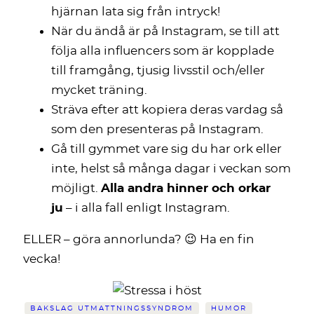
hjärnan lata sig från intryck!
När du ändå är på Instagram, se till att
följa alla influencers som är kopplade
till framgång, tjusig livsstil och/eller
mycket träning.
Sträva efter att kopiera deras vardag så
som den presenteras på Instagram.
Gå till gymmet vare sig du har ork eller
inte, helst så många dagar i veckan som
möjligt.
Alla andra hinner och orkar
ju
– i alla fall enligt Instagram.
ELLER – göra annorlunda? 😉 Ha en fin
vecka!
BAKSLAG UTMATTNINGSSYNDROM
HUMOR