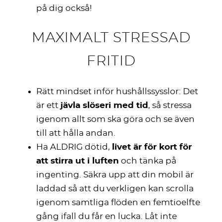
på dig också!
MAXIMALT STRESSAD
FRITID
Rätt mindset inför hushållssysslor: Det
är ett
jävla slöseri med tid
, så stressa
igenom allt som ska göra och se även
till att hålla andan.
Ha ALDRIG dötid,
livet är för kort för
att stirra ut i luften
och tänka på
ingenting. Säkra upp att din mobil är
laddad så att du verkligen kan scrolla
igenom samtliga flöden en femtioelfte
gång ifall du får en lucka. Låt inte