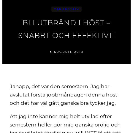
VARDAGSLIV
BLI UTBRÄND I HÖST –
SNABBT OCH EFFEKTIVT!
5 AUGUSTI, 2019
Jahapp, det var den semestern. Jag har
avslutat första jobbmåndagen denna höst
och det har väl gått ganska bra tycker jag.
Att jag inte känner mig helt utvilad efter
semestern heller gör mig ganska orolig och