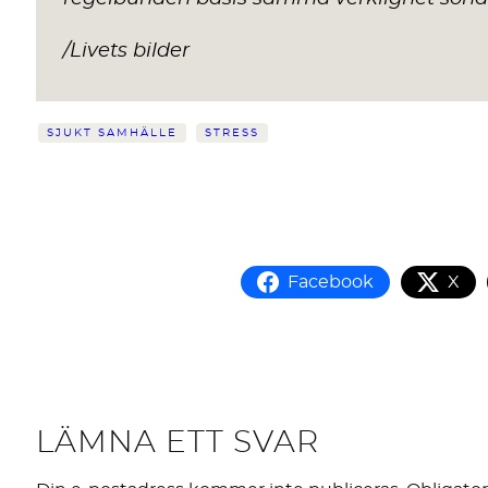
/Livets bilder
SJUKT SAMHÄLLE
STRESS
Facebook
X
LÄMNA ETT SVAR