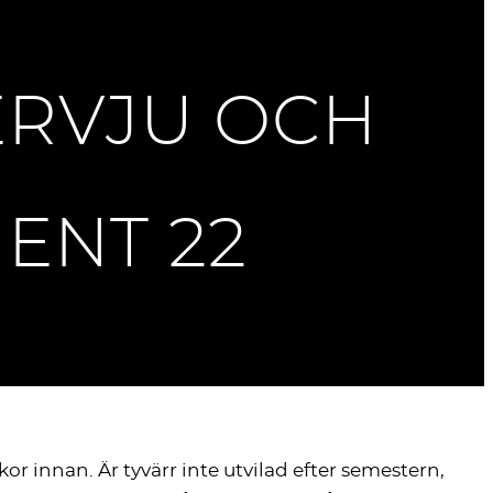
ERVJU OCH
ENT 22
kor innan. Är tyvärr inte utvilad efter semestern,