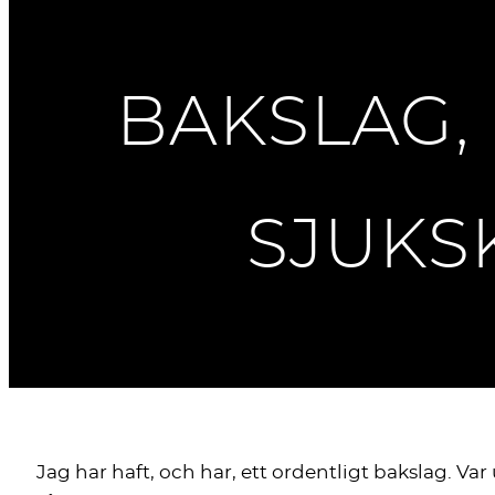
BAKSLAG,
SJUKS
Jag har haft, och har, ett ordentligt bakslag. Var