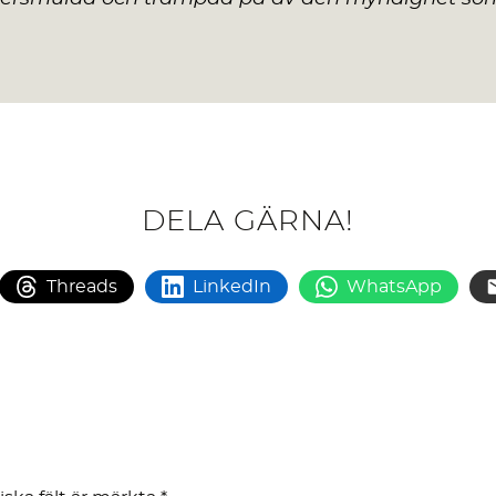
DELA GÄRNA!
Threads
LinkedIn
WhatsApp