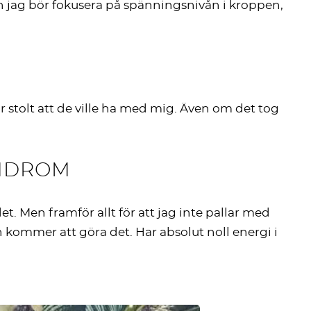
en jag bör fokusera på spänningsnivån i kroppen,
r stolt att de ville ha med mig. Även om det tog
YNDROM
. Men framför allt för att jag inte pallar med
kommer att göra det. Har absolut noll energi i