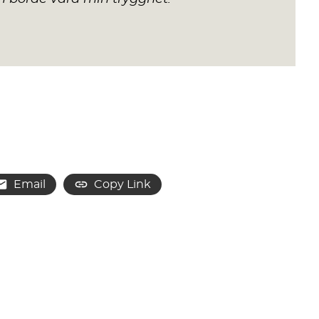
Email
Copy Link