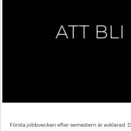
ATT BL
Första jobbveckan efter semestern är avklarad. 