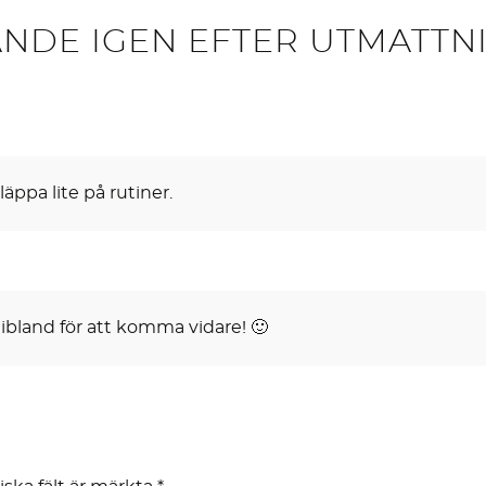
EVANDE IGEN EFTER UTMATTN
äppa lite på rutiner.
ibland för att komma vidare! 🙂