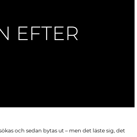
N EFTER
kas och sedan bytas ut – men det läste sig, det