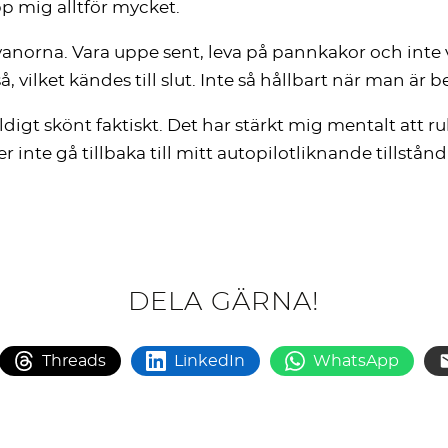
pp mig alltför mycket.
anorna. Vara uppe sent, leva på pannkakor och inte va
så, vilket kändes till slut. Inte så hållbart när man ä
Väldigt skönt faktiskt. Det har stärkt mig mentalt att
nte gå tillbaka till mitt autopilotliknande tillstånd.
DELA GÄRNA!
Threads
LinkedIn
WhatsApp