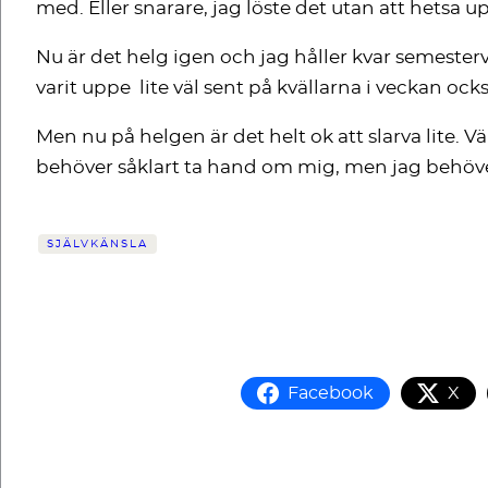
med. Eller snarare, jag löste det utan att hetsa u
Nu är det helg igen och jag håller kvar semesterv
varit uppe lite väl sent på kvällarna i veckan ock
Men nu på helgen är det helt ok att slarva lite. 
behöver såklart ta hand om mig, men jag behöver i
SJÄLVKÄNSLA
Facebook
X