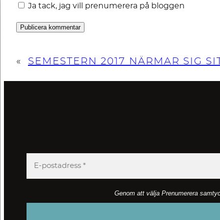
Ja tack, jag vill prenumerera på bloggen
«
SEMESTERN 2017 NÄRMAR SIG SI
Genom att välja Prenumerera samtycker