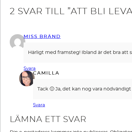
2 SVAR TILL ”ATT BLI L
MISS BRÄND
Härligt med framsteg! Ibland är det bra att sl
Svara
CAMILLA
Tack 🙂 Ja, det kan nog vara nödvändigt 
Svara
LÄMNA ETT SVAR