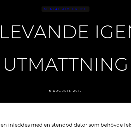
MENTAL UTVECKLING
I LEVANDE IGE
UTMATTNING
5 AUGUSTI, 2017
Den inleddes med en stendöd dator som behövde felsö