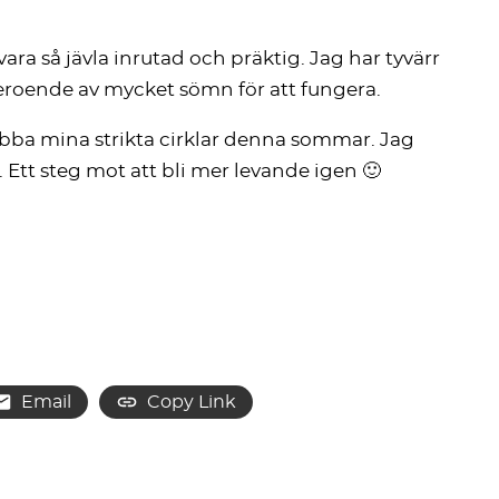
ra så jävla inrutad och präktig. Jag har tyvärr
r beroende av mycket sömn för att fungera.
 rubba mina strikta cirklar denna sommar. Jag
 Ett steg mot att bli mer levande igen 🙂
Email
Copy Link