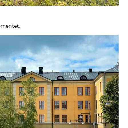
gementet.