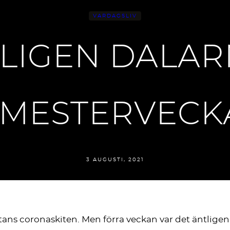
VARDAGSLIV
LIGEN DALAR
MESTERVECK
3 AUGUSTI, 2021
 satans coronaskiten. Men förra veckan var det äntl