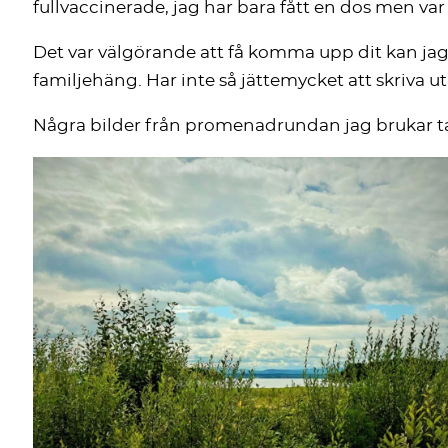
fullvaccinerade, jag har bara fått en dos men 
Det var välgörande att få komma upp dit kan jag 
familjehäng. Har inte så jättemycket att skriva ut
Några bilder från promenadrundan jag brukar t