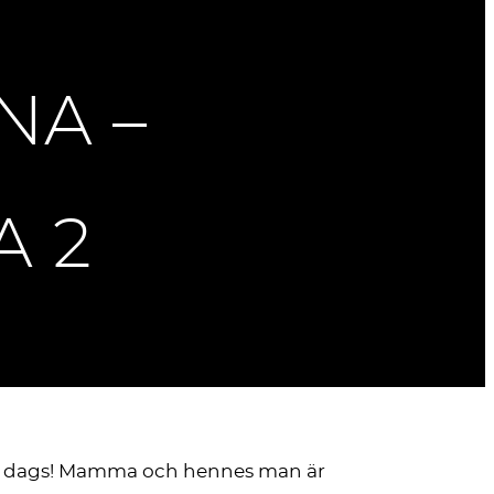
NA –
A 2
igen dags! Mamma och hennes man är