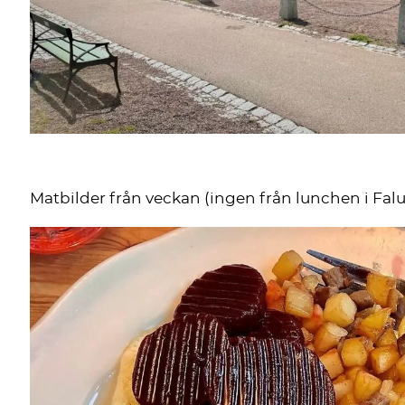
Matbilder från veckan (ingen från lunchen i Falu