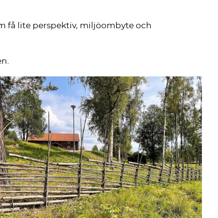
m få lite perspektiv, miljöombyte och
en.