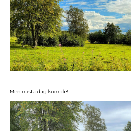
Men nästa dag kom de!