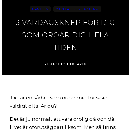
LÄSTIPS
MENTAL UTVECKLING
3 VARDAGSKNEP FÖR DIG
SOM OROAR DIG HELA
TIDEN
21 SEPTEMBER, 2018
Jag är en sådan som oroar mig för saker
väldigt ofta. Är du?
Det är ju normalt att vara orolig då och då.
Livet är oförutsägbart liksom. Men så finns