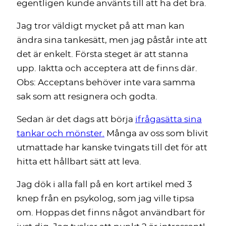
egentligen kunde använts till att ha det bra.
Jag tror väldigt mycket på att man kan
ändra sina tankesätt, men jag påstår inte att
det är enkelt. Första steget är att stanna
upp. Iaktta och acceptera att de finns där.
Obs: Acceptans behöver inte vara samma
sak som att resignera och godta.
Sedan är det dags att börja
ifrågasätta sina
tankar och mönster.
Många av oss som blivit
utmattade har kanske tvingats till det för att
hitta ett hållbart sätt att leva.
Jag dök i alla fall på en kort artikel med 3
knep från en psykolog, som jag ville tipsa
om. Hoppas det finns något användbart för