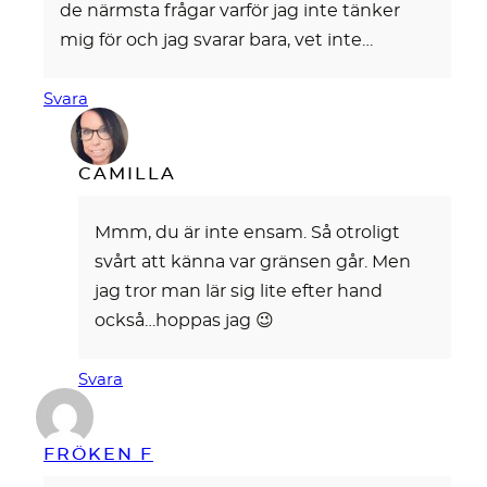
de närmsta frågar varför jag inte tänker
mig för och jag svarar bara, vet inte…
Svara
CAMILLA
Mmm, du är inte ensam. Så otroligt
svårt att känna var gränsen går. Men
jag tror man lär sig lite efter hand
också…hoppas jag 😉
Svara
FRÖKEN F