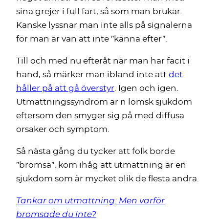
sina grejer i full fart, så som man brukar.
Kanske lyssnar man inte alls på signalerna
för man är van att inte ”känna efter”.
Till och med nu efteråt när man har facit i
hand, så märker man ibland inte att
det
håller på att gå överstyr
. Igen och igen.
Utmattningssyndrom är n lömsk sjukdom
eftersom den smyger sig på med diffusa
orsaker och symptom.
Så nästa gång du tycker att folk borde
”bromsa”, kom ihåg att utmattning är en
sjukdom som är mycket olik de flesta andra.
Tankar om utmattning: Men varför
bromsade du inte?