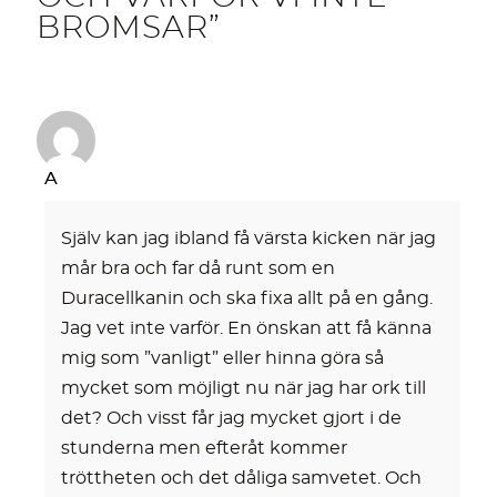
BROMSAR”
A
Själv kan jag ibland få värsta kicken när jag
mår bra och far då runt som en
Duracellkanin och ska fixa allt på en gång.
Jag vet inte varför. En önskan att få känna
mig som ”vanligt” eller hinna göra så
mycket som möjligt nu när jag har ork till
det? Och visst får jag mycket gjort i de
stunderna men efteråt kommer
tröttheten och det dåliga samvetet. Och