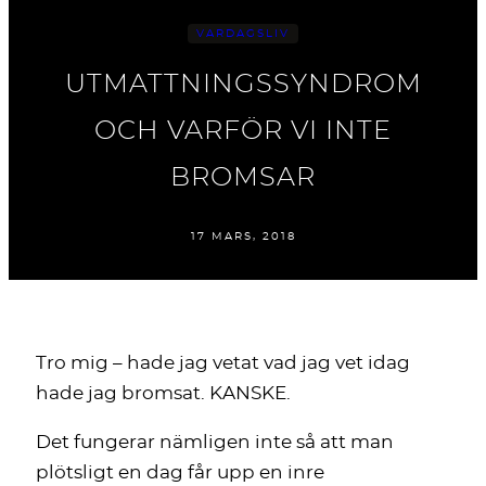
VARDAGSLIV
UTMATTNINGSSYNDROM
OCH VARFÖR VI INTE
BROMSAR
17 MARS, 2018
Tro mig – hade jag vetat vad jag vet idag
hade jag bromsat. KANSKE.
Det fungerar nämligen inte så att man
plötsligt en dag får upp en inre