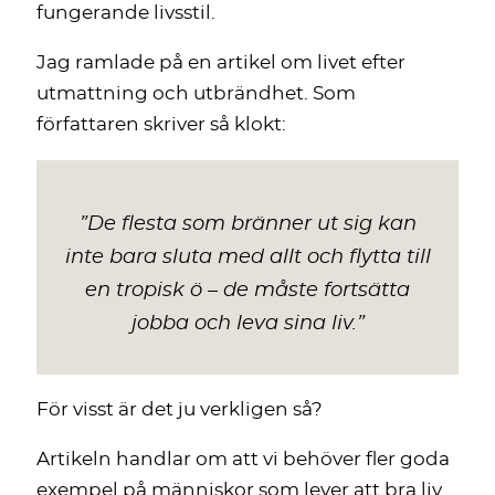
fungerande livsstil.
Jag ramlade på en artikel om livet efter
utmattning och utbrändhet. Som
författaren skriver så klokt:
”
De flesta som bränner ut sig kan
inte bara sluta med allt och flytta till
en tropisk ö – de måste fortsätta
jobba och leva sina liv.
”
För visst är det ju verkligen så?
Artikeln handlar om att vi behöver fler goda
exempel på människor som lever att bra liv