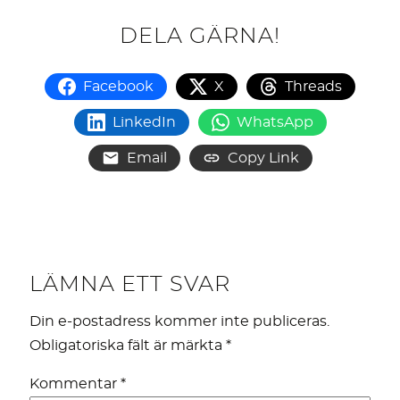
DELA GÄRNA!
Facebook
X
Threads
LinkedIn
WhatsApp
Email
Copy Link
LÄMNA ETT SVAR
Din e-postadress kommer inte publiceras.
Obligatoriska fält är märkta
*
Kommentar
*