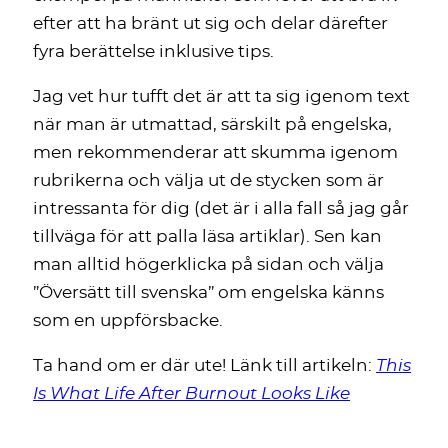
efter att ha bränt ut sig och delar därefter
fyra berättelse inklusive tips.
Jag vet hur tufft det är att ta sig igenom text
när man är utmattad, särskilt på engelska,
men rekommenderar att skumma igenom
rubrikerna och välja ut de stycken som är
intressanta för dig (det är i alla fall så jag går
tillväga för att palla läsa artiklar). Sen kan
man alltid högerklicka på sidan och välja
”Översätt till svenska” om engelska känns
som en uppförsbacke.
Ta hand om er där ute! Länk till artikeln:
This
Is What Life After Burnout Looks Like