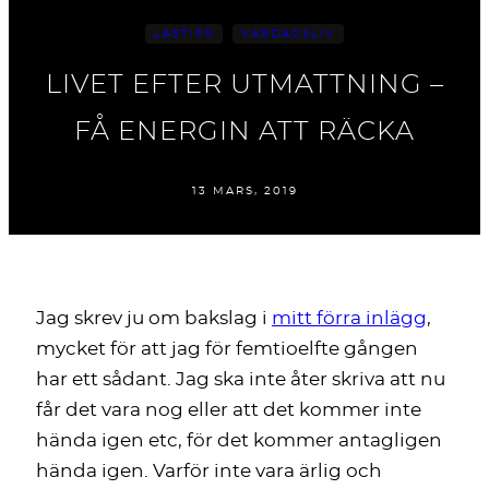
LÄSTIPS
VARDAGSLIV
LIVET EFTER UTMATTNING –
FÅ ENERGIN ATT RÄCKA
13 MARS, 2019
Jag skrev ju om bakslag i
mitt förra inlägg
,
mycket för att jag för femtioelfte gången
har ett sådant. Jag ska inte åter skriva att nu
får det vara nog eller att det kommer inte
hända igen etc, för det kommer antagligen
hända igen. Varför inte vara ärlig och