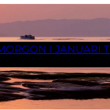
 MORGON I JANUARI 