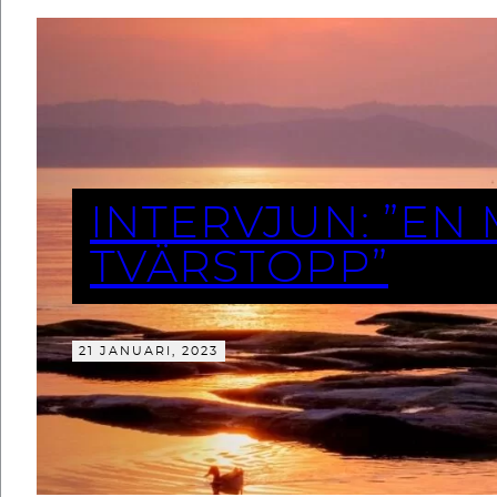
INTERVJUN: ”EN
TVÄRSTOPP”
21 JANUARI, 2023