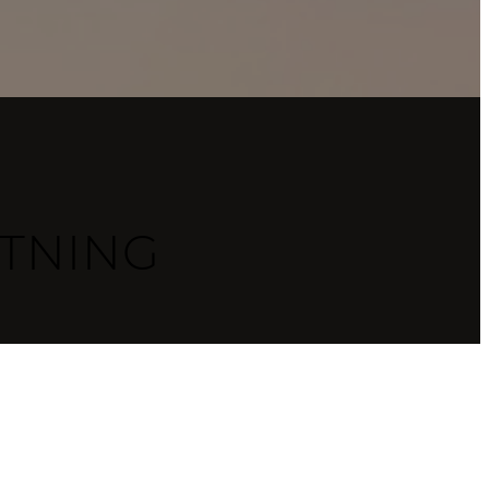
TNING