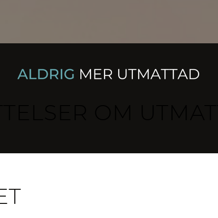
TTELSER OM UTMAT
ET