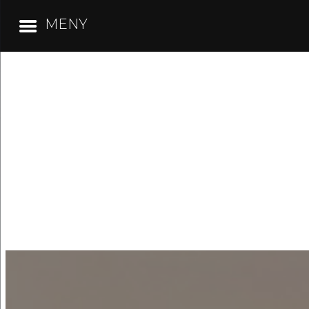
MENY
Hoppa
till
innehåll