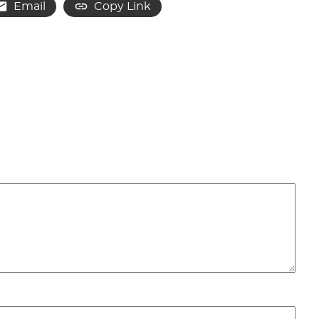
Email
Copy Link