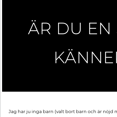
ÄR DU EN
KÄNNER
Jag har ju inga barn (valt bort barn och är nö