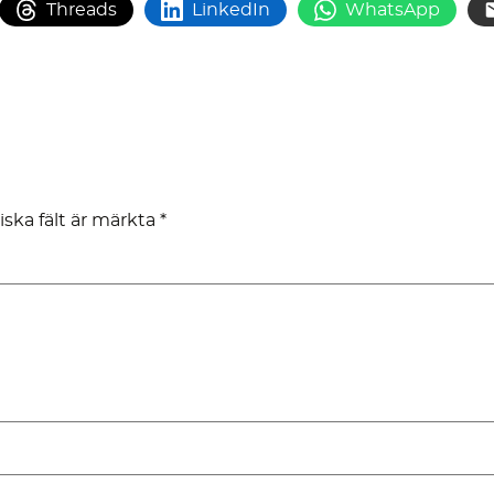
Threads
LinkedIn
WhatsApp
iska fält är märkta
*