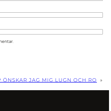
mentar.
P ÖNSKAR JAG MIG LUGN OCH RO
»