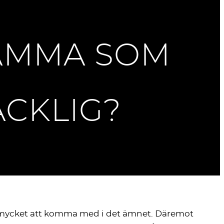
MAMMA SOM
ÄCKLIG?
så mycket att komma med i det ämnet. Däremot