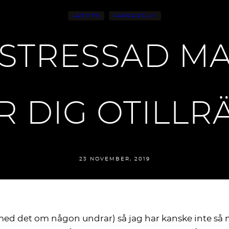
LÄSTIPS
VARDAGSLIV
 STRESSAD 
 DIG OTILLR
23 NOVEMBER, 2019
jd med det om någon undrar) så jag har kanske inte 