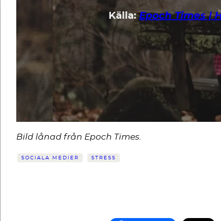
Epoch Times | 
Källa:
Bild lånad från Epoch Times
.
SOCIALA MEDIER
STRESS