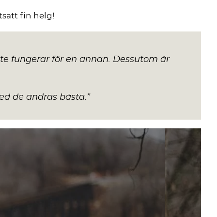
satt fin helg!
nte fungerar för en annan. Dessutom är
ed de andras bästa
.”