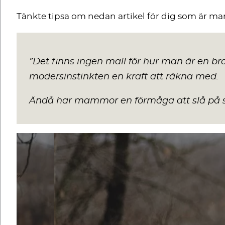
Tänkte tipsa om nedan artikel för dig som är mam
”
Det finns ingen mall för hur man är en b
modersinstinkten en kraft att räkna med.
Ändå har mammor en förmåga att slå på si