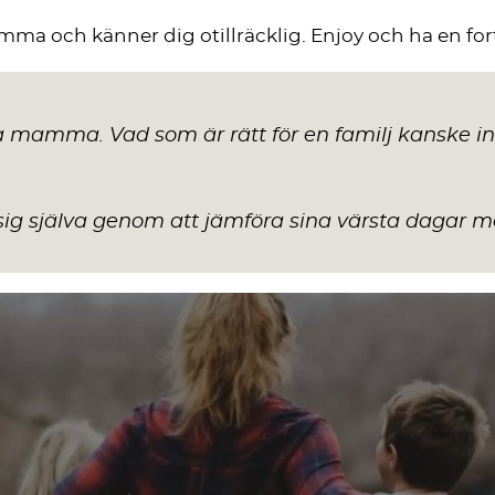
ma och känner dig otillräcklig. Enjoy och ha en fort
ra mamma. Vad som är rätt för en familj kanske i
g själva genom att jämföra sina värsta dagar m