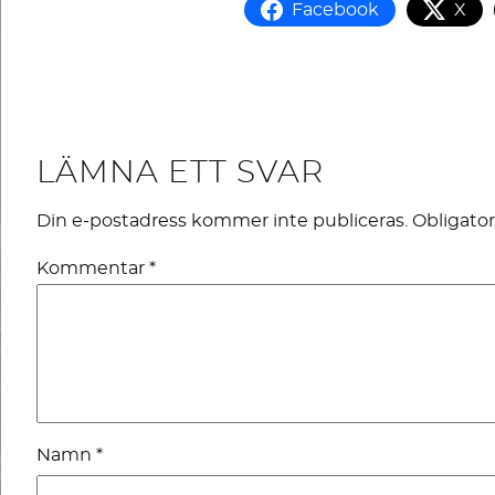
Facebook
X
LÄMNA ETT SVAR
Din e-postadress kommer inte publiceras.
Obligator
Kommentar
*
Namn
*