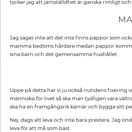
tycker jag att jämställdhet är ganska rimligt och
MA
Jag säger inte att det inte finns pappor som ock
mamma bedöms hårdare medan pappor kommer unda
sina barn och det gemensamma hushållet.
Uppe på detta har vi ju också nutidens fixering vi
människa för livet så ska man tydligen vara vältr
ska ha en framgångsrik karriär och bygga sitt p
Nej, dags att leva och inte bara prestera. Jag ön
leva för att må som bäst.