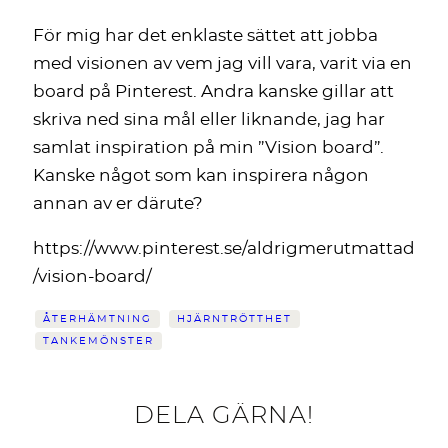
För mig har det enklaste sättet att jobba
med visionen av vem jag vill vara, varit via en
board på Pinterest. Andra kanske gillar att
skriva ned sina mål eller liknande, jag har
samlat inspiration på min ”Vision board”.
Kanske något som kan inspirera någon
annan av er därute?
https://www.pinterest.se/aldrigmerutmattad
/vision-board/
ÅTERHÄMTNING
HJÄRNTRÖTTHET
TANKEMÖNSTER
DELA GÄRNA!