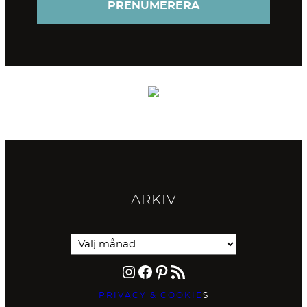
ARKIV
Instagram
Facebook
Pinterest
RSS-flöde
PRIVACY & COOKIE
S