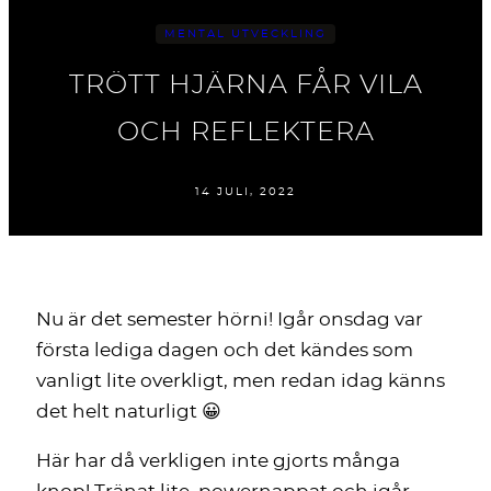
MENTAL UTVECKLING
TRÖTT HJÄRNA FÅR VILA
OCH REFLEKTERA
14 JULI, 2022
Nu är det semester hörni! Igår onsdag var
första lediga dagen och det kändes som
vanligt lite overkligt, men redan idag känns
det helt naturligt 😀
Här har då verkligen inte gjorts många