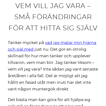
VEM VILL JAG VARA –
SMÅ FÖRÄNDRINGAR
FÖR ATT HITTA SIG SJÄLV
Tänker mycket på
vad jag matar min hjärna
och själ med
just nu. Det gör en otrolig
skillnad för hur man tänker och upplever
tillvaron, vem man blir. Jag tänker liksom –
vem vill jag vara? Inte sådan jag varit senaste
året/åren i alla fall. Det är möjligt att jag
hållit en fasad utåt men inuti har det inte
varit någon muntergök direkt.
Det bästa man kan göra för att hjälpa sig