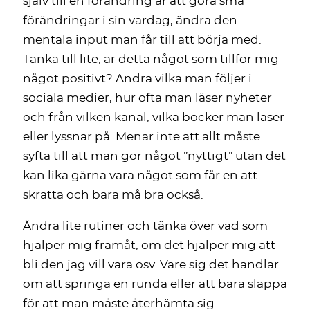
själv till en förändring är att göra små
förändringar i sin vardag, ändra den
mentala input man får till att börja med.
Tänka till lite, är detta något som tillför mig
något positivt? Ändra vilka man följer i
sociala medier, hur ofta man läser nyheter
och från vilken kanal, vilka böcker man läser
eller lyssnar på. Menar inte att allt måste
syfta till att man gör något ”nyttigt” utan det
kan lika gärna vara något som får en att
skratta och bara må bra också.
Ändra lite rutiner och tänka över vad som
hjälper mig framåt, om det hjälper mig att
bli den jag vill vara osv. Vare sig det handlar
om att springa en runda eller att bara slappa
för att man måste återhämta sig.