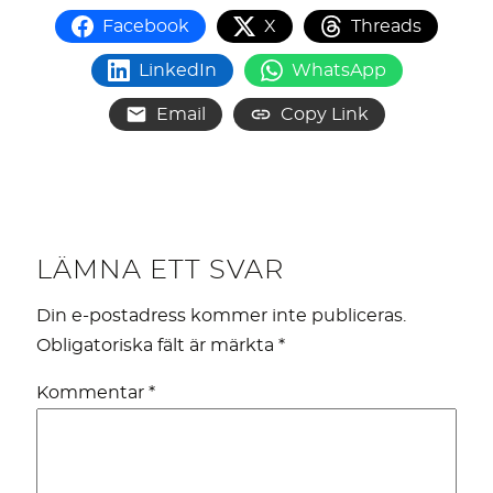
Facebook
X
Threads
LinkedIn
WhatsApp
Email
Copy Link
LÄMNA ETT SVAR
Din e-postadress kommer inte publiceras.
Obligatoriska fält är märkta
*
Kommentar
*